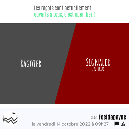
Les ragots sont actuellement
ouverts à tous, c'est open bar !
Signaler
Ragoter
un truc
Feeldapayne
par
le vendredi 14 octobre 2022 à 09h27