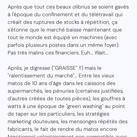
Après que tout ces beaux olibrius se soient gavés
à l'époque du confinement et du télétravail qui
créait des ruptures de stocks à répétition, ça
s'étonne que le marché baisse maintenant que
tout le monde est équipé en machines (avec
parfois plusieurs postes dans un même foyer).
Pas très malins ces financiers. Euh... Wait...
Après, je digresse ("GRAISSE" !!) mais le
"ralentissement du marché"... Entre les vieux
matos de 10 ans d'âge dans les caissons des
supermarchés, les pénuries (certaines justifiées,
d'autres créées de toutes pièces), les gouffres à
watts à une époque de "green washing" au point
de taper sur les particuliers, les stratégies
marketing douteuses, les mensonges répétés des
fabricants, le fait de rendre du matos encore
fonctionnel volontairement non compatible avec