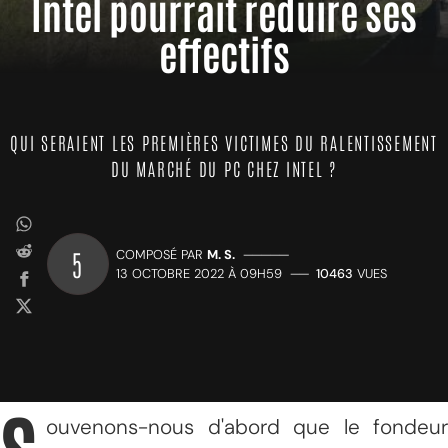
Intel pourrait réduire ses
effectifs
QUI SERAIENT LES PREMIÈRES VICTIMES DU RALENTISSEMENT
DU MARCHÉ DU PC CHEZ INTEL ?
5
COMPOSÉ PAR
M. S.
—————
13 OCTOBRE 2022 À 09H59
——
10463
VUES
ouvenons-nous d'abord que le fondeur