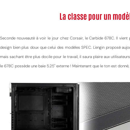
La classe pour un modè
Seconde nouveauté à voir le jour chez Corsair, le Carbide 678C. Il vi
design bien plus doux que celui des modèles SPEC. L'engin proposé aujourd
mais sachant être plus docile pour le travail, il saura plaire aux utilisateur
le 678C possède une baie 5.25" externe ! Maintenant que le ton est donné,