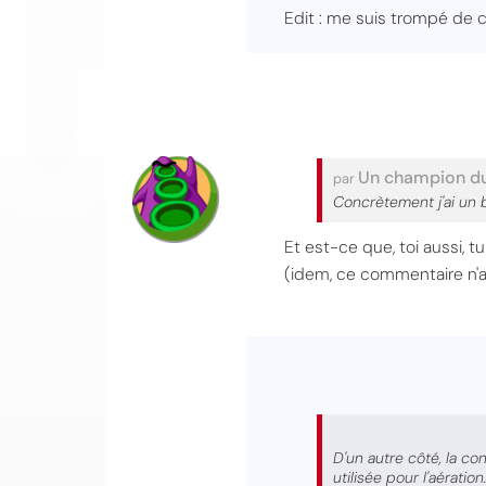
Edit : me suis trompé de 
Un champion d
par
Concrètement j'ai un
Et est-ce que, toi aussi, 
(idem, ce commentaire n'
D'un autre côté, la co
utilisée pour l'aératio