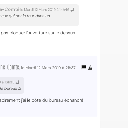
he-Comté
le Mardi 12 Mars 2019 à 14h46
ceux qui ont la tour dans un
e pas bloquer l'ouverture sur le dessus
nche-Comté
, le Mardi 12 Mars 2019 à 21h37
9 à 16h33
le bureau :3
soirement j'ai le côté du bureau échancré