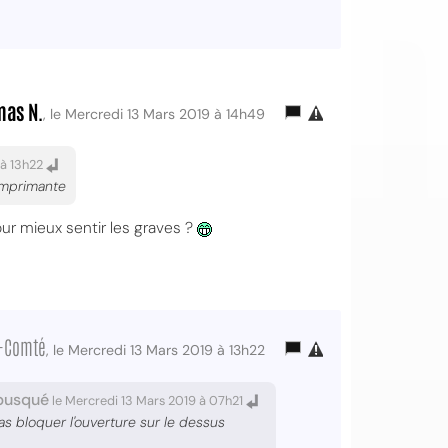
mas N.
, le Mercredi 13 Mars 2019 à 14h49
 à 13h22
imprimante
our mieux sentir les graves ?
-Comté
, le Mercredi 13 Mars 2019 à 13h22
busqué
le Mercredi 13 Mars 2019 à 07h21
as bloquer l'ouverture sur le dessus