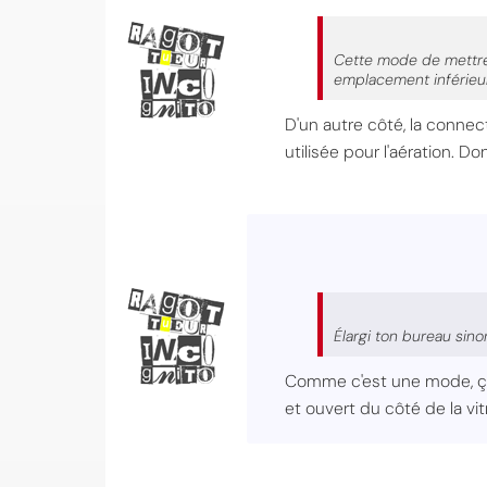
Cette mode de mettre 
emplacement inférieur
D'un autre côté, la connec
utilisée pour l'aération. D
Élargi ton bureau sin
Comme c'est une mode, ça 
et ouvert du côté de la vitr