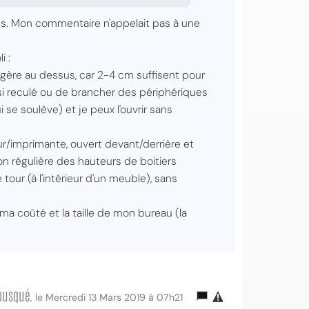
s. Mon commentaire n'appelait pas à une
i :
tagère au dessus, car 2-4 cm suffisent pour
si reculé ou de brancher des périphériques
 se soulève) et je peux l'ouvrir sans
/imprimante, ouvert devant/derrière et
n régulière des hauteurs de boitiers
our (à l'intérieur d'un meuble), sans
 ma coûté et la taille de mon bureau (la
busqué
, le Mercredi 13 Mars 2019 à 07h21