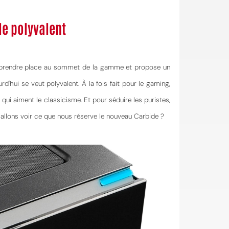
le polyvalent
ent prendre place au sommet de la gamme et propose un
'hui se veut polyvalent. À la fois fait pour le gaming,
s qui aiment le classicisme. Et pour séduire les puristes,
 allons voir ce que nous réserve le nouveau Carbide ?