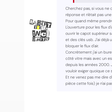
Cherchez pas, si vous ne
réponse et n'était pas une 
Pour quand même prendre 
L'ouverture pour les flux 
ouvrir le capot supérieur
et des clés usb. J'ai déjà
bloquer le flux d'air.
Concrètement j'ai un bur
côté vitre mais avec un es
depuis les années 2000. Je
vouloir exiger quoique ce s
Et ne venez pas me dire d'é
pièce cette fois) je n'ai pa