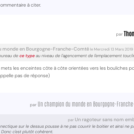
commentaire à citer.
Tho
par
u monde en Bourgogne-Franche-Comté
le Mercredi 13 Mars 2019
 bureau de
ce type
au niveau de l'agencement de l'emplacement tour/
tu mets les enceintes côte à côte orientées vers les bouliches p
appelle pas de réponse)
Un champion du monde en Bourgogne-Franche
par
Un ragoteur sans nom em
par
nnectique sur le dessus pousse à ne pas couvrir le boitier et ainsi ne p
n. Donc c'est plutôt cohérent.