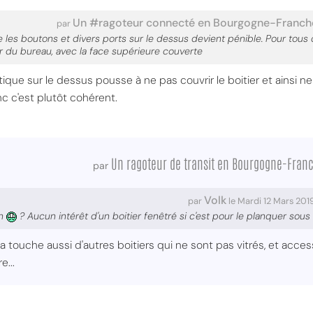
Un #ragoteur connecté en Bourgogne-Franc
par
les boutons et divers ports sur le dessus devient pénible. Pour tous 
 du bureau, avec la face supérieure couverte
tique sur le dessus pousse à ne pas couvrir le boitier et ainsi n
onc c'est plutôt cohérent.
Un ragoteur de transit en Bourgogne-Fra
par
Volk
par
le Mardi 12 Mars 201
on
? Aucun intérêt d'un boitier fenêtré si c'est pour le planquer sous 
touche aussi d'autres boitiers qui ne sont pas vitrés, et acces
e...