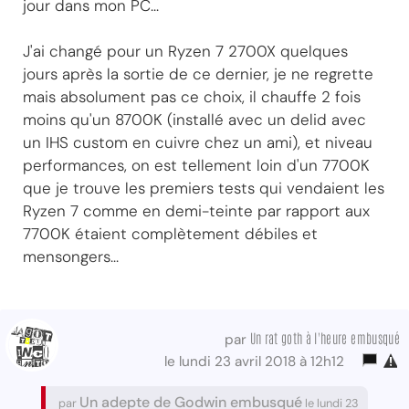
jour dans mon PC...
J'ai changé pour un Ryzen 7 2700X quelques
jours après la sortie de ce dernier, je ne regrette
mais absolument pas ce choix, il chauffe 2 fois
moins qu'un 8700K (installé avec un delid avec
un IHS custom en cuivre chez un ami), et niveau
performances, on est tellement loin d'un 7700K
que je trouve les premiers tests qui vendaient les
Ryzen 7 comme en demi-teinte par rapport aux
7700K étaient complètement débiles et
mensongers...
Un rat goth à l'heure embusqué
par
le lundi 23 avril 2018 à 12h12
Un adepte de Godwin embusqué
par
le lundi 23