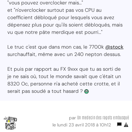
"vous pouvez overclocker mais..."
et "n'overclocker surtout pas vos CPU au
coefficient débloqué pour lesquels vous avez
dépensez plus pour qu'ils soient débloqués, mais
vu que notre pâte merdique est pourri..."
Le truc c'est que dans mon cas, le 7700k
@stock
surchauffait, même avec un 240 nepton dessus.
Et puis par rapport au FX 9xxx que tu as sorti de
je ne sais où, tout le monde savait que c'était un
8320 Oc, personne n'a acheté cette crotte, et il
serait pas soudé a tout hasard ?
Un medecin des ragots embusqué
par
le lundi 23 avril 2018 à 10h12