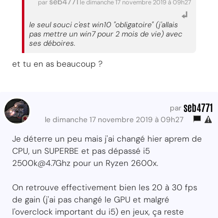
seb4771
par
le dimanche 17 novembre 2019 à 09h27
le seul souci c'est win10 "obligatoire" (j'allais
pas mettre un win7 pour 2 mois de vie) avec
ses déboires.
et tu en as beaucoup ?
seb4771
par
le dimanche 17 novembre 2019 à 09h27
Je déterre un peu mais j'ai changé hier aprem de
CPU, un SUPERBE et pas dépassé i5
2500k@4.7Ghz pour un Ryzen 2600x.
On retrouve effectivement bien les 20 à 30 fps
de gain (j'ai pas changé le GPU et malgré
l'overclock important du i5) en jeux, ça reste