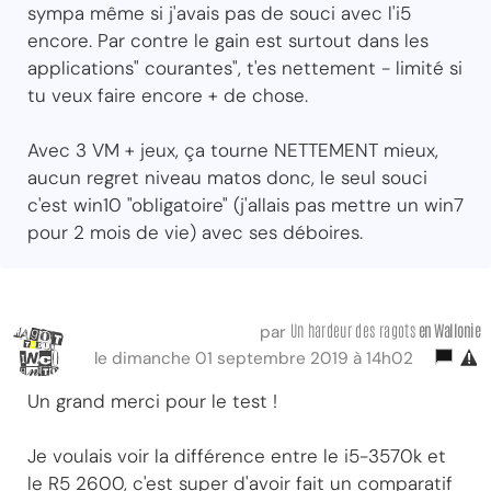
sympa même si j'avais pas de souci avec l'i5
encore. Par contre le gain est surtout dans les
applications" courantes", t'es nettement - limité si
tu veux faire encore + de chose.
Avec 3 VM + jeux, ça tourne NETTEMENT mieux,
aucun regret niveau matos donc, le seul souci
c'est win10 "obligatoire" (j'allais pas mettre un win7
pour 2 mois de vie) avec ses déboires.
Un hardeur des ragots
en Wallonie
par
le dimanche 01 septembre 2019 à 14h02
Un grand merci pour le test !
Je voulais voir la différence entre le i5-3570k et
le R5 2600, c'est super d'avoir fait un comparatif