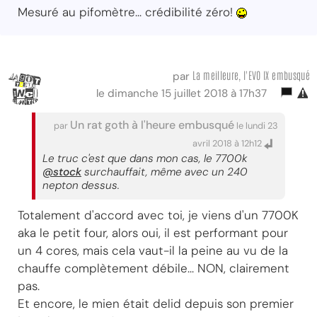
Mesuré au pifomètre... crédibilité zéro!
La meilleure, l'EVO IX embusqué
par
le dimanche 15 juillet 2018 à 17h37
Un rat goth à l'heure embusqué
par
le lundi 23
avril 2018 à 12h12
Le truc c'est que dans mon cas, le 7700k
@stock
surchauffait, même avec un 240
nepton dessus.
Totalement d'accord avec toi, je viens d'un 7700K
aka le petit four, alors oui, il est performant pour
un 4 cores, mais cela vaut-il la peine au vu de la
chauffe complètement débile... NON, clairement
pas.
Et encore, le mien était delid depuis son premier