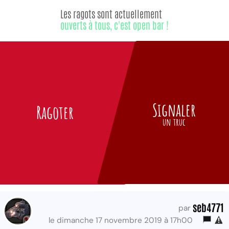
Les ragots sont actuellement
ouverts à tous, c'est open bar !
Signaler
Ragoter
un truc
seb4771
par
le dimanche 17 novembre 2019 à 17h00