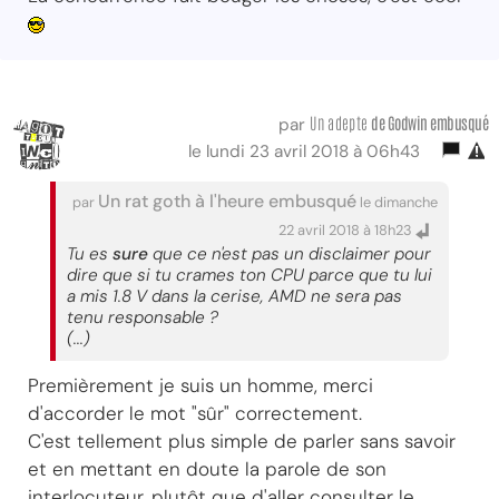
Un adepte
de Godwin embusqué
par
le lundi 23 avril 2018 à 06h43
Un rat goth à l'heure embusqué
par
le dimanche
22 avril 2018 à 18h23
Tu es
sure
que ce n'est pas un disclaimer pour
dire que si tu crames ton CPU parce que tu lui
a mis 1.8 V dans la cerise, AMD ne sera pas
tenu responsable ?
(...)
Premièrement je suis un homme, merci
d'accorder le mot "sûr" correctement.
C'est tellement plus simple de parler sans savoir
et en mettant en doute la parole de son
interlocuteur, plutôt que d'aller consulter le