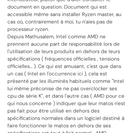
document en question. Document qui est
accessible même sans installer Ryzen master, au
cas où, contrairement à moi, tu n'aies pas de
processeur ryzen.
Depuis Mathusalem, Intel comme AMD ne
prennent aucune part de responsabilité lors de
l'utilisation de leurs produits en dehors de leurs
spécifications ( fréquences officielles , tensions
officielles... ). Ce qui est amusant, c'est que dans
un cas ( Intel en l'occurrence ici ), cela est
présenté par les illuminés habituels comme "Intel
lui même préconise de ne pas overclocker ses
cpu de série K", et dans l'autre cas ( AMD pour ce
qui nous concerne ) indiquer que leur matos n'est
pas fait pour être utilisé en dehors des
spécifications normales dans un logiciel destiné à
faire fonctionner le matos en dehors de ses
spécifications est tout à fait normal... AMD