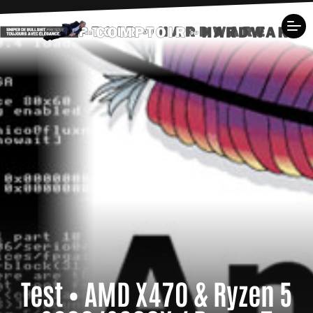
Test • AMD X470 & Ryzen 5