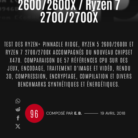
2600/2600X / Ryzen 7
2700/2700X
TEST DES RYZEN+ PINNACLE RIDGE, RYZEN 5 2600/2600X ET
RYZEN 7 2700/2700X ACCOMPAGNÉS DU NOUVEAU CHIPSET
X470. COMPARAISON DE 57 RÉFÉRENCES CPU SUR DES
JEUX, ENCODAGE, TRAITEMENT D'IMAGE ET VIDÉO, RENDU
3D, COMPRESSION, ENCRYPTAGE, COMPILATION ET DIVERS
BENCHMARKS SYNTHÉTIQUES ET ÉNERGÉTIQUES.
96
COMPOSÉ PAR
E. B.
—————
19 AVRIL 2018