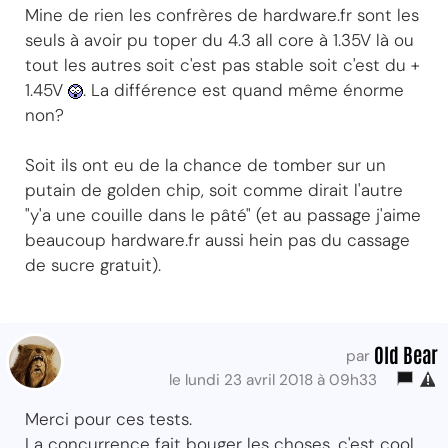
Mine de rien les confrères de hardware.fr sont les
seuls à avoir pu toper du 4.3 all core à 1.35V là ou
tout les autres soit c'est pas stable soit c'est du +
1.45V
. La différence est quand même énorme
non?
Soit ils ont eu de la chance de tomber sur un
putain de golden chip, soit comme dirait l'autre
"y'a une couille dans le pâté" (et au passage j'aime
beaucoup hardware.fr aussi hein pas du cassage
de sucre gratuit).
Old Bear
par
le lundi 23 avril 2018 à 09h33
Merci pour ces tests.
La concurrence fait bouger les choses, c'est cool