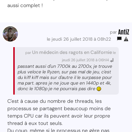
aussi complet !
AntiZ
par
le jeudi 26 juillet 2018 à 08h22
Un médecin des ragots en Californie
par
le
jeudi 26 juillet 2018 à 06h14
passant aussi d'un 7700k au 2700x, je trouve
plus veloce le Ryzen, sur pas mal de jeu, c'est
du kiff kiff mais sur d'autre il le surpasse pour
ma part. apres je ne joue que en 1440p et 4k,
donc le 1080p je ne pourrais pas dire
C'est à cause du nombre de threads, les
processus se partagent beaucoup moins de
temps CPU car ils peuvent avoir leur propre
thread à eux tout seuls.
Du coup, même si le processus ne gère pas