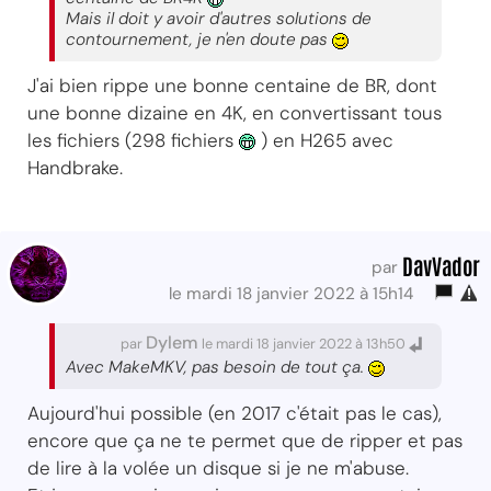
Mais il doit y avoir d'autres solutions de
contournement, je n'en doute pas
J'ai bien rippe une bonne centaine de BR, dont
une bonne dizaine en 4K, en convertissant tous
les fichiers (298 fichiers
) en H265 avec
Handbrake.
DavVador
par
le mardi 18 janvier 2022 à 15h14
Dylem
par
le mardi 18 janvier 2022 à 13h50
Avec MakeMKV, pas besoin de tout ça.
Aujourd'hui possible (en 2017 c'était pas le cas),
encore que ça ne te permet que de ripper et pas
de lire à la volée un disque si je ne m'abuse.