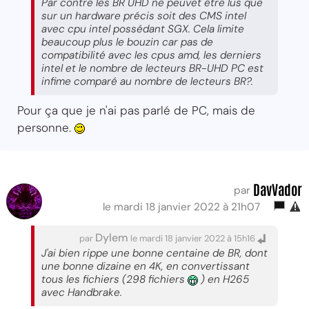
Par contre les BR UHD ne peuvet être lus que
sur un hardware précis soit des CMS intel
avec cpu intel possédant SGX. Cela limite
beaucoup plus le bouzin car pas de
compatibilité avec les cpus amd, les derniers
intel et le nombre de lecteurs BR-UHD PC est
infime comparé au nombre de lecteurs BR?.
Pour ça que je n'ai pas parlé de PC, mais de
personne.
DavVador
par
le mardi 18 janvier 2022 à 21h07
Dylem
par
le mardi 18 janvier 2022 à 15h16
J'ai bien rippe une bonne centaine de BR, dont
une bonne dizaine en 4K, en convertissant
tous les fichiers (298 fichiers
) en H265
avec Handbrake.