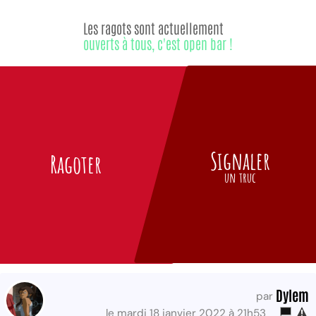
Les ragots sont actuellement
ouverts à tous, c'est open bar !
Signaler
Ragoter
un truc
Dylem
par
le mardi 18 janvier 2022 à 21h53