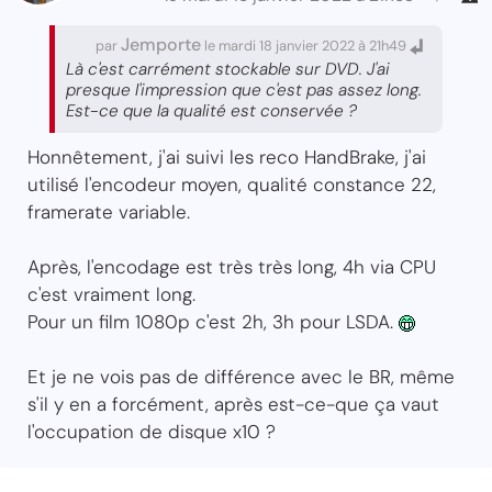
Jemporte
par
le mardi 18 janvier 2022 à 21h49
Là c'est carrément stockable sur DVD. J'ai
presque l'impression que c'est pas assez long.
Est-ce que la qualité est conservée ?
Honnêtement, j'ai suivi les reco HandBrake, j'ai
utilisé l'encodeur moyen, qualité constance 22,
framerate variable.
Après, l'encodage est très très long, 4h via CPU
c'est vraiment long.
Pour un film 1080p c'est 2h, 3h pour LSDA.
Et je ne vois pas de différence avec le BR, même
s'il y en a forcément, après est-ce-que ça vaut
l'occupation de disque x10 ?