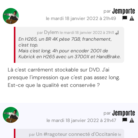
Jemporte
par
le mardi 18 janvier 2022 à 21h49
Dylem
par
le mardi 18 janvier 2022 à 21h11
En H265, un BR 4K pèse 7GB, franchement,
c'est top.
Mais c'est long, 4h pour encoder 2001 de
Kubrick en H265 avec un 3700X et HandBrake.
Là c'est carrément stockable sur DVD. J'ai
presque l'impression que c'est pas assez long.
Est-ce que la qualité est conservée ?
Jemporte
par
le mardi 18 janvier 2022 à 21h47
Un #ragoteur connecté d'Occitanie
par
le