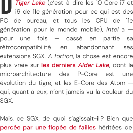
D
Tiger Lake
(c’est-à-dire les 10 Core i7 e
i9 de 11e génération pour ce qui est des
PC de bureau, et tous les CPU de 11e
génération pour le monde mobile),
Intel
a 
pour une fois — cassé en partie sa
rétrocompatibilité en abandonnant ses
extensions SGX.
A fortiori
, la chose est encor
plus vraie sur
les derniers
Alder Lake
, dont la
microarchitecture des P-Core est une
évolution du tigre, et les E-Core des Atom —
qui, quant à eux, n’ont jamais vu la couleur du
SGX.
Mais, ce SGX, de quoi s’agissait-il ? Bien que
percée par une flopée de failles
héritées de