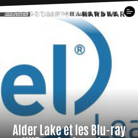
Alder Lake et les Blu-ray