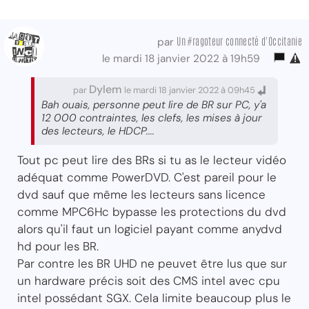
Un #ragoteur connecté d'Occitanie
par
le mardi 18 janvier 2022 à 19h59
Dylem
par
le mardi 18 janvier 2022 à 09h45
Bah ouais, personne peut lire de BR sur PC, y'a
12 000 contraintes, les clefs, les mises à jour
des lecteurs, le HDCP....
Tout pc peut lire des BRs si tu as le lecteur vidéo
adéquat comme PowerDVD. C'est pareil pour le
dvd sauf que même les lecteurs sans licence
comme MPC6Hc bypasse les protections du dvd
alors qu'il faut un logiciel payant comme anydvd
hd pour les BR.
Par contre les BR UHD ne peuvet être lus que sur
un hardware précis soit des CMS intel avec cpu
intel possédant SGX. Cela limite beaucoup plus le