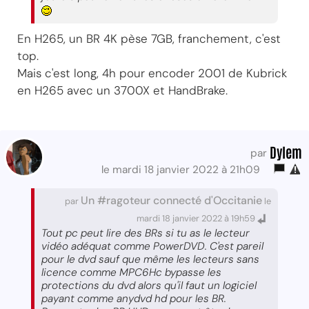
En H265, un BR 4K pèse 7GB, franchement, c'est
top.
Mais c'est long, 4h pour encoder 2001 de Kubrick
en H265 avec un 3700X et HandBrake.
Dylem
par
le mardi 18 janvier 2022 à 21h09
Un #ragoteur connecté d'Occitanie
par
le
mardi 18 janvier 2022 à 19h59
Tout pc peut lire des BRs si tu as le lecteur
vidéo adéquat comme PowerDVD. C'est pareil
pour le dvd sauf que même les lecteurs sans
licence comme MPC6Hc bypasse les
protections du dvd alors qu'il faut un logiciel
payant comme anydvd hd pour les BR.