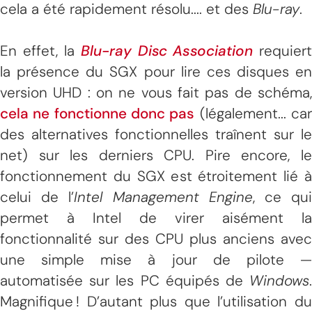
cela a été rapidement résolu.... et des
Blu-ray
.
En effet, la
Blu-ray Disc
Association
requiert
la présence du SGX pour lire ces disques en
version UHD : on ne vous fait pas de schéma,
cela ne fonctionne donc pas
(légalement... ca
des alternatives fonctionnelles traînent sur le
net) sur les derniers CPU. Pire encore, le
fonctionnement du SGX est étroitement lié à
celui de l’
Intel Management Engine
, ce qu
permet à Intel de virer aisément la
fonctionnalité sur des CPU plus anciens avec
une simple mise à jour de pilote —
automatisée sur les PC équipés de
Windows
.
Magnifique ! D’autant plus que l’utilisation du