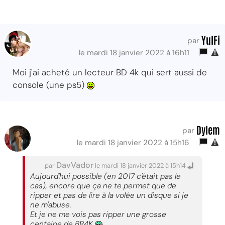
YulFi
par
le mardi 18 janvier 2022 à 16h11
Moi j'ai acheté un lecteur BD 4k qui sert aussi de
console (une ps5)
Dylem
par
le mardi 18 janvier 2022 à 15h16
DavVador
par
le mardi 18 janvier 2022 à 15h14
Aujourd'hui possible (en 2017 c'était pas le
cas), encore que ça ne te permet que de
ripper et pas de lire à la volée un disque si je
ne m'abuse.
Et je ne me vois pas ripper une grosse
centaine de BR4K