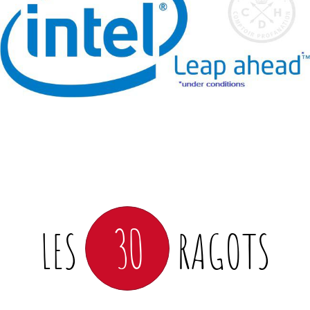
30
LES
RAGOTS