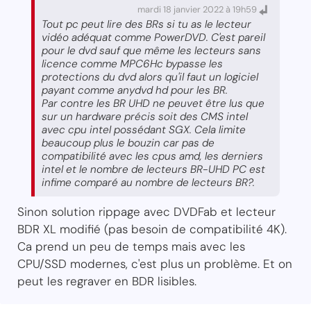
mardi 18 janvier 2022 à 19h59
Tout pc peut lire des BRs si tu as le lecteur
vidéo adéquat comme PowerDVD. C'est pareil
pour le dvd sauf que même les lecteurs sans
licence comme MPC6Hc bypasse les
protections du dvd alors qu'il faut un logiciel
payant comme anydvd hd pour les BR.
Par contre les BR UHD ne peuvet être lus que
sur un hardware précis soit des CMS intel
avec cpu intel possédant SGX. Cela limite
beaucoup plus le bouzin car pas de
compatibilité avec les cpus amd, les derniers
intel et le nombre de lecteurs BR-UHD PC est
infime comparé au nombre de lecteurs BR?.
Sinon solution rippage avec DVDFab et lecteur
BDR XL modifié (pas besoin de compatibilité 4K).
Ca prend un peu de temps mais avec les
CPU/SSD modernes, c'est plus un problème. Et on
peut les regraver en BDR lisibles.