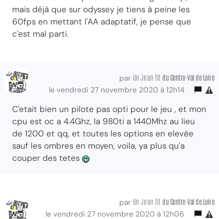
mais déjà que sur odyssey je tiens à peine les
60fps en mettant l'AA adaptatif, je pense que
c'est mal parti.
Un Jean Tit
du Centre-Val
de Loire
par
le vendredi 27 novembre 2020 à 12h14
C'etait bien un pilote pas opti pour le jeu , et mon
cpu est oc a 4.4Ghz, la 980ti a 1440Mhz au lieu
de 1200 et qq, et toutes les options en elevée
sauf les ombres en moyen, voila, ya plus qu'a
couper des tetes
Un Jean Tit
du Centre-Val
de Loire
par
le vendredi 27 novembre 2020 à 12h06