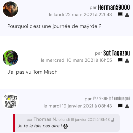
Herman59000
par
le lundi 22 mars 2021 à 22h43
Pourquoi c'est une journée de maÿrde ?
Sgt Tagazou
par
le mercredi 10 mars 2021 à 16h55
J'ai pas vu Tom Misch
Vaark-au-taf embusqué
par
le mardi 19 janvier 2021 à 08h43
Thomas N.
par
le lundi 18 janvier 2021 à 18h48
Je te le fais pas dire !