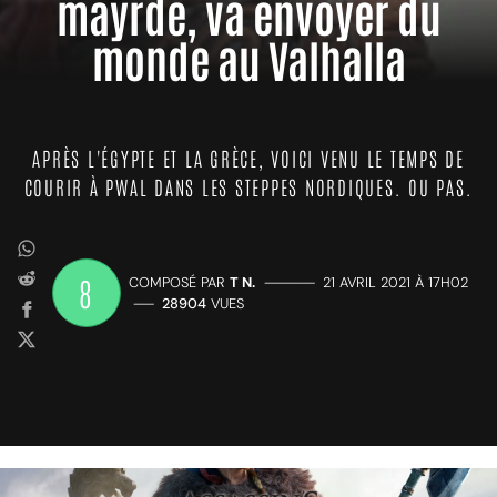
maÿrde, va envoyer du
monde au Valhalla
APRÈS L'ÉGYPTE ET LA GRÈCE, VOICI VENU LE TEMPS DE
COURIR À PWAL DANS LES STEPPES NORDIQUES. OU PAS.
8
COMPOSÉ PAR
T N.
—————
21 AVRIL 2021 À 17H02
——
28904
VUES