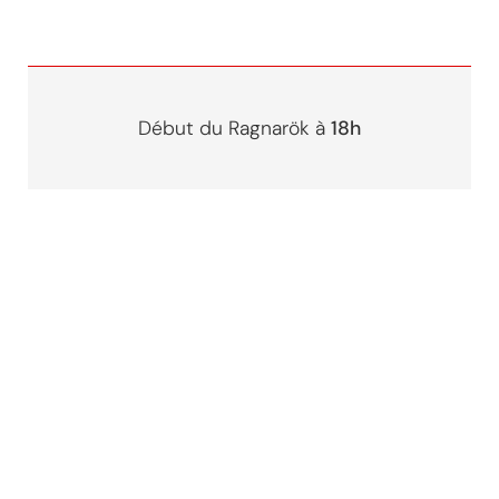
Début du Ragnarök à
18h