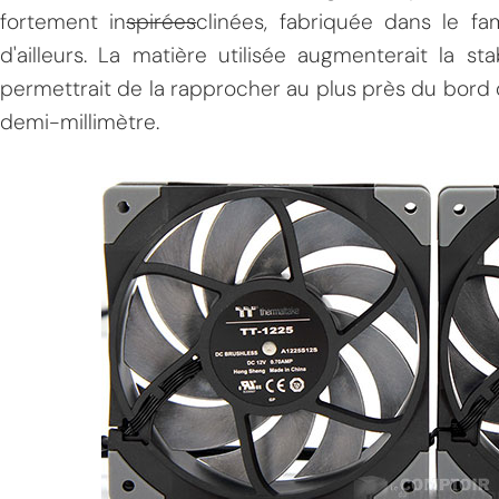
fortement in
spirées
clinées, fabriquée dans le f
d'ailleurs. La matière utilisée augmenterait la sta
permettrait de la rapprocher au plus près du bord
demi-millimètre.