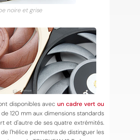
be noire et grise
seront disponibles avec
un cadre vert ou
ur de 120 mm aux dimensions standards
rt et d'autre de ses quatre extrémités.
r de l'hélice permettra de distinguer les