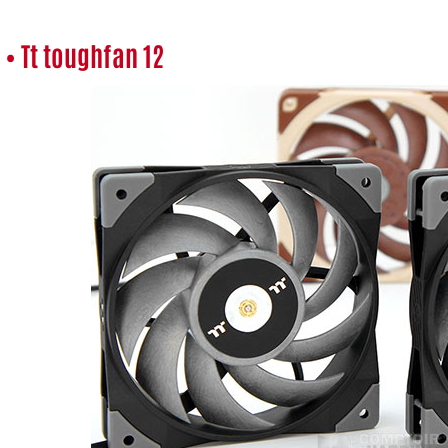
• Tt toughfan 12