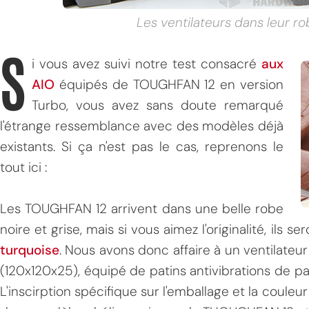
Les ventilateurs dans leur ro
S
i vous avez suivi notre test consacré
aux
AIO
équipés de TOUGHFAN 12 en version
Turbo, vous avez sans doute remarqué
l'étrange ressemblance avec des modèles déjà
existants. Si ça n'est pas le cas, reprenons le
tout ici :
Les TOUGHFAN 12 arrivent dans une belle robe
noire et grise, mais si vous aimez l'originalité, ils 
turquoise
. Nous avons donc affaire à un ventilate
(120x120x25), équipé de patins antivibrations de pa
L'inscirption spécifique sur l'emballage et la couleu