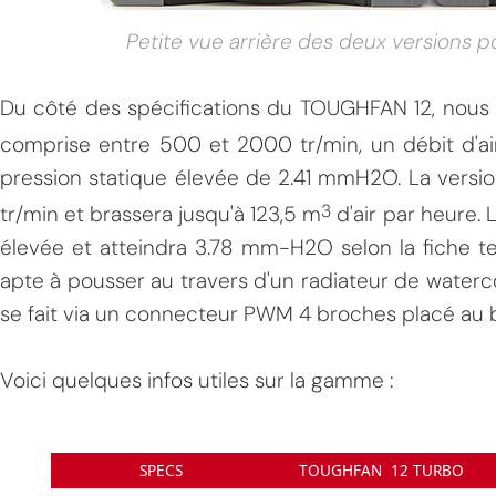
Petite vue arrière des deux versions 
Du côté des spécifications du TOUGHFAN 12, nous a
comprise entre 500 et 2000 tr/min, un débit d'air
pression statique élevée de 2.41 mmH2O. La versi
3
tr/min et brassera jusqu'à 123,5 m
d'air par heure.
élevée et atteindra 3.78 mm-H2O selon la fiche t
apte à pousser au travers d'un radiateur de waterco
se fait via un connecteur PWM 4 broches placé au 
Voici quelques infos utiles sur la gamme :
SPECS
TOUGHFAN 12 TURBO