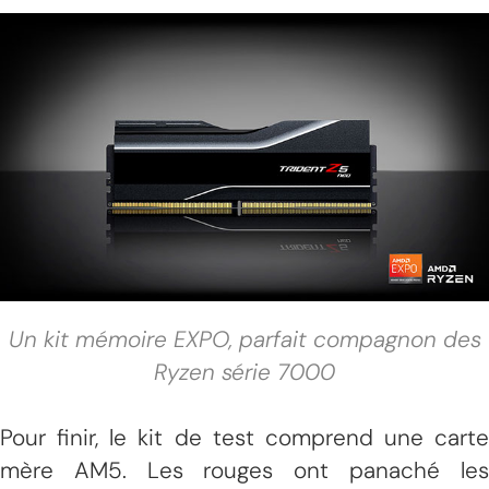
Un kit mémoire EXPO, parfait compagnon des
Ryzen série 7000
Pour finir, le kit de test comprend une carte
mère AM5. Les rouges ont panaché les