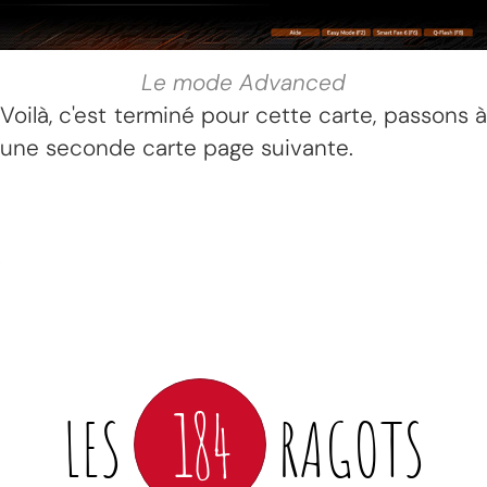
Le mode Advanced
Voilà, c'est terminé pour cette carte, passons à
une seconde carte page suivante.
184
LES
RAGOTS