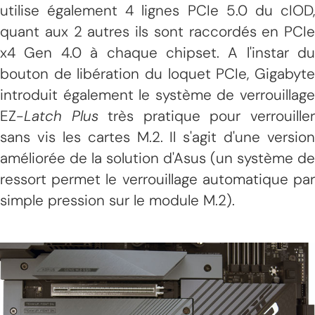
utilise également 4 lignes PCIe 5.0 du cIOD,
quant aux 2 autres ils sont raccordés en PCIe
x4 Gen 4.0 à chaque chipset. A l'instar du
bouton de libération du loquet PCIe, Gigabyte
introduit également le système de verrouillage
EZ
-Latch Plus
très pratique pour verrouille
sans vis les cartes M.2. Il s'agit d'une version
améliorée de la solution d'Asus (un système de
ressort permet le verrouillage automatique par
simple pression sur le module M.2).