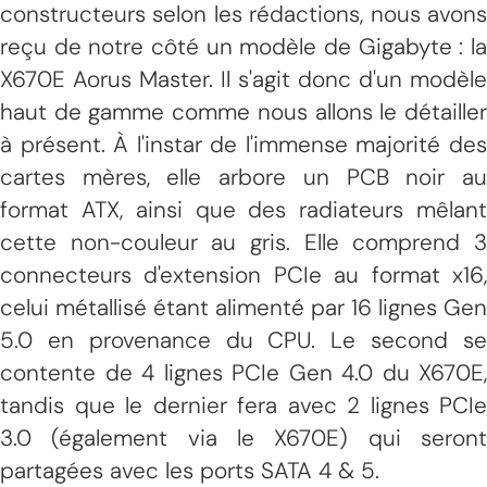
constructeurs selon les rédactions, nous avons
reçu de notre côté un modèle de Gigabyte : la
X670E Aorus Master. Il s'agit donc d'un modèle
haut de gamme comme nous allons le détailler
à présent. À l'instar de l'immense majorité des
cartes mères, elle arbore un PCB noir au
format ATX, ainsi que des radiateurs mêlant
cette non-couleur au gris. Elle comprend 3
connecteurs d'extension PCIe au format x16,
celui métallisé étant alimenté par 16 lignes Gen
5.0 en provenance du CPU. Le second se
contente de 4 lignes PCIe Gen 4.0 du X670E,
tandis que le dernier fera avec 2 lignes PCIe
3.0 (également via le X670E) qui seront
partagées avec les ports SATA 4 & 5.