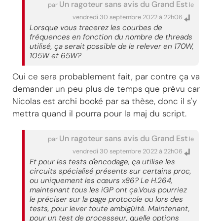
Un ragoteur sans avis du Grand Est
par
le
vendredi 30 septembre 2022 à 22h06
Lorsque vous tracerez les courbes de
fréquences en fonction du nombre de threads
utilisé, ça serait possible de le relever en 170W,
105W et 65W?
Oui ce sera probablement fait, par contre ça va
demander un peu plus de temps que prévu car
Nicolas est archi booké par sa thèse, donc il s'y
mettra quand il pourra pour la maj du script.
Un ragoteur sans avis du Grand Est
par
le
vendredi 30 septembre 2022 à 22h06
Et pour les tests d'encodage, ça utilise les
circuits spécialisé présents sur certains proc,
ou uniquement les cœurs x86? Le H.264,
maintenant tous les iGP ont ça.Vous pourriez
le préciser sur la page protocole ou lors des
tests, pour lever toute ambigüité. Maintenant,
pour un test de processeur, quelle options