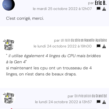
Eric B.
par
le mardi 25 octobre 2022 à 12h07
C'est corrigé, merci.
un nain
du strie
en Nouvelle-Aquitaine
par
le lundi 24 octobre 2022 à 19h00
"
il utilise également 4 linges du CPU mais bridées
à la Gen 4
"
si maintenant les cpu ont un trousseau de 4
linges, on n'est dans de beaux draps.
Un #vieuxkon
du Grand Est
par
le lundi 24 octobre 2022 à 13h57