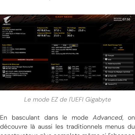
Le mode EZ de l'UEFI Gigabyte
En basculant dans le mode
Advanced
, o
découvre là aussi les traditionnels menus du