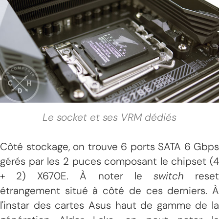
Le socket et ses VRM dédiés
Côté stockage, on trouve 6 ports SATA 6 Gbps
gérés par les 2 puces composant le chipset (4
+ 2) X670E. À noter le
switch
rese
étrangement situé à côté de ces derniers. À
l'instar des cartes Asus haut de gamme de la