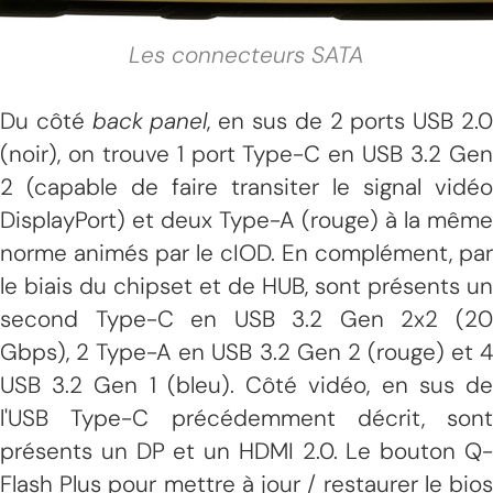
Les connecteurs SATA
Du côté
back panel
, en sus de 2 ports USB 2.
(noir), on trouve 1 port Type-C en USB 3.2 Gen
2 (capable de faire transiter le signal vidéo
DisplayPort) et deux Type-A (rouge) à la même
norme animés par le cIOD. En complément, par
le biais du chipset et de HUB, sont présents un
second Type-C en USB 3.2 Gen 2x2 (20
Gbps), 2 Type-A en USB 3.2 Gen 2 (rouge) et 4
USB 3.2 Gen 1 (bleu). Côté vidéo, en sus de
l'USB Type-C précédemment décrit, sont
présents un DP et un HDMI 2.0. Le bouton Q-
Flash Plus pour mettre à jour / restaurer le bios