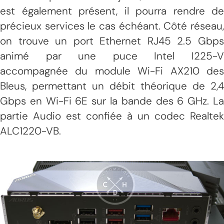
est également présent, il pourra rendre de
précieux services le cas échéant. Côté réseau,
on trouve un port Ethernet RJ45 2.5 Gbps
animé par une puce Intel I225-V
accompagnée du module Wi-Fi AX210 des
Bleus, permettant un débit théorique de 2,4
Gbps en Wi-Fi 6E sur la bande des 6 GHz. La
partie Audio est confiée à un codec Realtek
ALC1220-VB.