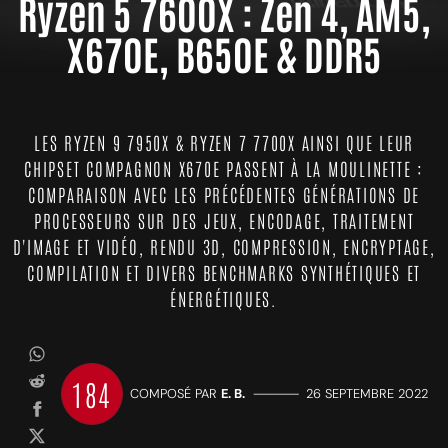
Ryzen 5 7600X : Zen 4, AM5,
X670E, B650E & DDR5
LES RYZEN 9 7950X & RYZEN 7 7700X AINSI QUE LEUR
CHIPSET COMPAGNON X670E PASSENT À LA MOULINETTE :
COMPARAISON AVEC LES PRÉCÉDENTES GÉNÉRATIONS DE
PROCESSEURS SUR DES JEUX, ENCODAGE, TRAITEMENT
D'IMAGE ET VIDÉO, RENDU 3D, COMPRESSION, ENCRYPTAGE,
COMPILATION ET DIVERS BENCHMARKS SYNTHÉTIQUES ET
ÉNERGÉTIQUES.
184
COMPOSÉ PAR
E. B.
—————
26 SEPTEMBRE 2022