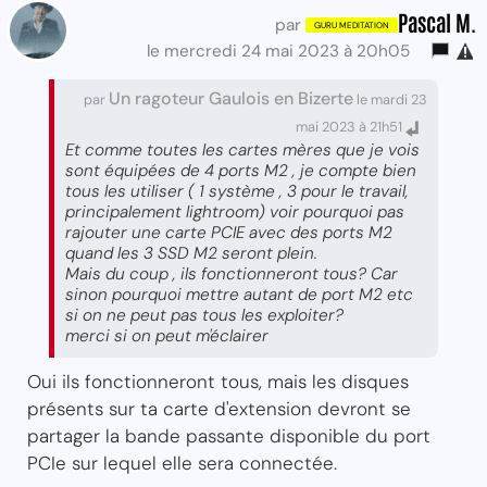
Pascal M.
par
le mercredi 24 mai 2023 à 20h05
Un ragoteur Gaulois en Bizerte
par
le mardi 23
mai 2023 à 21h51
Et comme toutes les cartes mères que je vois
sont équipées de 4 ports M2 , je compte bien
tous les utiliser ( 1 système , 3 pour le travail,
principalement lightroom) voir pourquoi pas
rajouter une carte PCIE avec des ports M2
quand les 3 SSD M2 seront plein.
Mais du coup , ils fonctionneront tous? Car
sinon pourquoi mettre autant de port M2 etc
si on ne peut pas tous les exploiter?
merci si on peut m'éclairer
Oui ils fonctionneront tous, mais les disques
présents sur ta carte d'extension devront se
partager la bande passante disponible du port
PCIe sur lequel elle sera connectée.