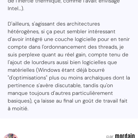
de l'inertie thermique, comme l'avait envisagé
Intel...).
D'ailleurs, s'agissant des architectures
hétérogènes, si ça peut sembler intéressant
d'avoir intégré une couche logicielle pour en tenir
compte dans l'ordonnancement des threads, je
suis perplexe quant au réel gain, compte tenu de
l'ajout de lourdeurs aussi bien logicielles que
matérielles (Windows étant déjà bourré
"d'optimisations" plus ou moins archaïques dont la
pertinence s'avère discutable, tandis qu'on
manque toujours d'autres particulièrement
basiques), ça laisse au final un goût de travail fait
à moitié.
mordain
par