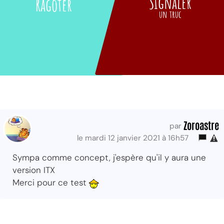
Signaler
Ragoter
un truc
Zoroastre
par
le mardi 12 janvier 2021 à 16h57
Sympa comme concept, j'espère qu'il y aura une
version ITX
Merci pour ce test