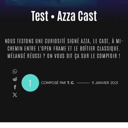
Test • Azza Cast
NOUS TESTONS UNE CURIOSITÉ SIGNÉ AZZA, LE CAST, À MI-
CHEMIN ENTRE L'OPEN FRAME ET LE BOÎTIER CLASSIQUE.
MÉLANGÉ RÉUSSI ? ON VOUS DIT ÇA SUR LE COMPTOIR !
1
COMPOSÉ PAR
T. C.
—————
11 JANVIER 2021