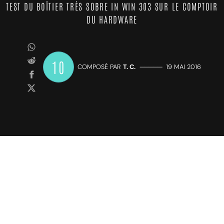
TEST DU BOÎTIER TRÈS SOBRE IN WIN 303 SUR LE COMPTOIR
DU HARDWARE
10
COMPOSÉ PAR
T. C.
—————
19 MAI 2016