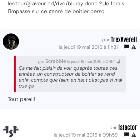
lecteur/graveur cd/dvd/bluray donc ? Je ferais
l'impasse sur ce genre de boitier perso.
TrexAverell
par
le jeudi 19 mai 2016 à 11h31
Scrabble
par
le jeudi 19 mai 2016 à 09h11
Ça me fait plaisir de voir qu'après toutes ces
années, un constructeur de boitier se rend
enfin compte que l'alim en haut c'est pas si mal
que ça.
Tout pareil!
fsfactor
par
le jeudi 19 mai 2016 à 09h59