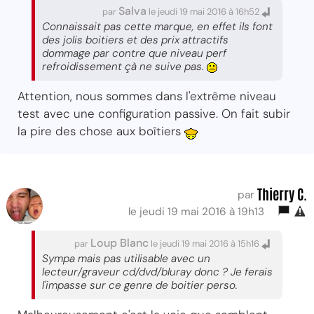
Salva
par
le jeudi 19 mai 2016 à 16h52
Connaissait pas cette marque, en effet ils font
des jolis boitiers et des prix attractifs
dommage par contre que niveau perf
refroidissement çà ne suive pas.
Attention, nous sommes dans l'extrême niveau
test avec une configuration passive. On fait subir
la pire des chose aux boîtiers
Thierry C.
par
le jeudi 19 mai 2016 à 19h13
Loup Blanc
par
le jeudi 19 mai 2016 à 15h16
Sympa mais pas utilisable avec un
lecteur/graveur cd/dvd/bluray donc ? Je ferais
l'impasse sur ce genre de boitier perso.