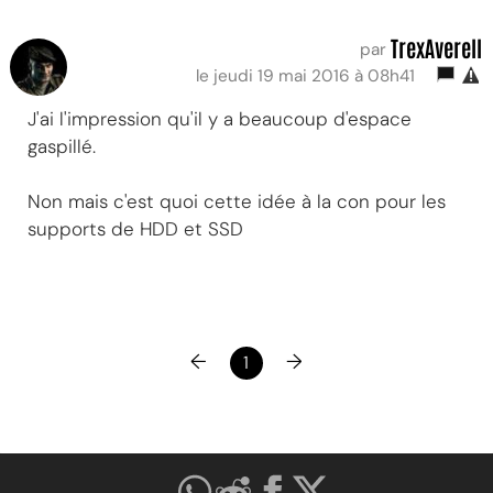
TrexAverell
par
le jeudi 19 mai 2016 à 08h41
J'ai l'impression qu'il y a beaucoup d'espace
gaspillé.
Non mais c'est quoi cette idée à la con pour les
supports de HDD et SSD
←
→
1