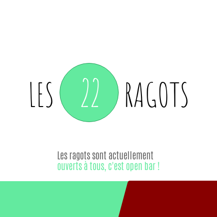
22
LES
RAGOTS
Les ragots sont actuellement
ouverts à tous, c'est open bar !