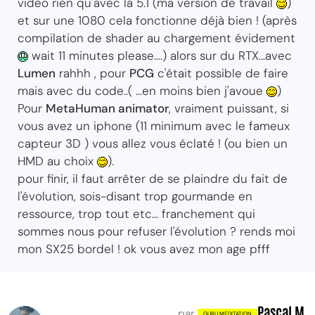
video rien qu'avec la 5.1 (ma version de travail
)
et sur une 1080 cela fonctionne déjà bien ! (après
compilation de shader au chargement évidement
wait 11 minutes please....) alors sur du RTX...avec
Lumen
rahhh , pour
PCG
c'était possible de faire
mais avec du code..( ...en moins bien j'avoue
)
Pour
MetaHuman animator
, vraiment puissant, si
vous avez un iphone (11 minimum avec le fameux
capteur 3D ) vous allez vous éclaté ! (ou bien un
HMD au choix
).
pour finir, il faut arrêter de se plaindre du fait de
l'évolution, sois-disant trop gourmande en
ressource, trop tout etc... franchement qui
sommes nous pour refuser l'évolution ? rends moi
mon SX25 bordel ! ok vous avez mon age pfff
Pascal M.
par