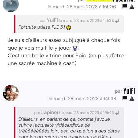
le mardi 28 mars 2023 à 15h06
YulFi
par
le mardi 28 mars 2023 à 14h38
Fortnite utilise l'UE 5.1
Je suis d'ailleurs assez subjugué à chaque fois
que je vois ma fille y jouer
C'est une belle vitrine pour Epic. (en plus d'être
une sacrée machine à cash)
YulFi
par
le mardi 28 mars 2023 à 14h38
Lapinou
par
le jeudi 23 mars 2023 à 16h45
D'ailleurs, en parlant de ça, comme j'avoue
suivre l'actualité vidéoludique de
trèèèèèèèèès loin, est-ce que l'on a des dates
pour les premiers jeux exploitant UE 5.X ou