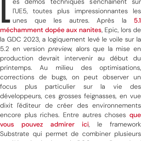
L
es démos techniques s'enchaînent sur
l'UE5, toutes plus impressionnantes les
unes que les autres. Après la
5.1
méchamment dopée aux nanites
, Epic, lors de
la GDC 2023, a logiquement levé le voile sur la
5.2 en version
preview,
alors que la mise en
production devrait intervenir au début du
printemps. Au milieu des optimisations,
corrections de bugs, on peut observer un
focus plus particulier sur la vie des
développeurs, ces grosses feignasses, en vue
dixit l'éditeur de créer des environnements
encore plus riches. Entre autres choses
que
vous pouvez admirer ici
, le framework
Substrate qui permet de combiner plusieurs