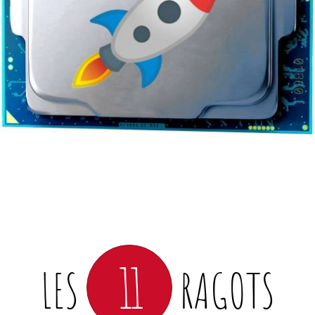
11
LES
RAGOTS