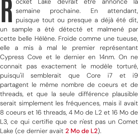
R
ocket Lake devrait être annoncé la
semaine prochaine. En attendant,
puisque tout ou presque a déjà été dit,
un sample a été détecté et malmené par
cette belle Hélène. Froide comme une tueuse,
elle a mis à mal le premier représentant
Cypress Cove et le dernier en 14nm. On ne
connait pas exactement le modèle torturé,
puisqu'il semblerait que Core i7 et i9
partagent le même nombre de coeurs et de
threads, et que la seule différence plausible
serait simplement les fréquences, mais il avait
8 coeurs et 16 threads, 4 Mo de L2 et 16 Mo de
L3, ce qui certifie que ce n'est pas un Comet
Lake (ce dernier avait
2 Mo de L2
).