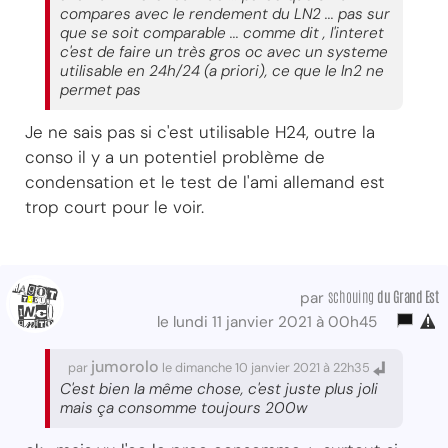
compares avec le rendement du LN2 ... pas sur
que se soit comparable ... comme dit , l'interet
c'est de faire un très gros oc avec un systeme
utilisable en 24h/24 (a priori), ce que le ln2 ne
permet pas
Je ne sais pas si c'est utilisable H24, outre la
conso il y a un potentiel problème de
condensation et le test de l'ami allemand est
trop court pour le voir.
schouing
du Grand Est
par
le lundi 11 janvier 2021 à 00h45
jumorolo
par
le dimanche 10 janvier 2021 à 22h35
C'est bien la même chose, c'est juste plus joli
mais ça consomme toujours 200w