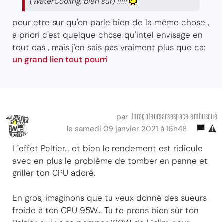
(WaterCooling, bien sûr) !!!!!
pour etre sur qu'on parle bien de la même chose ,
a priori c'est quelque chose qu'intel envisage en
tout cas , mais j'en sais pas vraiment plus que ca:
un grand lien tout pourri
Unragoteursansespace embusqué
par
le samedi 09 janvier 2021 à 16h48
L´effet Peltier... et bien le rendement est ridicule
avec en plus le problème de tomber en panne et
griller ton CPU adoré.
En gros, imaginons que tu veux donné des sueurs
froide à ton CPU 95W... Tu te prens bien sûr ton