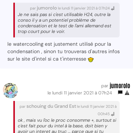
jumorolo
par
le lundi 11 janvier 2021 à 07h24
Je ne sais pas si c'est utilisable H24, outre la
conso il y a un potentiel problème de
condensation et le test de l'ami allemand est
trop court pour le voir.
le watercooling est justement utilisé pour la
condensation , sinon tu trouveras d'autres infos
sur le site d'intel si ca t'interresse
jumorolo
par
le lundi 11 janvier 2021 à 07h24
schouing du Grand Est
par
le lundi 11 janvier 2021 à
00h45
ok , mais vu l'oc le proc consomme +, surtout si
c'est fait pour du intel à la base, doit bien y
avoir un interet au truc ... parce que si tu