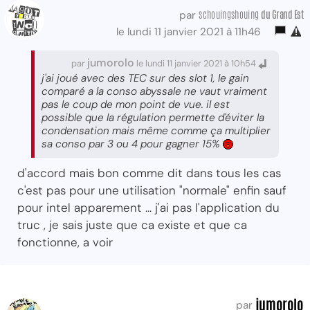
schouingshouing
du Grand Est
par
le lundi 11 janvier 2021 à 11h46
jumorolo
par
le lundi 11 janvier 2021 à 10h54
j'ai joué avec des TEC sur des slot 1, le gain
comparé a la conso abyssale ne vaut vraiment
pas le coup de mon point de vue. il est
possible que la régulation permette d'éviter la
condensation mais même comme ça multiplier
sa conso par 3 ou 4 pour gagner 15%
d'accord mais bon comme dit dans tous les cas
c'est pas pour une utilisation "normale" enfin sauf
pour intel apparement ... j'ai pas l'application du
truc , je sais juste que ca existe et que ca
fonctionne, a voir
jumorolo
par