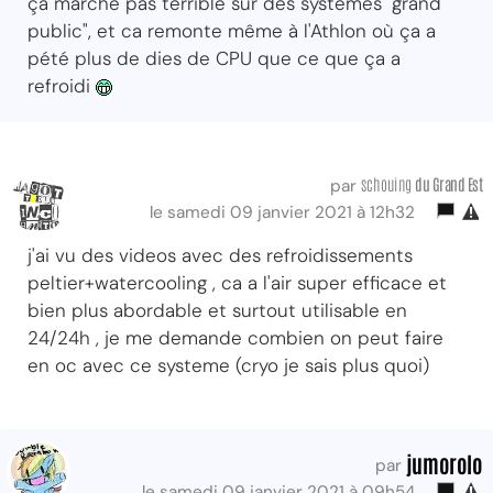
ça marche pas terrible sur des systèmes "grand
public", et ca remonte même à l'Athlon où ça a
pété plus de dies de CPU que ce que ça a
refroidi
schouing
du Grand Est
par
le samedi 09 janvier 2021 à 12h32
j'ai vu des videos avec des refroidissements
peltier+watercooling , ca a l'air super efficace et
bien plus abordable et surtout utilisable en
24/24h , je me demande combien on peut faire
en oc avec ce systeme (cryo je sais plus quoi)
jumorolo
par
le samedi 09 janvier 2021 à 09h54