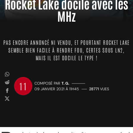
Rocket Lake docile avec les
MHz
PAS ENCORE ANNONCÉ NI VENDU, ET POURTANT ROCKET LAKE
SEMBLE BIEN FACILE À RENDRE FOU, CERTES SOUS LN2,
MAIS IL EST DOCILE LE TYPE !
11
COMPOSÉ PAR
T. G.
—————
09 JANVIER 2021 À 11H45
——
28771
VUES