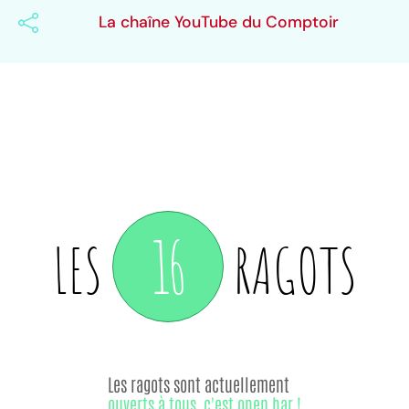
La chaîne YouTube du Comptoir
16
LES
RAGOTS
Les ragots sont actuellement
ouverts à tous, c'est open bar !