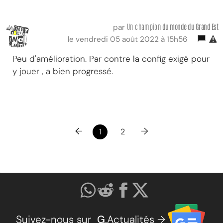
Un champion
du monde du Grand Est
par
le vendredi 05 août 2022 à 15h56
Peu d'amélioration. Par contre la config exigé pour
y jouer , a bien progressé.
←
→
1
2
Suivez-nous sur
G
.Actualités →