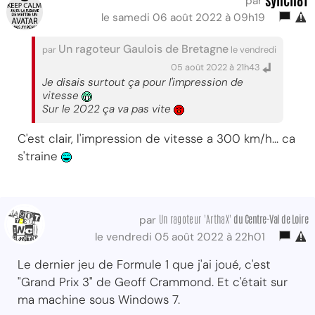
par
le samedi 06 août 2022 à 09h19
Un ragoteur Gaulois de Bretagne
par
le vendredi
05 août 2022 à 21h43
Je disais surtout ça pour l'impression de
vitesse
Sur le 2022 ça va pas vite
C'est clair, l'impression de vitesse a 300 km/h... ca
s'traine
Un ragoteur 'ArthaX'
du Centre-Val
de Loire
par
le vendredi 05 août 2022 à 22h01
Le dernier jeu de Formule 1 que j'ai joué, c'est
"Grand Prix 3" de Geoff Crammond. Et c'était sur
ma machine sous Windows 7.