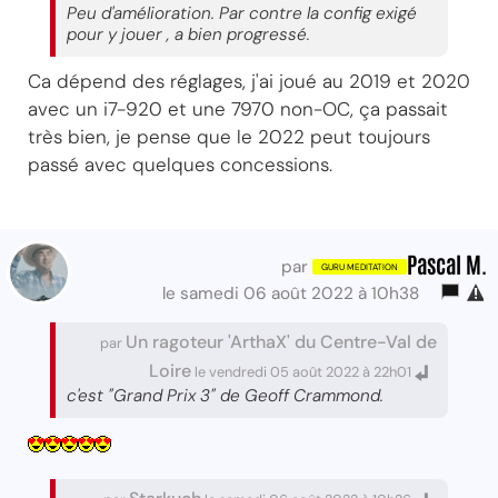
Peu d'amélioration. Par contre la config exigé
pour y jouer , a bien progressé.
Ca dépend des réglages, j'ai joué au 2019 et 2020
avec un i7-920 et une 7970 non-OC, ça passait
très bien, je pense que le 2022 peut toujours
passé avec quelques concessions.
Pascal M.
par
le samedi 06 août 2022 à 10h38
Un ragoteur 'ArthaX' du Centre-Val de
par
Loire
le vendredi 05 août 2022 à 22h01
c'est "Grand Prix 3" de Geoff Crammond.