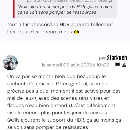
Starkuch
par
le samedi 06 août 2022 à 10h26
Qu'ils ajoutent le support du HDR, ça au moins
ça se voit sans pomper de ressources
tout à fait d'accord, le HDR apporte tellement.
Les deux c'est encore mieux
Starkuch
par
le samedi 06 août 2022 à 10h26
On va pas se mentir bien que beaucoup le
sachent déjà mais le RT en général, si on ne
précise pas a quel moment il est activé pour pas
mal de jeux ( avec des scènes sans vitres et
flaques d'eau bien entendu), c'est difficilement
visible encore plus pour les jeux de caisses.
Qu'ils ajoutent le support du HDR, ça au moins ça
se voit sans pomper de ressources