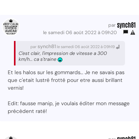
synch81
par
le samedi 06 août 2022 à 09h20
synch81
par
le samedi 06 août 2022 à 09h19
C'est clair, l'impression de vitesse a 300
km/h... ca s'traine
Et les halos sur les gommards... Je ne savais pas
que c'etait lustré frotté pour etre aussi brillant
vernis!
Edit: fausse manip, je voulais éditer mon message
précèdent raté!
synch81