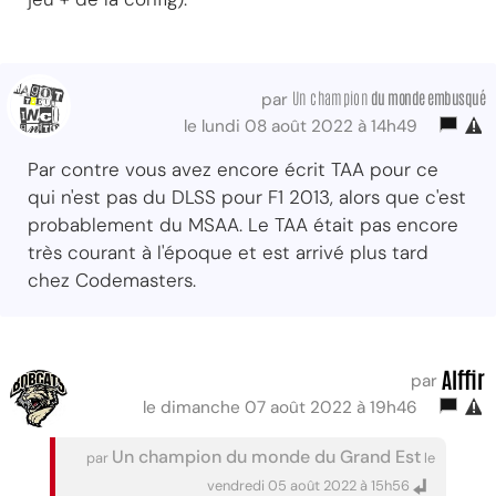
Un champion
du monde embusqué
par
le lundi 08 août 2022 à 14h49
Par contre vous avez encore écrit TAA pour ce
qui n'est pas du DLSS pour F1 2013, alors que c'est
probablement du MSAA. Le TAA était pas encore
très courant à l'époque et est arrivé plus tard
chez Codemasters.
Alffir
par
le dimanche 07 août 2022 à 19h46
Un champion du monde du Grand Est
par
le
vendredi 05 août 2022 à 15h56