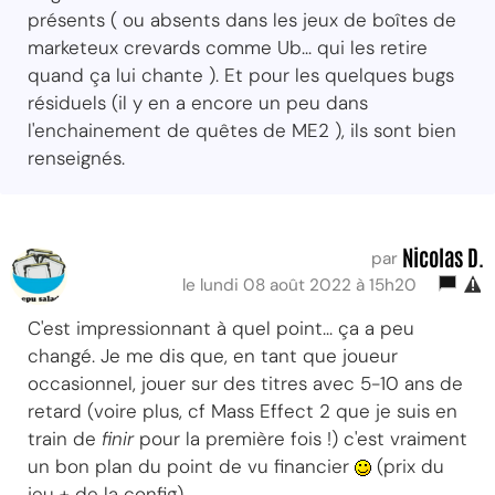
présents ( ou absents dans les jeux de boîtes de
marketeux crevards comme Ub... qui les retire
quand ça lui chante ). Et pour les quelques bugs
résiduels (il y en a encore un peu dans
l'enchainement de quêtes de ME2 ), ils sont bien
renseignés.
Nicolas D.
par
le lundi 08 août 2022 à 15h20
C'est impressionnant à quel point... ça a peu
changé. Je me dis que, en tant que joueur
occasionnel, jouer sur des titres avec 5-10 ans de
retard (voire plus, cf Mass Effect 2 que je suis en
train de
finir
pour la première fois !) c'est vraiment
un bon plan du point de vu financier
(prix du
jeu + de la config).