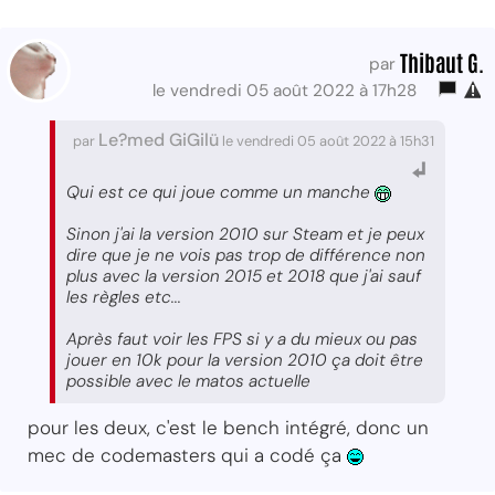
Thibaut G.
par
le vendredi 05 août 2022 à 17h28
Le?med GiGilü
par
le vendredi 05 août 2022 à 15h31
Qui est ce qui joue comme un manche
Sinon j'ai la version 2010 sur Steam et je peux
dire que je ne vois pas trop de différence non
plus avec la version 2015 et 2018 que j'ai sauf
les règles etc...
Après faut voir les FPS si y a du mieux ou pas
jouer en 10k pour la version 2010 ça doit être
possible avec le matos actuelle
pour les deux, c'est le bench intégré, donc un
mec de codemasters qui a codé ça