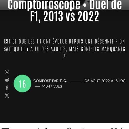
Comptoiroscope • Duel de
F1, 2013 vs 2022
EST CE QUE LES F1 ONT ÉVOLUÉ DEPUIS UNE DÉCENNIE ? ON
SAIT QU'IL Y A EU DES AJOUTS, MAIS SONT-ILS MARQUANTS
?
16
COMPOSÉ PAR
T. G.
—————
05 AOÛT 2022 À 16H00
——
14647
VUES