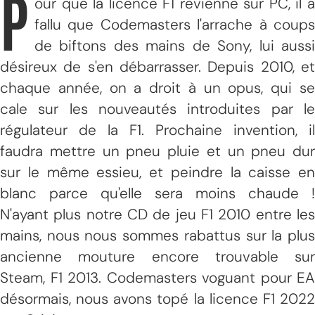
P
our que la licence F1 revienne sur PC, il a
fallu que Codemasters l'arrache à coups
de biftons des mains de Sony, lui aussi
désireux de s'en débarrasser. Depuis 2010, et
chaque année, on a droit à un opus, qui se
cale sur les nouveautés introduites par le
régulateur de la F1. Prochaine invention, il
faudra mettre un pneu pluie et un pneu dur
sur le même essieu, et peindre la caisse en
blanc parce qu'elle sera moins chaude !
N'ayant plus notre CD de jeu F1 2010 entre les
mains, nous nous sommes rabattus sur la plus
ancienne mouture encore trouvable sur
Steam, F1 2013. Codemasters voguant pour EA
désormais, nous avons topé la licence F1 2022