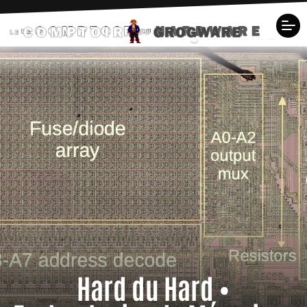
Hard du Hard •