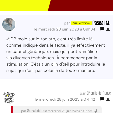
Pascal M.
par
le mercredi 28 juin 2023 à 09h34
@DP molo sur le ton stp, c'est très limite là.
comme indiqué dans le texte, il ya effectivement
un capital génétique, mais qui peut s'améliorer
via diverses techniques.. À commencer par la
stimulation. C'était un clin d'œil pour introduire le
sujet qui n'est pas celui la de toute manière.
DP
en Île-de-France
par
le mercredi 28 juin 2023 à 07h42
Scrabble
par
le mercredi 28 juin 2023 à 06h39