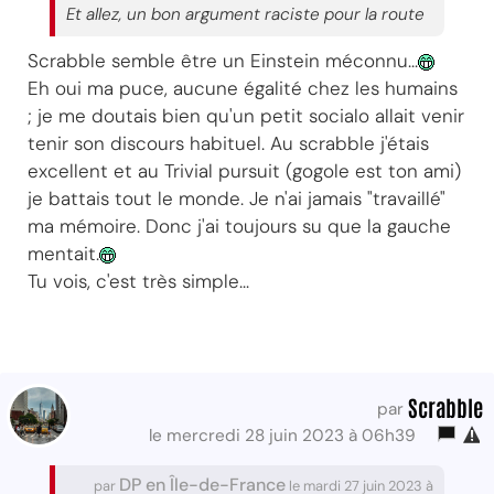
Et allez, un bon argument raciste pour la route
Scrabble semble être un Einstein méconnu...
Eh oui ma puce, aucune égalité chez les humains
; je me doutais bien qu'un petit socialo allait venir
tenir son discours habituel. Au scrabble j'étais
excellent et au Trivial pursuit (gogole est ton ami)
je battais tout le monde. Je n'ai jamais "travaillé"
ma mémoire. Donc j'ai toujours su que la gauche
mentait.
Tu vois, c'est très simple...
Scrabble
par
le mercredi 28 juin 2023 à 06h39
DP en Île-de-France
par
le mardi 27 juin 2023 à