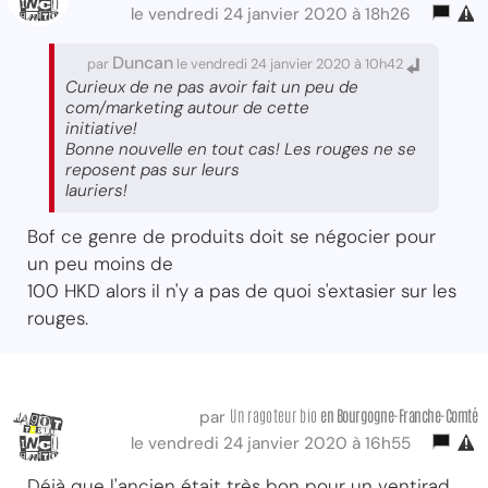
le vendredi 24 janvier 2020 à 18h26
Duncan
par
le vendredi 24 janvier 2020 à 10h42
Curieux de ne pas avoir fait un peu de
com/marketing autour de cette
initiative!
Bonne nouvelle en tout cas! Les rouges ne se
reposent pas sur leurs
lauriers!
Bof ce genre de produits doit se négocier pour
un peu moins de
100 HKD alors il n'y a pas de quoi s'extasier sur les
rouges.
Un ragoteur bio
en Bourgogne-Franche-Comté
par
le vendredi 24 janvier 2020 à 16h55
Déjà que l'ancien était très bon pour un ventirad