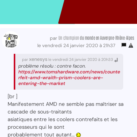
Un champion
du monde
en Auvergne-Rhône-Alpes
par
le vendredi 24 janvier 2020 à 21h37
xenesys
par
le vendredi 24 janvier 2020 à 20h33
problème résolu : contre facon.
https://www.tomshardware.com/news/counte
rfeit-amd-wraith-prism-coolers-are-
entering-the-market
[br ]
Manifestement AMD ne semble pas maîtriser sa
cascade de sous-traitants
asiatiques entre les coolers contrefaits et les
processeurs qui le sont
probablement tout autant...