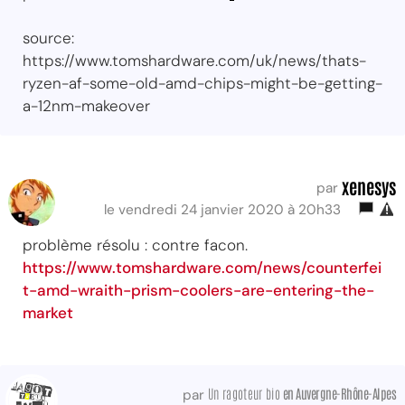
source:
https://www.tomshardware.com/uk/news/thats-
ryzen-af-some-old-amd-chips-might-be-getting-
a-12nm-makeover
xenesys
par
le vendredi 24 janvier 2020 à 20h33
problème résolu : contre facon.
https://www.tomshardware.com/news/counterfei
t-amd-wraith-prism-coolers-are-entering-the-
market
Un ragoteur bio
en Auvergne-Rhône-Alpes
par