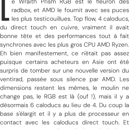
L
e Wraith Prism RGB est le fleuron des
radbox, et AMD le fournit avec ses puces
les plus testicouillues. Top flow, 4 caloducs,
du direct touch en cuivre, vraiment il avait
bonne tête et des performances tout à fait
synchrones avec les plus gros CPU AMD Ryzen.
Eh bien manifestement, ce n'était pas assez
puisque certains acheteurs en Asie ont été
surpris de tomber sur une nouvelle version du
ventirad, passée sous silence par AMD. Les
dimensions restent les mêmes, le moulin ne
change pas, le RGB est là (ouf !), mais il y a
désormais 6 caloducs au lieu de 4. Du coup la
base s'élargit et il y a plus de processeur en
contact avec les caloducs direct touch. Et