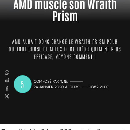
AMD muscle son Wraith
Prism
AMD AURAIT DONC CHANGÉ LE WRAITH PRISM POUR
QUELQUE CHOSE DE MIEUX ET DE THÉORIQUEMENT PLUS
EFFICACE, VOYONS COMMENT !
5
COMPOSÉ PAR
T. G.
—————
24 JANVIER 2020 À 10H39
——
11352
VUES