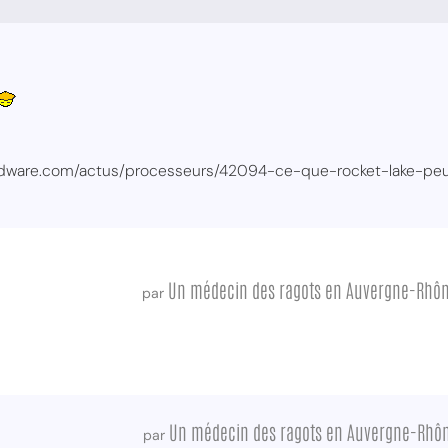
rdware.com/actus/processeurs/42094-ce-que-rocket-lake-peu
Un médecin des ragots en Auvergne-Rhô
par
Un médecin des ragots en Auvergne-Rhô
par