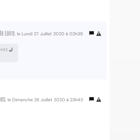
a Loire
, le Lundi 27 Juillet 2020 à 02h39
23h43
pes
, le Dimanche 26 Juillet 2020 à 23h43