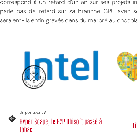
correspond à un retard d'un an sur ses projets in
parle pas de retard sur sa branche GPU avec se
seraient-ils enfin gravés dans du marbré au chocola
Un poil avant ?
Hyper Scape, le F2P Ubisoft passé à
L
tabac