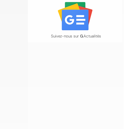
Suivez-nous sur
G
.Actualités