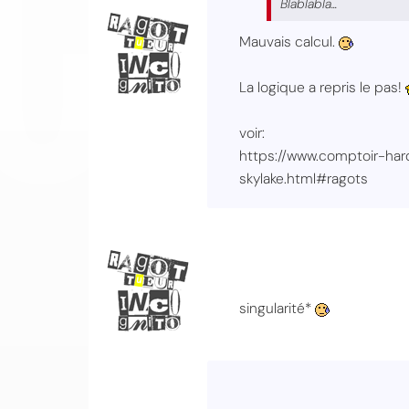
Blablabla...
Mauvais calcul.
La logique a repris le pas!
voir:
https://www.comptoir-ha
skylake.html#ragots
singularité*