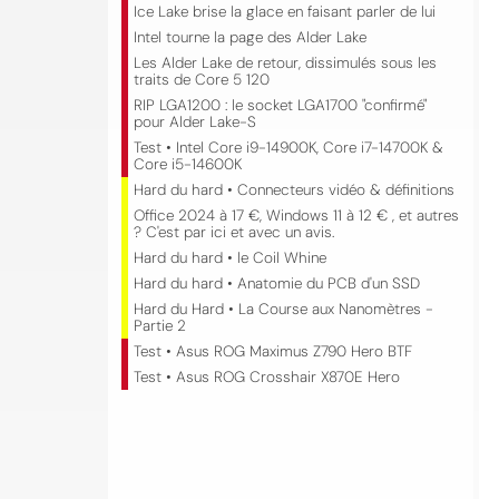
Ice Lake brise la glace en faisant parler de lui
Intel tourne la page des Alder Lake
Les Alder Lake de retour, dissimulés sous les
traits de Core 5 120
RIP LGA1200 : le socket LGA1700 "confirmé"
pour Alder Lake-S
Test • Intel Core i9-14900K, Core i7-14700K &
Core i5-14600K
Hard du hard • Connecteurs vidéo & définitions
Office 2024 à 17 €, Windows 11 à 12 € , et autres
? C'est par ici et avec un avis.
Hard du hard • le Coil Whine
Hard du hard • Anatomie du PCB d'un SSD
Hard du Hard • La Course aux Nanomètres -
Partie 2
Test • Asus ROG Maximus Z790 Hero BTF
Test • Asus ROG Crosshair X870E Hero