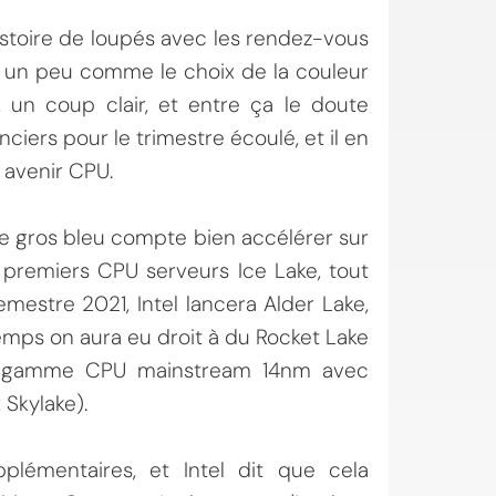
histoire de loupés avec les rendez-vous
st un peu comme le choix de la couleur
un coup clair, et entre ça le doute
ciers pour le trimestre écoulé, et il en
 avenir CPU.
 le gros bleu compte bien accélérer sur
s premiers CPU serveurs Ice Lake, tout
emestre 2021, Intel lancera Alder Lake,
mps on aura eu droit à du Rocket Lake
re gamme CPU mainstream 14nm avec
Skylake).
lémentaires, et Intel dit que cela