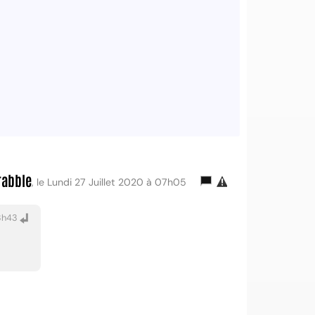
rabble
, le Lundi 27 Juillet 2020 à 07h05
23h43