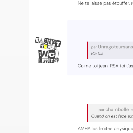
Ne te laisse pas étouffer,
Unragoteursan
par
Bla bla
Calme toi jean-RSA toi t'
chambolle
par
le
Quand on est face aux 
AMHA les limites physique