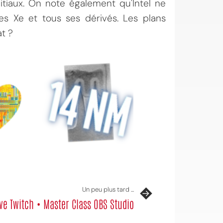
itiaux. On note également qu'Intel ne
s Xe et tous ses dérivés. Les plans
t ?
Un peu plus tard ...
ive Twitch • Master Class OBS Studio