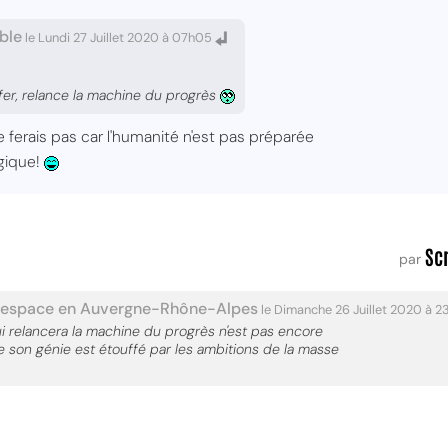
ble
le Lundi 27 Juillet 2020 à 07h05
ffer, relance la machine du progrès
e ferais pas car l'humanité n'est pas préparée
ogique!
Sc
par
sespace en Auvergne-Rhône-Alpes
le Dimanche 26 Juillet 2020 à 
ui relancera la machine du progrès n'est pas encore
 son génie est étouffé par les ambitions de la masse