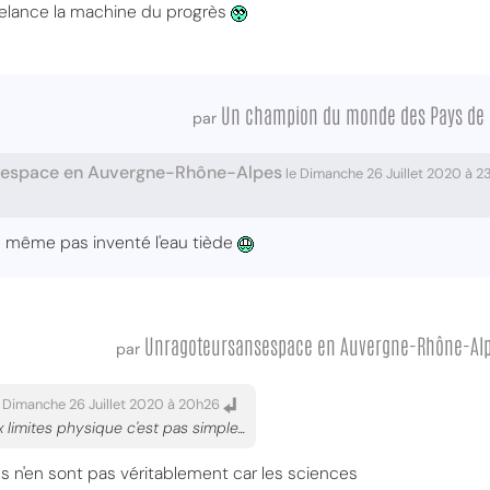
 relance la machine du progrès
Un champion du monde des Pays de l
par
sespace en Auvergne-Rhône-Alpes
le Dimanche 26 Juillet 2020 à 
as même pas inventé l'eau tiède
Unragoteursansespace en Auvergne-Rhône-Al
par
 Dimanche 26 Juillet 2020 à 20h26
limites physique c'est pas simple...
s n'en sont pas véritablement car les sciences