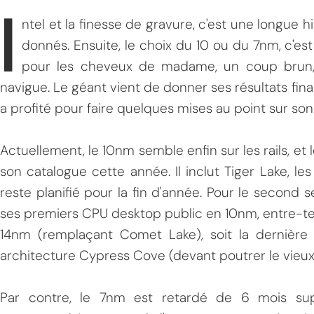
I
ntel et la finesse de gravure, c'est une longue 
donnés. Ensuite, le choix du 10 ou du 7nm, c'e
pour les cheveux de madame, un coup brun, 
navigue. Le géant vient de donner ses résultats finan
a profité pour faire quelques mises au point sur son
Actuellement, le 10nm semble enfin sur les rails, et
son catalogue cette année. Il inclut Tiger Lake, le
reste planifié pour la fin d'année. Pour le second s
ses premiers CPU desktop public en 10nm, entre-te
14nm (remplaçant Comet Lake), soit la derniè
architecture Cypress Cove (devant poutrer le vieux 
Par contre, le 7nm est retardé de 6 mois supp