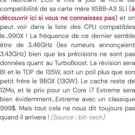
compatibilité de sa carte mère X58B-A3 SLI (
à
découvrir ici si vous ne connaissez pas
) et on
peut voir dans la liste des CPU compatibles
le...990X ! La fréquence de ce dernier semble
être de 3.46GHz (les rumeurs annonçaient
3.43GHz) bien que les précisions ne sont pas
données quant au TurboBoost. La révision sera
B1 et le TDP de 135W, soit un poil plus que son
petit frère le 980X (130W). Le cache reste de
12Mo, et le prix pour un Core i7 Extreme sera
bien évidemment...Extreme avec un classique
999$. Mais tout cela ne nous dit toujours pas
quand il arrivera !
(Source : bit-tech)