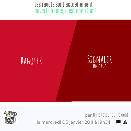
Les ragots sont actuellement
ouverts à tous, c'est open bar !
Signaler
Ragoter
un truc
Un ragoteur qui revient
par
le mercredi 05 janvier 2011 à 19h34