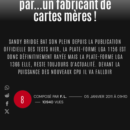
par...un fabricant de
cartes mères !
SANDY BRIDGE BAT SON PLEIN DEPUIS LA PUBLICATION
OFFICIELLE DES TESTS HIER, LA PLATE-FORME LGA 1156 EST
DONC DÉFINITIVEMENT RAYÉE MAIS LA PLATE-FORME LGA
1366 ELLE, RESTE TOUJOURS D'ACTUALITÉ. DEVANT LA
PUISSANCE DES NOUVEAUX CPU IL VA FALLOIR
8
COMPOSÉ PAR
F. L.
—————
05 JANVIER 2011 À 01H10
——
10940
VUES