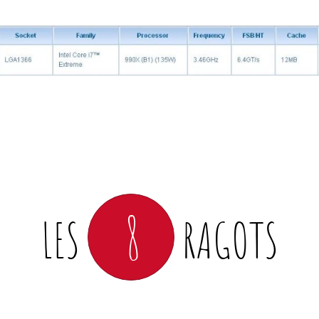
8
LES
RAGOTS