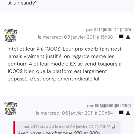
st un sandy?
Un ragoteur temporaire
par
le mercredi 05 janvier 2011 à 15h38
Intel et leur X a 1000$. Leur prix exorbitant n'est
jamais vraiment justifié, on regarde meme les
pentium 4 et leur modele EX se vend toujours a
1000$ bien que la platform est largement
dépassé...c'est complement ridicule lol
Un ragoteur qui revient
par
le mercredi 05 janvier 2011 à 09h54
007sivade
par
le mardi 04 janvier 2011 à 23h26
Avec un peu de chance le 970 et 980x