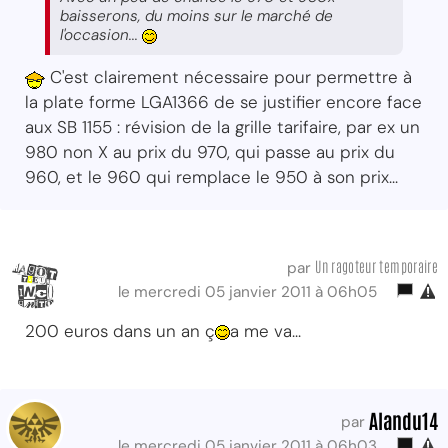
baisserons, du moins sur le marché de
l'occasion...
C'est clairement nécessaire pour permettre à
la plate forme LGA1366 de se justifier encore face
aux SB 1155 : révision de la grille tarifaire, par ex un
980 non X au prix du 970, qui passe au prix du
960, et le 960 qui remplace le 950 à son prix...
Un ragoteur temporaire
par
le mercredi 05 janvier 2011 à 06h05
200 euros dans un an ç
a me va...
Alandu14
par
le mercredi 05 janvier 2011 à 06h03