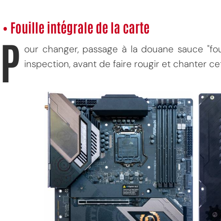
• Fouille intégrale de la carte
P
our changer, passage à la douane sauce "foui
inspection, avant de faire rougir et chanter c