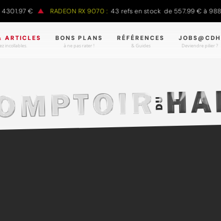
7 €
RADEON RX 9070 :
43 refs en stock de 557.99 € à 988.90 €
& ARTICLES
BONS PLANS
RÉFÉRENCES
JOBS@CDH
z incollables.
à ne pas rater !
& Guides
Deviendre pilier ?