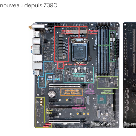
nouveau depuis Z390.
MPT