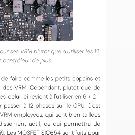
ur ses VRM plutôt que d'utiliser les 12
n contrôleur de plus.
é de faire comme les petits copains et
M des VRM. Cependant, plutôt que de
 celui-ci revient à l'utiliser en 6 + 2 -
passer à 12 phases sur le CPU. C'est
 VRM employées, qui sont bien taillées
oidissement actif, ce qui permettra de
 i9. Les MOSFET SIC654 sont faits pour