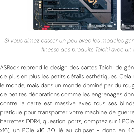
Si vous aimez casser un peu avec les modèles gam
finesse des produits Taichi avec un 
ASRock reprend le design des cartes Taichi de gén
de plus en plus les petits détails esthétiques. Cel
le monde, mais dans un monde dominé par du rouge e
de petites décorations comme les engrenages donne
contre la carte est massive avec tous ses blind
pratique pour transporter votre machine de guerre
barrettes DDR4, question ports, comptez sur 1 PCIe 
x16), un PCIe x16 3.0 lié au chipset - donc en 4.0