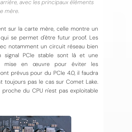
 arrière, avec les principaux éléments
te mère.
ent sur la carte mère, celle montre un
qui se permet d'être futur proof. Les
ec notamment un circuit réseau bien
 signal PCIe stable sont là et une
t mise en œuvre pour éviter les
ont prévus pour du PCIe 4.0, il faudra
t toujours pas le cas sur Comet Lake.
 proche du CPU n'est pas exploitable