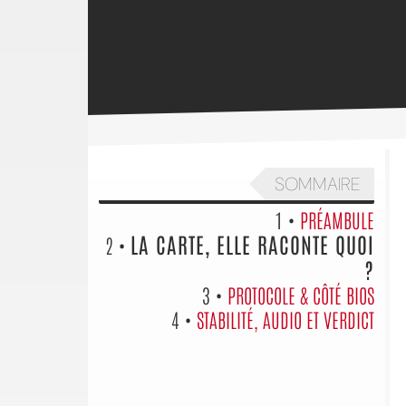
SOMMAIRE
1 •
PRÉAMBULE
LA CARTE, ELLE RACONTE QUOI
2 •
?
3 •
PROTOCOLE & CÔTÉ BIOS
4 •
STABILITÉ, AUDIO ET VERDICT