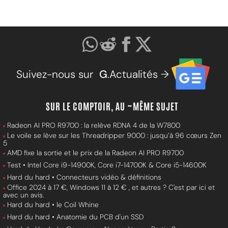
Suivez-nous sur
G
.Actualités →
SUR LE COMPTOIR, AU ~MÊME SUJET
Radeon AI PRO R9700 : la relève RDNA 4 de la W7800
Le voile se lève sur les Threadripper 9000 : jusqu’à 96 cœurs Zen
5
AMD fixe la sortie et le prix de la Radeon AI PRO R9700
Test • Intel Core i9-14900K, Core i7-14700K & Core i5-14600K
Hard du hard • Connecteurs vidéo & définitions
Office 2024 à 17 €, Windows 11 à 12 € , et autres ? C'est par ici et
avec un avis.
Hard du hard • le Coil Whine
Hard du hard • Anatomie du PCB d'un SSD