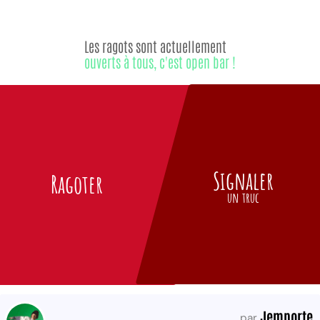
Les ragots sont actuellement
ouverts à tous, c'est open bar !
Signaler
Ragoter
un truc
Jemporte
par