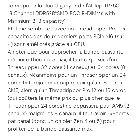
Je rapporte la doc Gigabyte de l'AI Top TRX50 :
"8 Channel DDR5?8*SMD ECC R-DIMMs with
Maxmium 2TB capacity"
Et il me semble qu'avec un Threadripper Pro les
capacités des deux derniers ports PCIe x16 (sur
4) sont améliorés grâce au CPU.
A noter que pour approcher la bande passante
mémoire théorique max, il faut disposer d'un
Threadripper 32 cores (4 canaux) et 64 cores (8
canaux). Néanmoins pour un Threadripper un 24
cores fait déjà beaucoup mieux qu'un 16 cores
AM5, alors qu'un Threadripper Pro 12 ou 16 cores
(qui coûtera le même prix ou plus cher que le
Threadripper 24 cores) ne dépassera pas l'AM5 (2
canaux) malgré les 8 canaux. Il faut avoir 6/8cores
par canal (donc un chiplet Zen 4 ou 5) pour
profiter de la bande passante max.