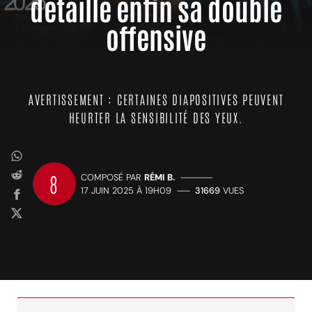
détaille enfin sa double
offensive
AVERTISSEMENT : CERTAINES DIAPOSITIVES PEUVENT
HEURTER LA SENSIBILITÉ DES YEUX.
8
COMPOSÉ PAR
RÉMI B.
—————
17 JUIN 2025 À 19H09
——
31669
VUES