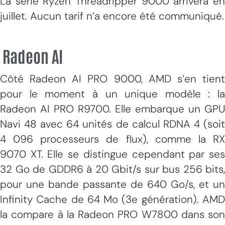
La série Ryzen Threadripper 9000 arrivera en
juillet. Aucun tarif n’a encore été communiqué.
Radeon AI
Côté Radeon AI PRO 9000, AMD s’en tient
pour le moment à un unique modèle : la
Radeon AI PRO R9700. Elle embarque un GPU
Navi 48 avec 64 unités de calcul RDNA 4 (soit
4 096 processeurs de flux), comme la RX
9070 XT. Elle se distingue cependant par ses
32 Go de GDDR6 à 20 Gbit/s sur bus 256 bits,
pour une bande passante de 640 Go/s, et un
Infinity Cache de 64 Mo (3e génération). AMD
la compare à la Radeon PRO W7800 dans son