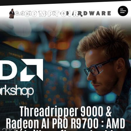
Threadripper 9000 &
Radeon AI PRO R9700 : AMD