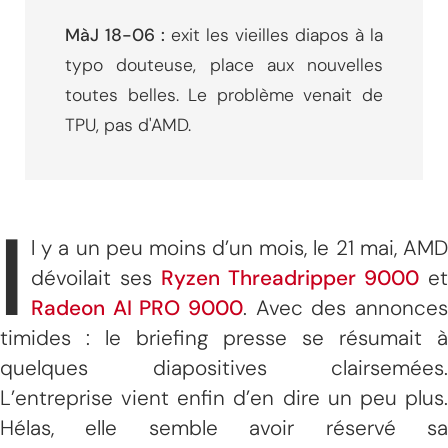
MàJ 18-06 :
exit les vieilles diapos à la
typo douteuse, place aux nouvelles
toutes belles. Le problème venait de
TPU, pas d'AMD.
I
l y a un peu moins d’un mois, le 21 mai, AMD
dévoilait ses
Ryzen Threadripper 9000
et
Radeon AI PRO 9000
. Avec des annonces
timides : le briefing presse se résumait à
quelques diapositives clairsemées.
L’entreprise vient enfin d’en dire un peu plus.
Hélas, elle semble avoir réservé sa