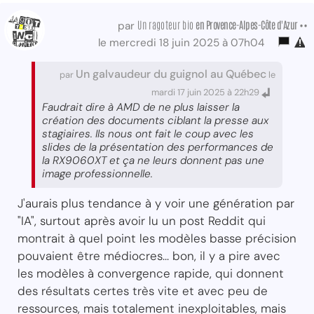
Un ragoteur bio
en Provence-Alpes-Côte d'Azur ••
par
le mercredi 18 juin 2025 à 07h04
Un galvaudeur du guignol au Québec
par
le
mardi 17 juin 2025 à 22h29
Faudrait dire à AMD de ne plus laisser la
création des documents ciblant la presse aux
stagiaires. Ils nous ont fait le coup avec les
slides de la présentation des performances de
la RX9060XT et ça ne leurs donnent pas une
image professionnelle.
J'aurais plus tendance à y voir une génération par
"IA", surtout après avoir lu un post Reddit qui
montrait à quel point les modèles basse précision
pouvaient être médiocres... bon, il y a pire avec
les modèles à convergence rapide, qui donnent
des résultats certes très vite et avec peu de
ressources, mais totalement inexploitables, mais