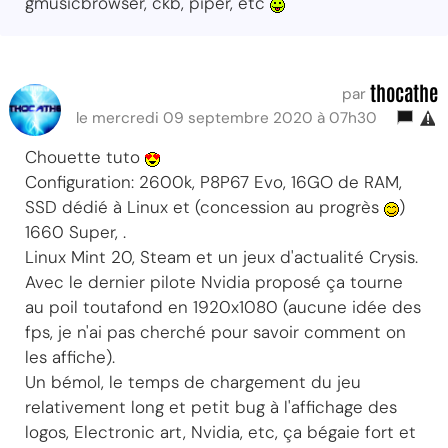
gmusicbrowser, ckb, piper, etc
thocathe
par
le mercredi 09 septembre 2020 à 07h30
Chouette tuto
Configuration: 2600k, P8P67 Evo, 16GO de RAM,
SSD dédié à Linux et (concession au progrès
)
1660 Super, .
Linux Mint 20, Steam et un jeux d'actualité Crysis.
Avec le dernier pilote Nvidia proposé ça tourne
au poil toutafond en 1920x1080 (aucune idée des
fps, je n'ai pas cherché pour savoir comment on
les affiche).
Un bémol, le temps de chargement du jeu
relativement long et petit bug à l'affichage des
logos, Electronic art, Nvidia, etc, ça bégaie fort et