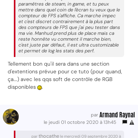
paramêtres de steam, in game, et tu peux
mettre dans quel coin de l'écran tu veux que le
compteur de FPS s'affiche. Ca marche impec
et c'est discret contrairement à la plus part
des compteurs de FPS que j'ai peu tester dans
ma vie. Manhud prend plus de place mais ca
reste honnête vu comment il marche bien,
c'est juste par défaut, il est ultra customizable
et permet de log les stats des perf.
Tellement bon qu'il sera dans une section
d'extentions prévue pour ce tuto (pour quand,
ça....) avec les qqs soft de contrôle de RGB
disponibles
.
Armand Raynal
par
le jeudi 01 octobre 2020 à 13h45
thocathe
par
le mercredi 09 septembre 2020 à