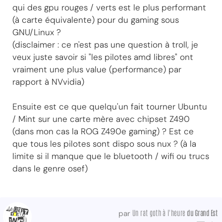
qui des gpu rouges / verts est le plus performant
(à carte équivalente) pour du gaming sous
GNU/Linux ?
(disclaimer : ce n'est pas une question à troll, je
veux juste savoir si "les pilotes amd libres" ont
vraiment une plus value (performance) par
rapport à NVvidia)
Ensuite est ce que quelqu'un fait tourner Ubuntu
/ Mint sur une carte mère avec chipset Z490
(dans mon cas la ROG Z490e gaming) ? Est ce
que tous les pilotes sont dispo sous nux ? (à la
limite si il manque que le bluetooth / wifi ou trucs
dans le genre osef)
Un rat goth à l'heure
du Grand Est
par