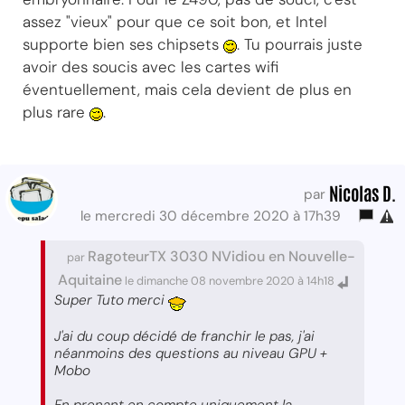
assez "vieux" pour que ce soit bon, et Intel
supporte bien ses chipsets
. Tu pourrais juste
avoir des soucis avec les cartes wifi
éventuellement, mais cela devient de plus en
plus rare
.
Nicolas D.
par
le mercredi 30 décembre 2020 à 17h39
RagoteurTX 3030 NVidiou en Nouvelle-
par
Aquitaine
le dimanche 08 novembre 2020 à 14h18
Super Tuto merci
J'ai du coup décidé de franchir le pas, j'ai
néanmoins des questions au niveau GPU +
Mobo
En prenant en compte uniquement la