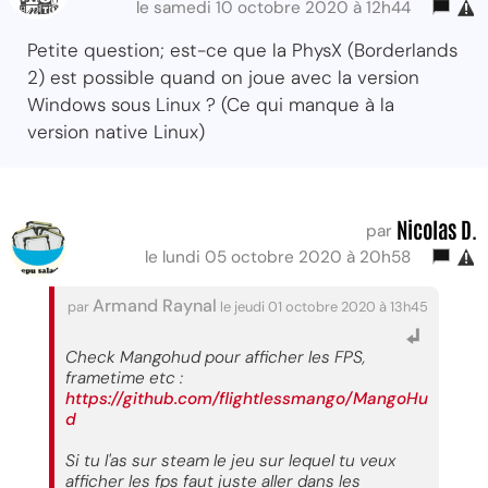
le samedi 10 octobre 2020 à 12h44
Petite question; est-ce que la PhysX (Borderlands
2) est possible quand on joue avec la version
Windows sous Linux ? (Ce qui manque à la
version native Linux)
Nicolas D.
par
le lundi 05 octobre 2020 à 20h58
Armand Raynal
par
le jeudi 01 octobre 2020 à 13h45
Check Mangohud pour afficher les FPS,
frametime etc :
https://github.com/flightlessmango/MangoHu
d
Si tu l'as sur steam le jeu sur lequel tu veux
afficher les fps faut juste aller dans les