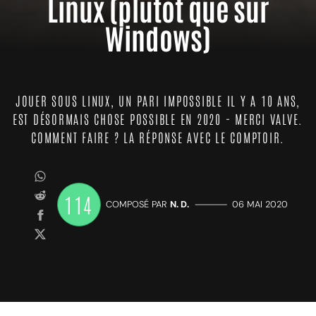
Linux (plutôt que sur
Windows)
JOUER SOUS LINUX, UN PARI IMPOSSIBLE IL Y A 10 ANS,
EST DÉSORMAIS CHOSE POSSIBLE EN 2020 - MERCI VALVE.
COMMENT FAIRE ? LA RÉPONSE AVEC LE COMPTOIR.
114
COMPOSÉ PAR
N. D.
—————
06 MAI 2020