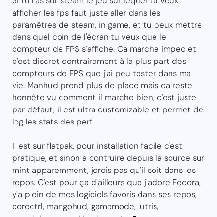
Si tu l'as sur steam le jeu sur lequel tu veux
afficher les fps faut juste aller dans les
paramêtres de steam, in game, et tu peux mettre
dans quel coin de l'écran tu veux que le
compteur de FPS s'affiche. Ca marche impec et
c'est discret contrairement à la plus part des
compteurs de FPS que j'ai peu tester dans ma
vie. Manhud prend plus de place mais ca reste
honnête vu comment il marche bien, c'est juste
par défaut, il est ultra customizable et permet de
log les stats des perf.
Il est sur flatpak, pour installation facile c'est
pratique, et sinon a contruire depuis la source sur
mint apparemment, jcrois pas qu'il soit dans les
repos. C'est pour ça d'ailleurs que j'adore Fedora,
y'a plein de mes logiciels favoris dans ses repos,
corectrl, mangohud, gamemode, lutris,