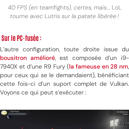
40 FPS (en
teamfights
), certes, mais...
LoL
tourne avec
Lutris
sur la patate libérée !
Sur le PC-fusée :
L’autre configuration, toute droite issue du
bousitron amélioré
, est composée d’un i9
7940X et d’une R9 Fury (
la fameuse en 28 nm
pour ceux qui se le demandaient), bénéficiant
cette fois-ci d’un suport complet de Vulkan.
Voyons ce qui peut s’exécuter :