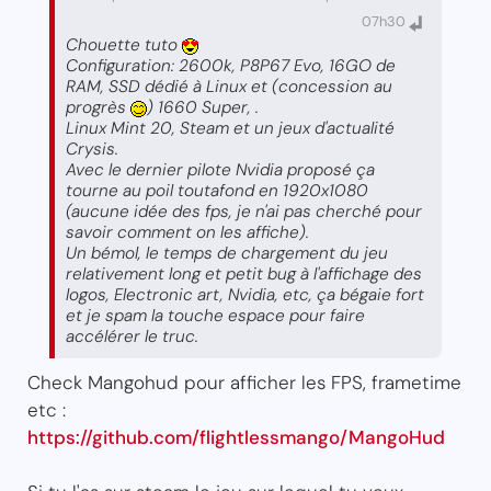
07h30
Chouette tuto
Configuration: 2600k, P8P67 Evo, 16GO de
RAM, SSD dédié à Linux et (concession au
progrès
) 1660 Super, .
Linux Mint 20, Steam et un jeux d'actualité
Crysis.
Avec le dernier pilote Nvidia proposé ça
tourne au poil toutafond en 1920x1080
(aucune idée des fps, je n'ai pas cherché pour
savoir comment on les affiche).
Un bémol, le temps de chargement du jeu
relativement long et petit bug à l'affichage des
logos, Electronic art, Nvidia, etc, ça bégaie fort
et je spam la touche espace pour faire
accélérer le truc.
Check Mangohud pour afficher les FPS, frametime
etc :
https://github.com/flightlessmango/MangoHud