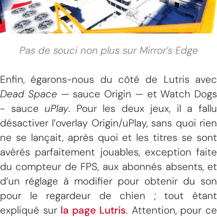
Pas de souci non plus sur Mirror’s Edge
Enfin, égarons-nous du côté de Lutris avec
Dead Space
— sauce Origin — et Watch Dogs
- sauce
uPlay
. Pour les deux jeux, il a fall
désactiver l’overlay Origin/uPlay, sans quoi rien
ne se lançait, après quoi et les titres se sont
avérés parfaitement jouables, exception faite
du compteur de FPS, aux abonnés absents, et
d’un réglage à modifier pour obtenir du son
pour le regardeur de chien ; tout étant
expliqué sur
la page Lutris
. Attention, pour c