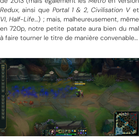
de 2013 (mais également les
Metro
en versio
Redux
, ainsi que
Portal 1 & 2
,
Civilisation V
e
VI
,
Half-Life
...) ; mais, malheureusement, mêm
en 720p, notre petite patate aura bien du mal
à faire tourner le titre de manière convenable...