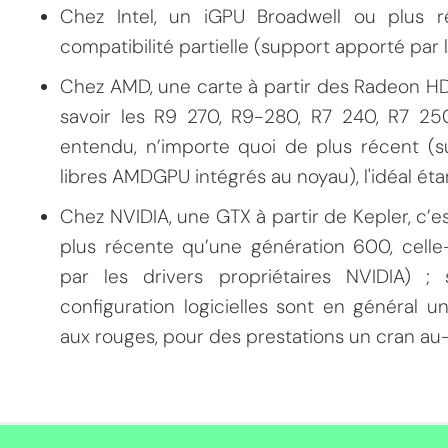
Chez Intel, un iGPU Broadwell ou plus r
compatibilité partielle (support apporté par 
Chez AMD, une carte à partir des Radeon HD
savoir les R9 270, R9-280, R7 240, R7 2
entendu, n’importe quoi de plus récent (s
libres AMDGPU intégrés au noyau), l'idéal éta
Chez NVIDIA, une GTX à partir de Kepler, c’e
plus récente qu’une génération 600, celle
par les drivers propriétaires NVIDIA) 
configuration logicielles sont en général 
aux rouges, pour des prestations un cran au-