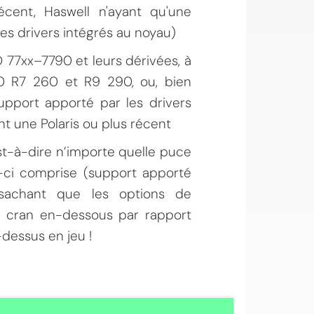
écent, Haswell n'ayant qu'une
les drivers intégrés au noyau)
 77xx–7790 et leurs dérivées, à
50 R7 260 et R9 290, ou, bien
upport apporté par les drivers
nt une Polaris ou plus récent
st-à-dire n’importe quelle puce
-ci comprise (support apporté
; sachant que les options de
un cran en-dessous par rapport
dessus en jeu !