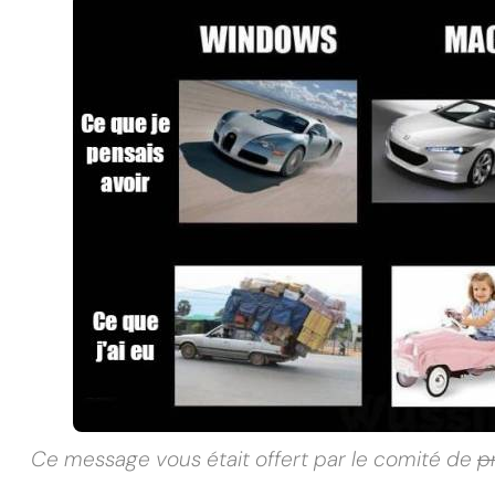
Ce message vous était offert par le comité de
p