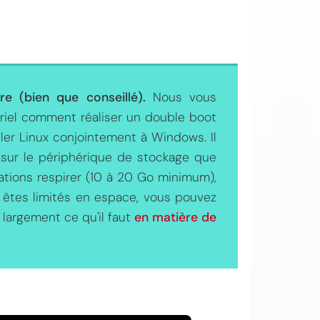
re (bien que conseillé).
Nous vous
iel comment réaliser un double boot
ler Linux conjointement à Windows. Il
 sur le périphérique de stockage que
llations respirer (10 à 20 Go minimum),
ous êtes limités en espace, vous pouvez
 largement ce qu'il faut
en matière de