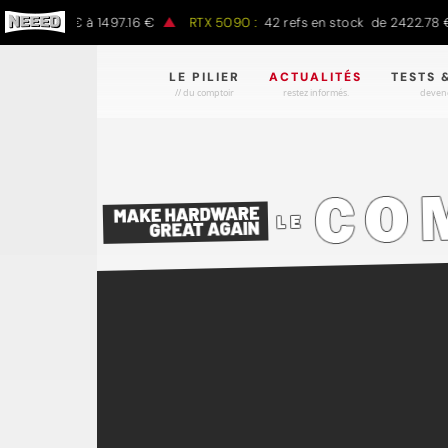
 797.00 € à 1497.16 €
RTX 5090 :
42 refs en stock de 2422.78 € à
LE PILIER
ACTUALITÉS
TESTS 
// du comptoir
restez informés.
devene