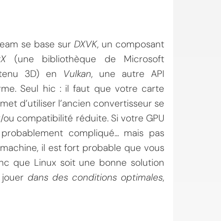
team se base sur
DXVK
, un composant
tX
(une bibliothèque de Microsoft
ontenu 3D) en
Vulkan
, une autre API
me. Seul hic : il faut que votre carte
t d’utiliser l’ancien convertisseur se
/ou compatibilité réduite. Si votre GPU
a probablement compliqué... mais pas
machine, il est fort probable que vous
nc que Linux soit une bonne solution
 jouer
dans des conditions optimales
,