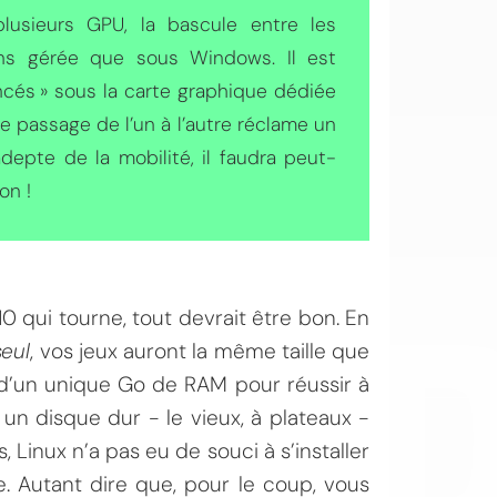
lusieurs GPU, la bascule entre les
ins gérée que sous Windows. Il est
incés » sous la carte graphique dédiée
e passage de l’un à l’autre réclame un
epte de la mobilité, il faudra peut-
on !
OI
0 qui tourne, tout devrait être bon. En
seul
, vos jeux auront la même taille que
 d’un unique Go de RAM pour réussir à
 un disque dur - le vieux, à plateaux -
, Linux n’a pas eu de souci à s’installer
re. Autant dire que, pour le coup, vous