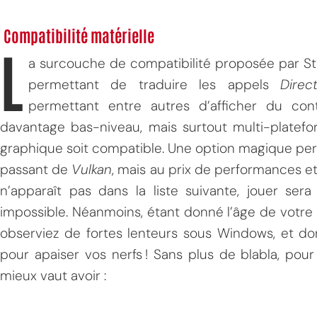
Compatibilité matérielle
L
a surcouche de compatibilité proposée par S
permettant de traduire les appels
Direc
permettant entre autres d’afficher du c
davantage bas-niveau, mais surtout multi-platefor
graphique soit compatible. Une option magique perme
passant de
Vulkan
, mais au prix de performances et
n’apparaît pas dans la liste suivante, jouer ser
impossible. Néanmoins, étant donné l’âge de votre 
observiez de fortes lenteurs sous Windows, et do
pour apaiser vos nerfs ! Sans plus de blabla, pour
mieux vaut avoir :