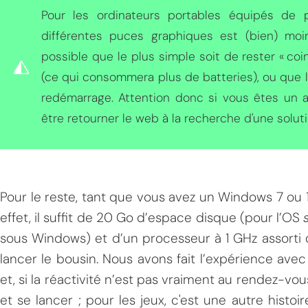
Pour les ordinateurs portables équipés de p
différentes puces graphiques est (bien) mo
possible que le plus simple soit de rester « co
(ce qui consommera plus de batteries), ou que l
redémarrage. Attention donc si vous êtes un ad
être retourner le web à la recherche d'une soluti
MPT
Pour le reste, tant que vous avez un Windows 7 ou 1
effet, il suffit de 20 Go d’espace disque (pour l’OS
sous Windows) et d’un processeur à 1 GHz assorti
lancer le bousin. Nous avons fait l’expérience avec
et, si la réactivité n’est pas vraiment au rendez-vous
et se lancer ; pour les jeux, c'est une autre histoi