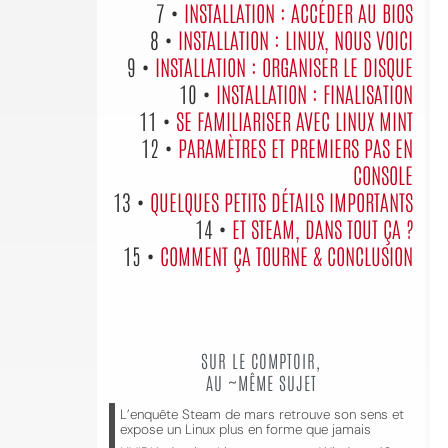
7 •
INSTALLATION : ACCÉDER AU BIOS
8 •
INSTALLATION : LINUX, NOUS VOICI
9 •
INSTALLATION : ORGANISER LE DISQUE
10 •
INSTALLATION : FINALISATION
11 •
SE FAMILIARISER AVEC LINUX MINT
12 •
PARAMÈTRES ET PREMIERS PAS EN
CONSOLE
13 •
QUELQUES PETITS DÉTAILS IMPORTANTS
14 •
ET STEAM, DANS TOUT ÇA ?
15 •
COMMENT ÇA TOURNE & CONCLUSION
SUR LE COMPTOIR,
AU ~MÊME SUJET
L’enquête Steam de mars retrouve son sens et
expose un Linux plus en forme que jamais