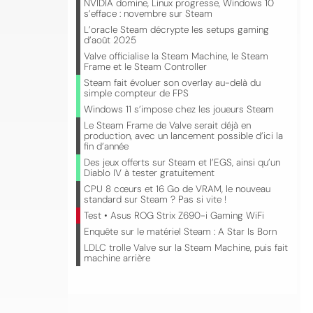
NVIDIA domine, Linux progresse, Windows 10
s’efface : novembre sur Steam
L’oracle Steam décrypte les setups gaming
d’août 2025
Valve officialise la Steam Machine, le Steam
Frame et le Steam Controller
Steam fait évoluer son overlay au-delà du
simple compteur de FPS
Windows 11 s’impose chez les joueurs Steam
Le Steam Frame de Valve serait déjà en
production, avec un lancement possible d’ici la
fin d’année
Des jeux offerts sur Steam et l’EGS, ainsi qu’un
Diablo IV à tester gratuitement
CPU 8 cœurs et 16 Go de VRAM, le nouveau
standard sur Steam ? Pas si vite !
Test • Asus ROG Strix Z690-i Gaming WiFi
Enquête sur le matériel Steam : A Star Is Born
LDLC trolle Valve sur la Steam Machine, puis fait
machine arrière