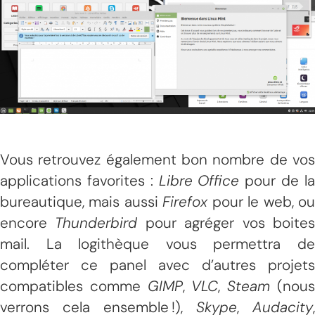
Vous retrouvez également bon nombre de vos
applications favorites :
Libre Office
pour de l
bureautique, mais aussi
Firefox
pour le web, o
encore
Thunderbird
pour agréger vos boite
mail. La logithèque vous permettra de
compléter ce panel avec d’autres projets
compatibles comme
GIMP
,
VLC
,
Steam
(nou
verrons cela ensemble !),
Skype
,
Audacity
,