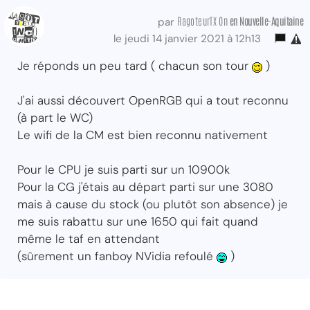
RagoteurTX On
en Nouvelle-Aquitaine
par
le jeudi 14 janvier 2021 à 12h13
Je réponds un peu tard ( chacun son tour
)
J'ai aussi découvert OpenRGB qui a tout reconnu
(à part le WC)
Le wifi de la CM est bien reconnu nativement
Pour le CPU je suis parti sur un 10900k
Pour la CG j'étais au départ parti sur une 3080
mais à cause du stock (ou plutôt son absence) je
me suis rabattu sur une 1650 qui fait quand
même le taf en attendant
(sûrement un fanboy NVidia refoulé
)