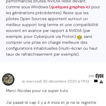
performances brutes, NVIDIA reste devant,
comme sous Windows (
quelques graphes ici
pour
les générations précédentes). Reste que les
pilotes Open Sources apportent surtout un
meilleur support long terme et une compatibilité
souvent en avance par rapport à NVIDIA (par
exemple, pour Cyberpunk via Proton)
, sans
compter une prise en charge meilleure des
configurations inhabituelles (multi-écran ou haut
taux de rafraîchissement par exemple).
dyox
par
le mercredi 30 décembre 2020 à 17h12
Merci Nicolas pour ce super tuto.
J'ai passé le cap il y a 4 mois et je ne le regrette