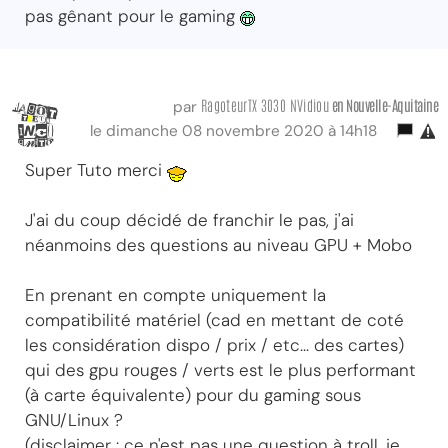
pas gênant pour le gaming
RagoteurTX 3030 NVidiou
en Nouvelle-Aquitaine
par
le dimanche 08 novembre 2020 à 14h18
Super Tuto merci
J'ai du coup décidé de franchir le pas, j'ai
néanmoins des questions au niveau GPU + Mobo
En prenant en compte uniquement la
compatibilité matériel (cad en mettant de coté
les considération dispo / prix / etc... des cartes)
qui des gpu rouges / verts est le plus performant
(à carte équivalente) pour du gaming sous
GNU/Linux ?
(disclaimer : ce n'est pas une question à troll, je