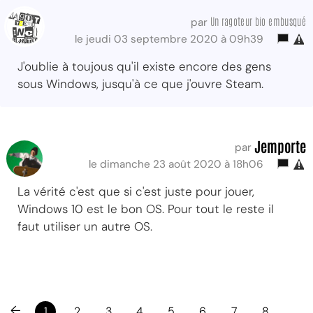
Un ragoteur bio embusqué
par
le jeudi 03 septembre 2020 à 09h39
J'oublie à toujous qu'il existe encore des gens
sous Windows, jusqu'à ce que j'ouvre Steam.
Jemporte
par
le dimanche 23 août 2020 à 18h06
La vérité c'est que si c'est juste pour jouer,
Windows 10 est le bon OS. Pour tout le reste il
faut utiliser un autre OS.
←
1
2
3
4
5
6
7
8