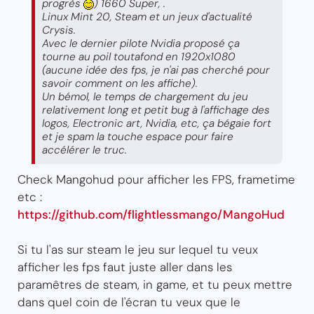
progrès
) 1660 Super, .
Linux Mint 20, Steam et un jeux d'actualité
Crysis.
Avec le dernier pilote Nvidia proposé ça
tourne au poil toutafond en 1920x1080
(aucune idée des fps, je n'ai pas cherché pour
savoir comment on les affiche).
Un bémol, le temps de chargement du jeu
relativement long et petit bug à l'affichage des
logos, Electronic art, Nvidia, etc, ça bégaie fort
et je spam la touche espace pour faire
accélérer le truc.
Check Mangohud pour afficher les FPS, frametime
etc :
https://github.com/flightlessmango/MangoHud
Si tu l'as sur steam le jeu sur lequel tu veux
afficher les fps faut juste aller dans les
paramêtres de steam, in game, et tu peux mettre
dans quel coin de l'écran tu veux que le