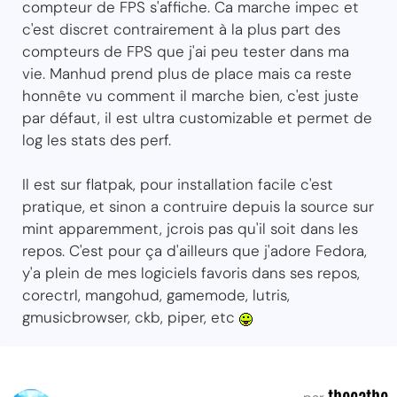
compteur de FPS s'affiche. Ca marche impec et
c'est discret contrairement à la plus part des
compteurs de FPS que j'ai peu tester dans ma
vie. Manhud prend plus de place mais ca reste
honnête vu comment il marche bien, c'est juste
par défaut, il est ultra customizable et permet de
log les stats des perf.
Il est sur flatpak, pour installation facile c'est
pratique, et sinon a contruire depuis la source sur
mint apparemment, jcrois pas qu'il soit dans les
repos. C'est pour ça d'ailleurs que j'adore Fedora,
y'a plein de mes logiciels favoris dans ses repos,
corectrl, mangohud, gamemode, lutris,
gmusicbrowser, ckb, piper, etc
thocathe