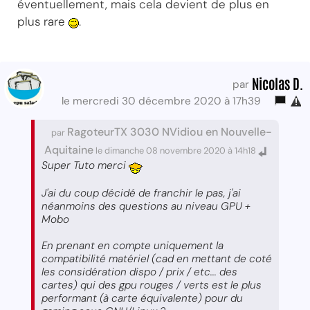
éventuellement, mais cela devient de plus en
plus rare
.
Nicolas D.
par
le mercredi 30 décembre 2020 à 17h39
RagoteurTX 3030 NVidiou en Nouvelle-
par
Aquitaine
le dimanche 08 novembre 2020 à 14h18
Super Tuto merci
J'ai du coup décidé de franchir le pas, j'ai
néanmoins des questions au niveau GPU +
Mobo
En prenant en compte uniquement la
compatibilité matériel (cad en mettant de coté
les considération dispo / prix / etc... des
cartes) qui des gpu rouges / verts est le plus
performant (à carte équivalente) pour du