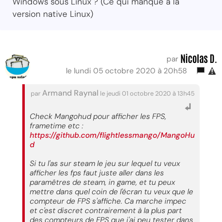
Windows sous Linux ? (Ce qui manque à la
version native Linux)
Nicolas D.
par
le lundi 05 octobre 2020 à 20h58
Armand Raynal
par
le jeudi 01 octobre 2020 à 13h45
Check Mangohud pour afficher les FPS,
frametime etc :
https://github.com/flightlessmango/MangoHu
d
Si tu l'as sur steam le jeu sur lequel tu veux
afficher les fps faut juste aller dans les
paramêtres de steam, in game, et tu peux
mettre dans quel coin de l'écran tu veux que le
compteur de FPS s'affiche. Ca marche impec
et c'est discret contrairement à la plus part
des compteurs de FPS que j'ai peu tester dans