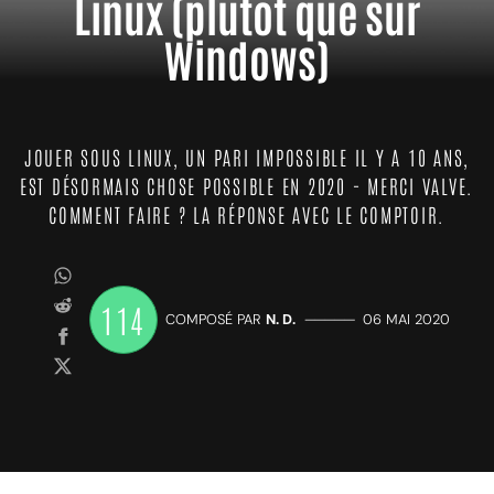
Linux (plutôt que sur
Windows)
JOUER SOUS LINUX, UN PARI IMPOSSIBLE IL Y A 10 ANS,
EST DÉSORMAIS CHOSE POSSIBLE EN 2020 - MERCI VALVE.
COMMENT FAIRE ? LA RÉPONSE AVEC LE COMPTOIR.
114
COMPOSÉ PAR
N. D.
—————
06 MAI 2020