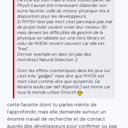
PhysX il aurait été interessant d'aborder son
autre facette, celle du moteur physique mis à
disposition pour les developpeurs.
Si PHYSX n'est pas mort c'est parceque pas mal
de projet Indie veulent creer leur moteur 3D
mais devant les difficultés de gestion de la
physique se rabbate sur une tiers library et
celui de NVIDIA revient osuvent car elle est
"free".
Dernier exemple en date (et pas des
moindres) Natural Selection 2.
Donc les effets cosmetiques dans les jeux oui
c'est trés "gadget" mais dire que PHYSX est
mort c'est comme dire que qu'openAL (la
librairie audio par def d'openGL) est morte car
tous le monde utilise DirectX
cette facette doint tu parles mérite de
l'approfondir, mais elle demande surtout un
énorme travail de recherche et de contact
auprès des développeurs pour confirmer ou pas