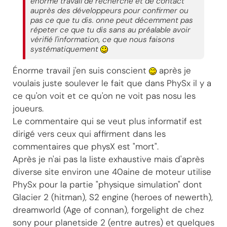
énorme travail de recherche et de contact
auprès des développeurs pour confirmer ou
pas ce que tu dis. onne peut décemment pas
répeter ce que tu dis sans au préalable avoir
vérifié l'information, ce que nous faisons
systématiquement
Énorme travail j'en suis conscient
après je
voulais juste soulever le fait que dans PhySx il y a
ce qu'on voit et ce qu'on ne voit pas nosu les
joueurs.
Le commentaire qui se veut plus informatif est
dirigé vers ceux qui affirment dans les
commentaires que physX est "mort".
Après je n'ai pas la liste exhaustive mais d'après
diverse site environ une 40aine de moteur utilise
PhySx pour la partie "physique simulation" dont
Glacier 2 (hitman), S2 engine (heroes of newerth),
dreamworld (Age of connan), forgelight de chez
sony pour planetside 2 (entre autres) et quelques