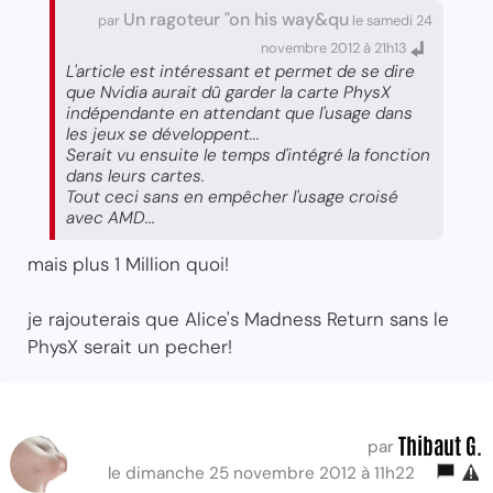
Un ragoteur "on his way&qu
par
le samedi 24
novembre 2012 à 21h13
L'article est intéressant et permet de se dire
que Nvidia aurait dû garder la carte PhysX
indépendante en attendant que l'usage dans
les jeux se développent...
Serait vu ensuite le temps d'intégré la fonction
dans leurs cartes.
Tout ceci sans en empêcher l'usage croisé
avec AMD...
mais plus 1 Million quoi!
je rajouterais que Alice's Madness Return sans le
PhysX serait un pecher!
Thibaut G.
par
le dimanche 25 novembre 2012 à 11h22