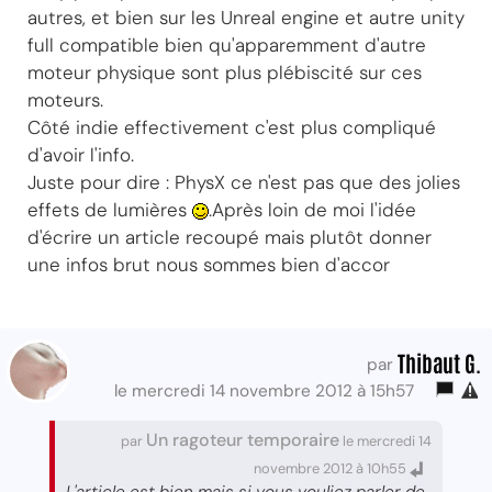
autres, et bien sur les Unreal engine et autre unity
full compatible bien qu'apparemment d'autre
moteur physique sont plus plébiscité sur ces
moteurs.
Côté indie effectivement c'est plus compliqué
d'avoir l'info.
Juste pour dire : PhysX ce n'est pas que des jolies
effets de lumières
.Après loin de moi l'idée
d'écrire un article recoupé mais plutôt donner
une infos brut nous sommes bien d'accor
Thibaut G.
par
le mercredi 14 novembre 2012 à 15h57
Un ragoteur temporaire
par
le mercredi 14
novembre 2012 à 10h55
L'article est bien mais si vous vouliez parler de