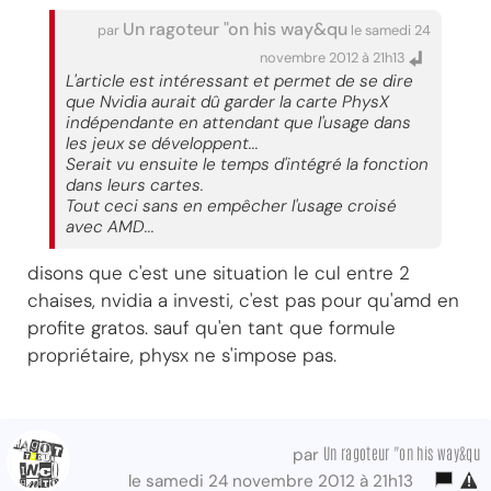
Un ragoteur "on his way&qu
par
le samedi 24
novembre 2012 à 21h13
L'article est intéressant et permet de se dire
que Nvidia aurait dû garder la carte PhysX
indépendante en attendant que l'usage dans
les jeux se développent...
Serait vu ensuite le temps d'intégré la fonction
dans leurs cartes.
Tout ceci sans en empêcher l'usage croisé
avec AMD...
disons que c'est une situation le cul entre 2
chaises, nvidia a investi, c'est pas pour qu'amd en
profite gratos. sauf qu'en tant que formule
propriétaire, physx ne s'impose pas.
Un ragoteur "on his way&qu
par
le samedi 24 novembre 2012 à 21h13