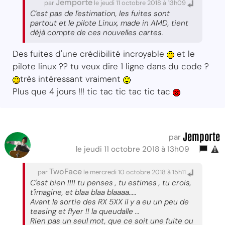
Jemporte
par
le jeudi 11 octobre 2018 à 13h09
C'est pas de l'estimation, les fuites sont
partout et le pilote Linux, made in AMD, tient
déjà compte de ces nouvelles cartes.
Des fuites d'une crédibilité incroyable
et le
pilote linux ?? tu veux dire 1 ligne dans du code ?
très intéressant vraiment
Plus que 4 jours !!! tic tac tic tac tic tac
Jemporte
par
le jeudi 11 octobre 2018 à 13h09
TwoFace
par
le mercredi 10 octobre 2018 à 15h11
C'est bien !!!! tu penses , tu estimes , tu crois,
t'imagine, et blaa blaa blaaaa.....
Avant la sortie des RX 5XX il y a eu un peu de
teasing et flyer !! la queudalle ...
Rien pas un seul mot, que ce soit une fuite ou