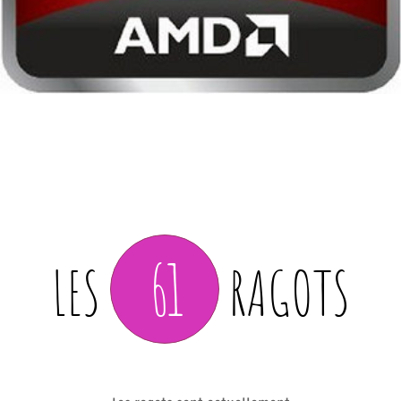
61
LES
RAGOTS