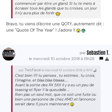
commencer par être un gland. Si tu te mets à
écraser tous les glands que tu croises, un jour
il n'y aura plus de forêt
Bravo, tu viens d'écrire une QOTY...autrement dit :
une "Quote Of The Year" ! J'adore !!
Sebastien T.
par
le mercredi 10 octobre 2018 à 19h28
TwoFace
par
le mercredi 10 octobre 2018 à 15h11
C'est bien !!!! tu penses , tu estimes , tu crois,
t'imagine, et blaa blaa blaaaa.....
Avant la sortie des RX 5XX il y a eu un peu de
teasing et flyer !! la queudalle ...
Rien pas un seul mot, que ce soit une fuite ou
bien une personne de chez AMD et l'annonce
serait dans 5 jours maintenant