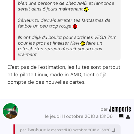
bien une personne de chez AMD et l'annonce
serait dans 5 jours maintenant
Sérieux tu devrais arrêter tes fantasmes de
fanboy un peu trop rouge
Ils ont déjà du boulot pour sortir les VEGA 7nm
pour les pros et finaliser Navi
faire un
refresh d'un refresh n'aurait aucun sens
vraiment..
C'est pas de l'estimation, les fuites sont partout
et le pilote Linux, made in AMD, tient déjà
compte de ces nouvelles cartes.
Jemporte
par
le jeudi 11 octobre 2018 à 13h06
TwoFace
par
le mercredi 10 octobre 2018 à 15h20