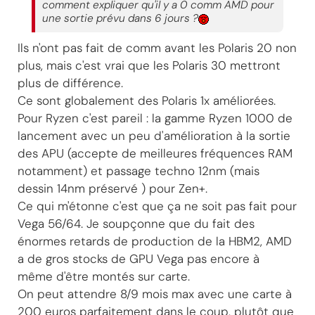
comment expliquer qu'il y a 0 comm AMD pour
une sortie prévu dans 6 jours ?
Ils n'ont pas fait de comm avant les Polaris 20 non
plus, mais c'est vrai que les Polaris 30 mettront
plus de différence.
Ce sont globalement des Polaris 1x améliorées.
Pour Ryzen c'est pareil : la gamme Ryzen 1000 de
lancement avec un peu d'amélioration à la sortie
des APU (accepte de meilleures fréquences RAM
notamment) et passage techno 12nm (mais
dessin 14nm préservé ) pour Zen+.
Ce qui m'étonne c'est que ça ne soit pas fait pour
Vega 56/64. Je soupçonne que du fait des
énormes retards de production de la HBM2, AMD
a de gros stocks de GPU Vega pas encore à
même d'être montés sur carte.
On peut attendre 8/9 mois max avec une carte à
200 euros parfaitement dans le coup, plutôt que