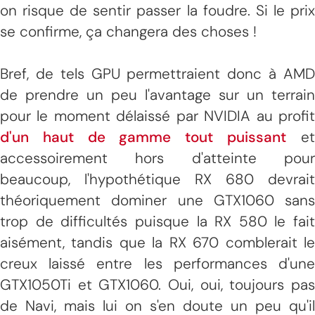
on risque de sentir passer la foudre. Si le prix
se confirme, ça changera des choses !
Bref, de tels GPU permettraient donc à AMD
de prendre un peu l'avantage sur un terrain
pour le moment délaissé par NVIDIA au profit
d'un haut de gamme tout puissant
e
accessoirement hors d'atteinte pour
beaucoup, l'hypothétique RX 680 devrait
théoriquement dominer une GTX1060 sans
trop de difficultés puisque la RX 580 le fait
aisément, tandis que la RX 670 comblerait le
creux laissé entre les performances d'une
GTX1050Ti et GTX1060. Oui, oui, toujours pas
de Navi, mais lui on s'en doute un peu qu'il