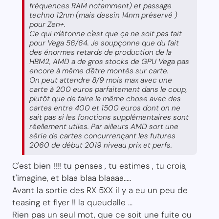
fréquences RAM notamment) et passage
techno 12nm (mais dessin 14nm préservé )
pour Zen+.
Ce qui m'étonne c'est que ça ne soit pas fait
pour Vega 56/64. Je soupçonne que du fait
des énormes retards de production de la
HBM2, AMD a de gros stocks de GPU Vega pas
encore à même d'être montés sur carte.
On peut attendre 8/9 mois max avec une
carte à 200 euros parfaitement dans le coup,
plutôt que de faire la même chose avec des
cartes entre 400 et 1500 euros dont on ne
sait pas si les fonctions supplémentaires sont
réellement utiles. Par ailleurs AMD sort une
série de cartes concurrençant les futures
2060 de début 2019 niveau prix et perfs.
C'est bien !!!! tu penses , tu estimes , tu crois,
t'imagine, et blaa blaa blaaaa.....
Avant la sortie des RX 5XX il y a eu un peu de
teasing et flyer !! la queudalle ...
Rien pas un seul mot, que ce soit une fuite ou