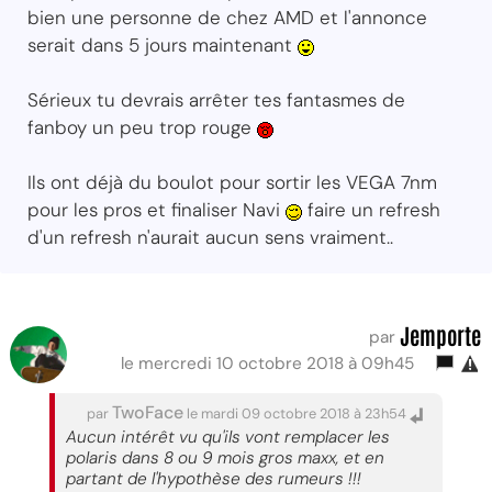
bien une personne de chez AMD et l'annonce
serait dans 5 jours maintenant
Sérieux tu devrais arrêter tes fantasmes de
fanboy un peu trop rouge
Ils ont déjà du boulot pour sortir les VEGA 7nm
pour les pros et finaliser Navi
faire un refresh
d'un refresh n'aurait aucun sens vraiment..
Jemporte
par
le mercredi 10 octobre 2018 à 09h45
TwoFace
par
le mardi 09 octobre 2018 à 23h54
Aucun intérêt vu qu'ils vont remplacer les
polaris dans 8 ou 9 mois gros maxx, et en
partant de l'hypothèse des rumeurs !!!