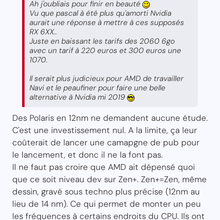
Ah j'oubliais pour finir en beauté
Vu que pascal à été plus qu'amorti Nvidia
aurait une réponse à mettre à ces supposés
RX 6XX..
Juste en baissant les tarifs des 2060 6go
avec un tarif à 220 euros et 300 euros une
1070.
Il serait plus judicieux pour AMD de travailler
Navi et le peaufiner pour faire une belle
alternative à Nvidia mi 2019
Des Polaris en 12nm ne demandent aucune étude.
C'est une investissement nul. A la limite, ça leur
coûterait de lancer une camapgne de pub pour
le lancement, et donc il ne la font pas.
Il ne faut pas croire que AMD ait dépensé quoi
que ce soit niveau dev sur Zen+. Zen+=Zen, même
dessin, gravé sous techno plus précise (12nm au
lieu de 14 nm). Ce qui permet de monter un peu
les fréquences à certains endroits du CPU. Ils ont