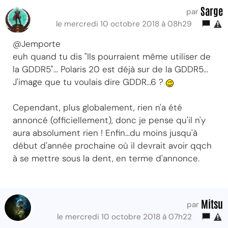
Sarge
par
le mercredi 10 octobre 2018 à 08h29
@Jemporte
euh quand tu dis "Ils pourraient même utiliser de
la GDDR5"... Polaris 20 est déjà sur de la GDDR5...
J'image que tu voulais dire GDDR...6 ?
Cependant, plus globalement, rien n'a été
annoncé (officiellement), donc je pense qu'il n'y
aura absolument rien ! Enfin...du moins jusqu'à
début d'année prochaine où il devrait avoir qqch
à se mettre sous la dent, en terme d'annonce.
Mitsu
par
le mercredi 10 octobre 2018 à 07h22