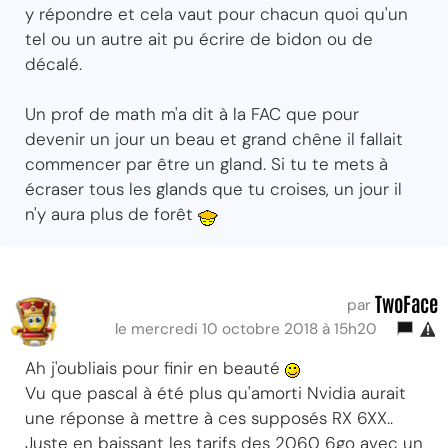
y répondre et cela vaut pour chacun quoi qu'un
tel ou un autre ait pu écrire de bidon ou de
décalé.
Un prof de math m'a dit à la FAC que pour
devenir un jour un beau et grand chêne il fallait
commencer par être un gland. Si tu te mets à
écraser tous les glands que tu croises, un jour il
n'y aura plus de forêt
TwoFace
par
le mercredi 10 octobre 2018 à 15h20
Ah j'oubliais pour finir en beauté
Vu que pascal à été plus qu'amorti Nvidia aurait
une réponse à mettre à ces supposés RX 6XX..
Juste en baissant les tarifs des 2060 6go avec un