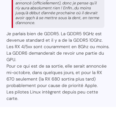
annoncé (officiellement), donc je pense qu'il
n'y aura absolument rien ! Enfin...du moins
jusqu'à début d'année prochaine où il devrait
avoir qqch à se mettre sous la dent, en terme
d'annonce.
Je parlais bien de GDDR5. La GDDR5 9GHz est
devenue standard et il y a de la GDDR5 10Ghz.
Les RX 4/5xx sont couramment en 8Ghz ou moins.
La GDDR6 demanderait de revoir une partie du
GPU.
Pour ce qui est de sa sortie, elle serait annoncée
mi-octobre, dans quelques jours, et pour la RX
670 seulement (la RX 680 sortira plus tard)
probablement pour cause de priorité Apple.
Les pilotes Linux intègrent depuis peu cette
carte.