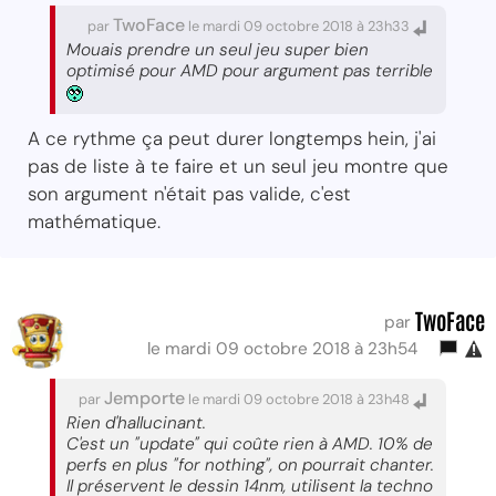
TwoFace
par
le mardi 09 octobre 2018 à 23h33
Mouais prendre un seul jeu super bien
optimisé pour AMD pour argument pas terrible
A ce rythme ça peut durer longtemps hein, j'ai
pas de liste à te faire et un seul jeu montre que
son argument n'était pas valide, c'est
mathématique.
TwoFace
par
le mardi 09 octobre 2018 à 23h54
Jemporte
par
le mardi 09 octobre 2018 à 23h48
Rien d'hallucinant.
C'est un "update" qui coûte rien à AMD. 10% de
perfs en plus "for nothing", on pourrait chanter.
Il préservent le dessin 14nm, utilisent la techno