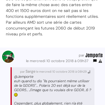
de faire la même chose avec des cartes entre
400 et 1500 euros dont on ne sait pas si les
fonctions supplémentaires sont réellement utiles.
Par ailleurs AMD sort une série de cartes
concurrençant les futures 2060 de début 2019
niveau prix et perfs.
Jemporte
par
le mercredi 10 octobre 2018 à 09h37
Sarge
par
le mercredi 10 octobre 2018 à 08h29
@Jemporte
euh quand tu dis "Ils pourraient même utiliser
de la GDDR5"... Polaris 20 est déjà sur de la
GDDR5... J'image que tu voulais dire GDDR...6 ?
Cependant, plus globalement, rien n'a été