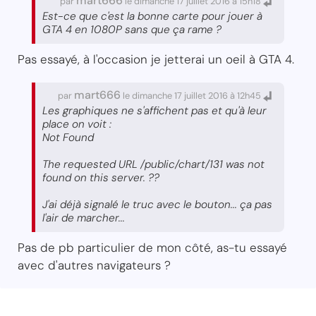
mart666
par
le dimanche 17 juillet 2016 à 15h18
Est-ce que c'est la bonne carte pour jouer à
GTA 4 en 1080P sans que ça rame ?
Pas essayé, à l'occasion je jetterai un oeil à GTA 4.
mart666
par
le dimanche 17 juillet 2016 à 12h45
Les graphiques ne s'affichent pas et qu'à leur
place on voit :
Not Found
The requested URL /public/chart/131 was not
found on this server. ??
J'ai déjà signalé le truc avec le bouton... ça pas
l'air de marcher...
Pas de pb particulier de mon côté, as-tu essayé
avec d'autres navigateurs ?