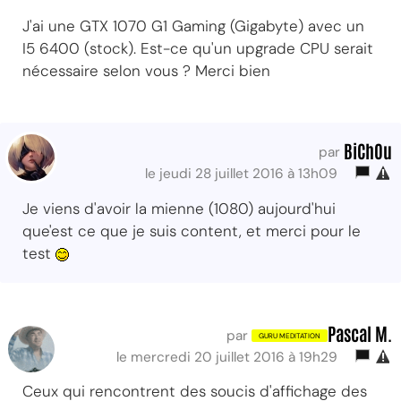
J'ai une GTX 1070 G1 Gaming (Gigabyte) avec un
I5 6400 (stock). Est-ce qu'un upgrade CPU serait
nécessaire selon vous ? Merci bien
BiChOu
par
le jeudi 28 juillet 2016 à 13h09
Je viens d'avoir la mienne (1080) aujourd'hui
que'est ce que je suis content, et merci pour le
test
Pascal M.
par
le mercredi 20 juillet 2016 à 19h29
Ceux qui rencontrent des soucis d'affichage des