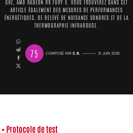
GHZ, AMD RADEON R9 FURY X. VOUS TROUVEREZ DANS CET
ARTICLE ÉGALEMENT DES MESURES DE PERFORMANCES
ÉNERGÉTIQUES, DE RELEVÉ DE NUISANCE SONORES ET DE LA
THERMOGRAPHIE INFRAROUGE.
75
COMPOSÉ PAR
E. B.
—————
21 JUIN 2016
• Protocole de test