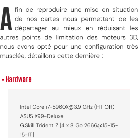
A
fin de reproduire une mise en situation
de nos cartes nous permettant de les
départager au mieux en réduisant les
autres points de limitation des moteurs 3D,
nous avons opté pour une configuration très
musclée, détaillons cette dernière :
• Hardware
Intel Core i7-5960X@3.9 GHz (HT Off)
ASUS X99-Deluxe
G.Skill Trident Z [4 x 8 Go 2666@15-15-
15-1T]