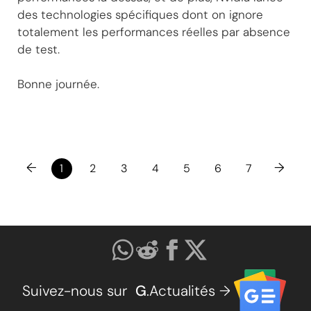
des technologies spécifiques dont on ignore
totalement les performances réelles par absence
de test.
Bonne journée.
←
→
1
2
3
4
5
6
7
Suivez-nous sur
G
.Actualités →