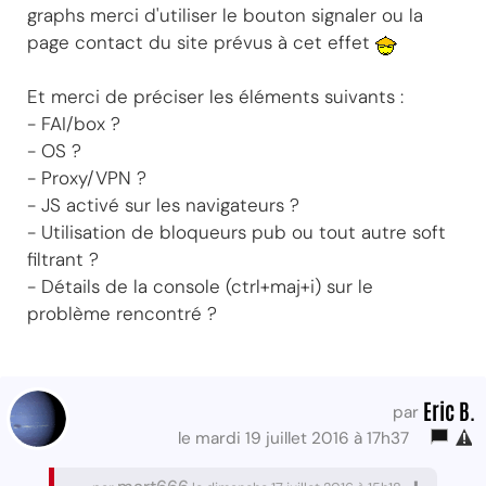
graphs merci d'utiliser le bouton signaler ou la
page contact du site prévus à cet effet
Et merci de préciser les éléments suivants :
- FAI/box ?
- OS ?
- Proxy/VPN ?
- JS activé sur les navigateurs ?
- Utilisation de bloqueurs pub ou tout autre soft
filtrant ?
- Détails de la console (ctrl+maj+i) sur le
problème rencontré ?
Eric B.
par
le mardi 19 juillet 2016 à 17h37