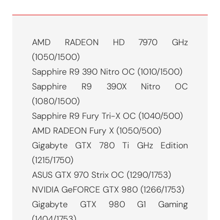
AMD RADEON HD 7970 GHz
(1050/1500)
Sapphire R9 390 Nitro OC (1010/1500)
Sapphire R9 390X Nitro OC
(1080/1500)
Sapphire R9 Fury Tri-X OC (1040/500)
AMD RADEON Fury X (1050/500)
Gigabyte GTX 780 Ti GHz Edition
(1215/1750)
ASUS GTX 970 Strix OC (1290/1753)
NVIDIA GeFORCE GTX 980 (1266/1753)
Gigabyte GTX 980 G1 Gaming
(1404/1753)