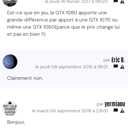
le jeudi 16 février 2017 à 19h20
Est-ce que en jeu, la GTX 1080 apporte une
grande différence par apport à une GTX 1070 ou
même une GTX 1060(parce que le prix change lui
et pas en bien !!)
Eric B.
par
le jeudi 08 septembre 2016 à 15h21
Clairement non.
yermiaou
par
le mardi 06 septembre 2016 à 23h31
Bonjour,