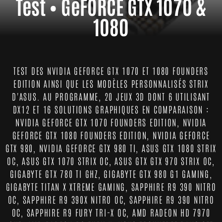
Test • GeFORCE GTX 1070 &
1080
TEST DES NVIDIA GEFORCE GTX 1070 ET 1080 FOUNDERS
EDITION AINSI QUE LES MODÈLES PERSONNALISÉS STRIX
D'ASUS. AU PROGRAMME, 20 JEUX 3D DONT 6 UTILISANT
DX12 ET 16 SOLUTIONS GRAPHIQUES EN COMPARAISON :
NVIDIA GEFORCE GTX 1070 FOUNDERS EDITION, NVIDIA
GEFORCE GTX 1080 FOUNDERS EDITION, NVIDIA GEFORCE
GTX 980, NVIDIA GEFORCE GTX 980 TI, ASUS GTX 1080 STRIX
OC, ASUS GTX 1070 STRIX OC, ASUS GTX GTX 970 STRIX OC,
GIGABYTE GTX 780 TI GHZ, GIGABYTE GTX 980 G1 GAMING,
GIGABYTE TITAN X XTREME GAMING, SAPPHIRE R9 390 NITRO
OC, SAPPHIRE R9 390X NITRO OC, SAPPHIRE R9 390 NITRO
OC, SAPPHIRE R9 FURY TRI-X OC, AMD RADEON HD 7970