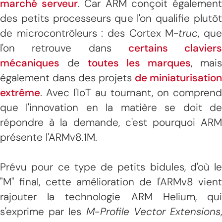
marché serveur
. Car ARM conçoit égalemen
des petits processeurs que l'on qualifie plutôt
de microcontrôleurs : des Cortex M-
truc
, qu
l'on retrouve dans
certains claviers
mécaniques
de
toutes les marques
, mais
également dans des projets
de miniaturisation
extrême
. Avec l'IoT au tournant, on comprend
que l'innovation en la matière se doit de
répondre à la demande, c'est pourquoi ARM
présente l'ARMv8.1M.
Prévu pour ce type de petits bidules, d'où le
"M" final, cette amélioration de l'ARMv8 vient
rajouter la technologie ARM Helium, qui
s'exprime par les
M-Profile Vector Extensions