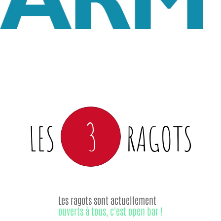
3
LES
RAGOTS
Les ragots sont actuellement
ouverts à tous, c'est open bar !