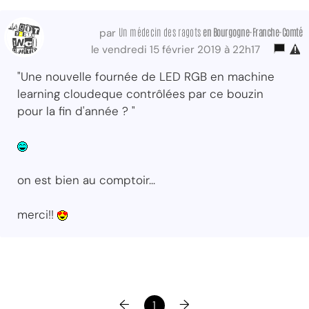
Un médecin des ragots
en Bourgogne-Franche-Comté
par
le vendredi 15 février 2019 à 22h17
"Une nouvelle fournée de LED RGB en machine
learning cloudeque contrôlées par ce bouzin
pour la fin d'année ? "
on est bien au comptoir...
merci!!
←
→
1