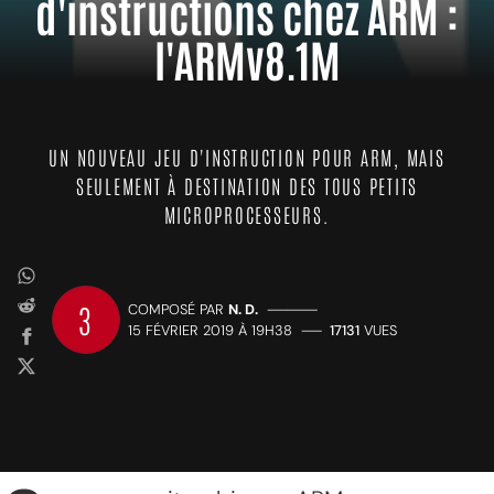
d'instructions chez ARM :
l'ARMv8.1M
UN NOUVEAU JEU D'INSTRUCTION POUR ARM, MAIS
SEULEMENT À DESTINATION DES TOUS PETITS
MICROPROCESSEURS.
3
COMPOSÉ PAR
N. D.
—————
15 FÉVRIER 2019 À 19H38
——
17131
VUES