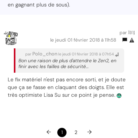
en gagnant plus de sous).
Xorg
par
le jeudi 01 février 2018 à 11h58
Polo_chon
par
le jeudi 01 février 2018 à 07h54
Bon une raison de plus d'attendre le Zen2, en
finir avec les failles de sécurité...
Le fix matériel n'est pas encore sorti, et je doute
que ça se fasse en claquant des doigts. Elle est
très optimiste Lisa Su sur ce point je pense.
←
→
1
2