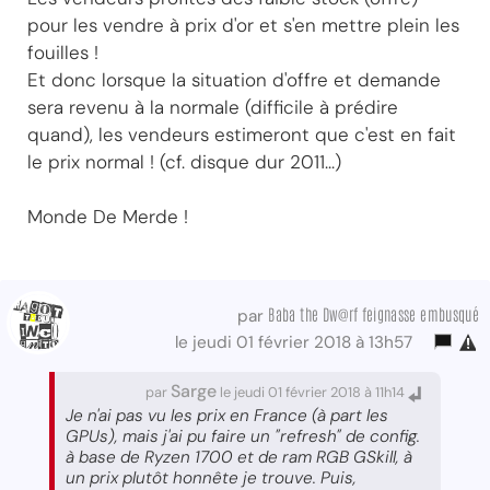
pour les vendre à prix d'or et s'en mettre plein les
fouilles !
Et donc lorsque la situation d'offre et demande
sera revenu à la normale (difficile à prédire
quand), les vendeurs estimeront que c'est en fait
le prix normal ! (cf. disque dur 2011...)
Monde De Merde !
Baba the Dw@rf feignasse embusqué
par
le jeudi 01 février 2018 à 13h57
Sarge
par
le jeudi 01 février 2018 à 11h14
Je n'ai pas vu les prix en France (à part les
GPUs), mais j'ai pu faire un "refresh" de config.
à base de Ryzen 1700 et de ram RGB GSkill, à
un prix plutôt honnête je trouve. Puis,