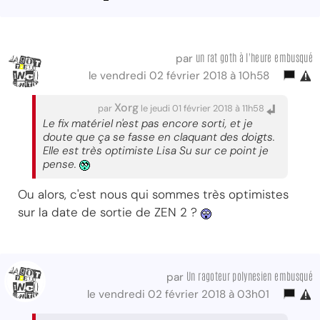
un rat goth à l'heure embusqué
par
le vendredi 02 février 2018 à 10h58
Xorg
par
le jeudi 01 février 2018 à 11h58
Le fix matériel n'est pas encore sorti, et je
doute que ça se fasse en claquant des doigts.
Elle est très optimiste Lisa Su sur ce point je
pense.
Ou alors, c'est nous qui sommes très optimistes
sur la date de sortie de ZEN 2 ?
Un ragoteur polynesien embusqué
par
le vendredi 02 février 2018 à 03h01