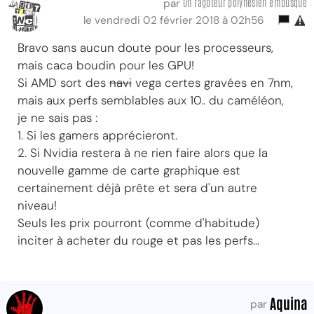
Un ragoteur polynesien embusqué
par
le vendredi 02 février 2018 à 02h56
Bravo sans aucun doute pour les processeurs,
mais caca boudin pour les GPU!
Si AMD sort des
navi
vega certes gravées en 7nm,
mais aux perfs semblables aux 10.. du caméléon,
je ne sais pas :
1. Si les gamers apprécieront.
2. Si Nvidia restera à ne rien faire alors que la
nouvelle gamme de carte graphique est
certainement déjà prête et sera d'un autre
niveau!
Seuls les prix pourront (comme d'habitude)
inciter à acheter du rouge et pas les perfs...
Aquina
par