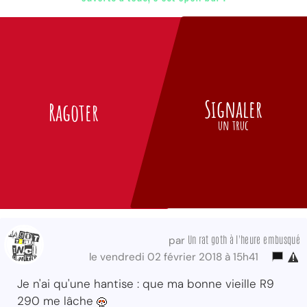
Signaler
Ragoter
un truc
Un rat goth à l'heure embusqué
par
le vendredi 02 février 2018 à 15h41
Je n'ai qu'une hantise : que ma bonne vieille R9
290 me lâche