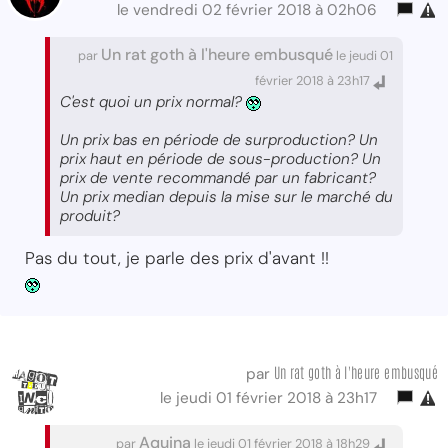
le vendredi 02 février 2018 à 02h06
Un rat goth à l'heure embusqué
par
le jeudi 01
février 2018 à 23h17
C'est quoi un prix normal?
Un prix bas en période de surproduction? Un
prix haut en période de sous-production? Un
prix de vente recommandé par un fabricant?
Un prix median depuis la mise sur le marché du
produit?
Pas du tout, je parle des prix d'avant !!
Un rat goth à l'heure embusqué
par
le jeudi 01 février 2018 à 23h17
Aquina
par
le jeudi 01 février 2018 à 18h29