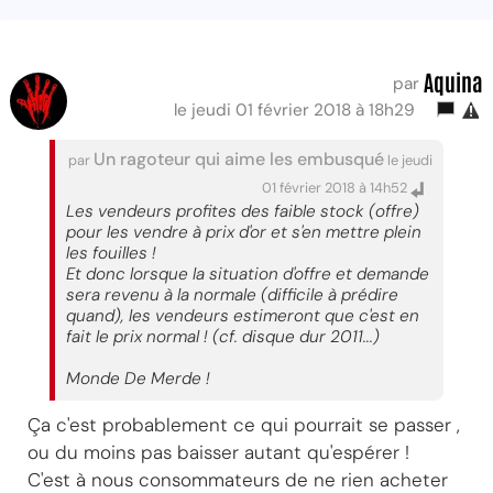
Aquina
par
le jeudi 01 février 2018 à 18h29
Un ragoteur qui aime les embusqué
par
le jeudi
01 février 2018 à 14h52
Les vendeurs profites des faible stock (offre)
pour les vendre à prix d'or et s'en mettre plein
les fouilles !
Et donc lorsque la situation d'offre et demande
sera revenu à la normale (difficile à prédire
quand), les vendeurs estimeront que c'est en
fait le prix normal ! (cf. disque dur 2011...)
Monde De Merde !
Ça c'est probablement ce qui pourrait se passer ,
ou du moins pas baisser autant qu'espérer !
C'est à nous consommateurs de ne rien acheter