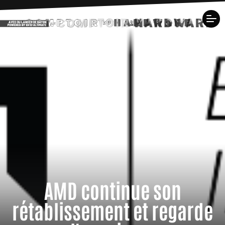
AMD continue son
rétablissement et regarde