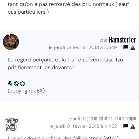
tant qu'on a pas retrouvé des prix normaux ( sauf
cas particuliers )
Hamster1er
par
le jeudi 01 février 2018 à 15h49
Le regard perçant, et la truffe au vent, Lisa Tzu
prit fièrement les devants !
(copyright JBX)
Un ragoteur qui aime les embusqué
par
le jeudi 01 février 2018 à 14h52
Les vendeurs profites des faible stock (offre)