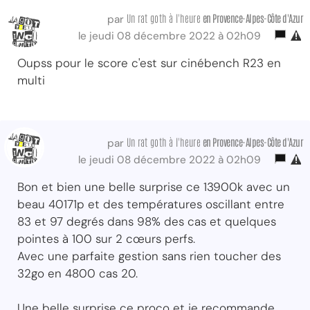
Un rat goth à l'heure
en Provence-Alpes-Côte d'Azur
par
le jeudi 08 décembre 2022 à 02h09
Oupss pour le score c'est sur cinébench R23 en
multi
Un rat goth à l'heure
en Provence-Alpes-Côte d'Azur
par
le jeudi 08 décembre 2022 à 02h09
Bon et bien une belle surprise ce 13900k avec un
beau 40171p et des températures oscillant entre
83 et 97 degrés dans 98% des cas et quelques
pointes à 100 sur 2 cœurs perfs.
Avec une parfaite gestion sans rien toucher des
32go en 4800 cas 20.
Une belle surprise ce proco et je recommande,