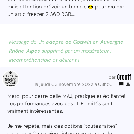
mais attention prévoir un bon aio
, pour ma part
un artic freezer 2 360 RGB....
Message de
Un adepte de Godwin en Auvergne-
Rhône-Alpes
supprimé par un modérateur :
Incompréhensible et délirant !
Cronff
par
le jeudi 03 novembre 2022 à 08h50
Merci pour cette belle MAJ, pratique et édifiante!
Les performances avec ces TDP limités sont
vraiment intéressantes.
Je me repète, mais des options "toutes faites"
dans les BIOS seraient intéressantes pour le