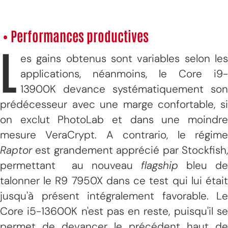
• Performances productives
L
es gains obtenus sont variables selon les
applications, néanmoins, le Core i9-
13900K devance systématiquement son
prédécesseur avec une marge confortable, si
on exclut PhotoLab et dans une moindre
mesure VeraCrypt. A contrario, le régime
Raptor
est grandement apprécié par Stockfish,
permettant au nouveau
flagship
bleu de
talonner le R9 7950X dans ce test qui lui était
jusqu'à présent intégralement favorable. Le
Core i5-13600K n'est pas en reste, puisqu'il se
permet de devancer le précédent haut de