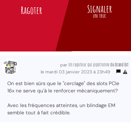
Signaler
Ragoter
un truc
Un ragoteur qui pipotronne
du Grand Est
par
le mardi 03 janvier 2023 à 23h49
On est bien sûrs que le "cerclage" des slots PCIe
16x ne serve qu'à le renforcer mécaniquement?
Avec les fréquences atteintes, un blindage EM
semble tout à fait crédible.