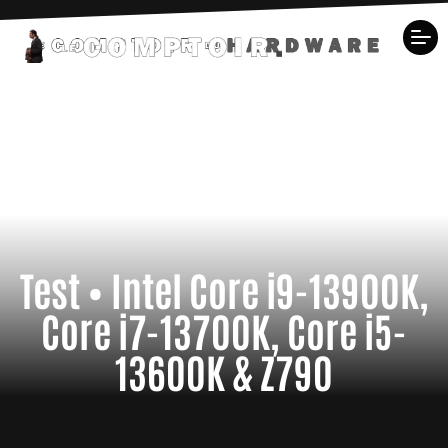
Test • Intel Core i9-13900K,
Core i7-13700K, Core i5-
13600K & Z790