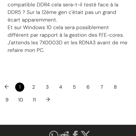
compatible DDR4 cela sera-t-il testé face à la
DDR5 ? Sur la 12ème gen c'était pas un grand
écart apparemment.
Et sur Windows 10 cela sera possiblement
différent par rapport à la gestion des P/E-cores.
J'attends les 7X0003D et les RDNA3 avant de me
refaire mon PC.
←
1
2
3
4
5
6
7
8
→
9
10
11