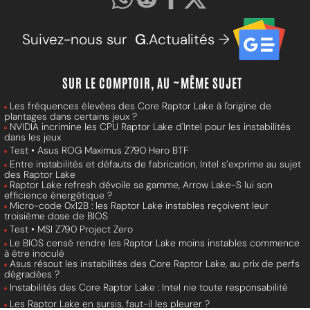
Suivez-nous sur
G
.Actualités →
SUR LE COMPTOIR, AU ~MÊME SUJET
Les fréquences élevées des Core Raptor Lake à l'origine de
plantages dans certains jeux ?
NVIDIA incrimine les CPU Raptor Lake d'Intel pour les instabilités
dans les jeux
Test • Asus ROG Maximus Z790 Hero BTF
Entre instabilités et défauts de fabrication, Intel s’exprime au sujet
des Raptor Lake
Raptor Lake refresh dévoile sa gamme, Arrow Lake-S lui son
efficience énergétique ?
Micro-code 0x12B : les Raptor Lake instables reçoivent leur
troisième dose de BIOS
Test • MSI Z790 Project Zero
Le BIOS censé rendre les Raptor Lake moins instables commence
à être inoculé
Asus résout les instabilités des Core Raptor Lake, au prix de perfs
dégradées ?
Instabilités des Core Raptor Lake : Intel nie toute responsabilité
Les Raptor Lake en sursis, faut-il les pleurer ?