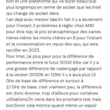
bon et une plateforme qui va durer beaucoup
plus longtemps en terme de socket que les Intel
qui change de socket dans
1 an déjà avec meteor lake.En fait il y a seulement
pour l'instant 2 problèmes à régler chez AMD
pour être top, le prix stratosphérique des cartes
mères même les moins chères en B pour l'instant
et la consommation en repos des cpu, qui sera
rectifier en 2023.
Pour Intel, j'ai plus peur pour la différence de
performance entre le futur 13700 65w car il y a
une grosse différence de cadençage par rapport
à la version 13700K en 125W, il y a aura plus 1,5
GHz de base de différence et surtout à
2,1 GHz de base, c'est vraiment peu, la différence
est donc énorme, trop d'ailleurs pour certaines
utilisations.On verra dans les prochains test mais
bon.Sinon cela montre quand même un espoir