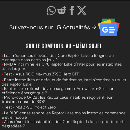
Suivez-nous sur
G
.Actualités →
SUR LE COMPTOIR, AU ~MÊME SUJET
Les fréquences élevées des Core Raptor Lake à l'origine de
plantages dans certains jeux ?
NVIDIA incrimine les CPU Raptor Lake d'Intel pour les instabilités
dans les jeux
Test • Asus ROG Maximus Z790 Hero BTF
Entre instabilités et défauts de fabrication, Intel s’exprime au sujet
des Raptor Lake
Raptor Lake refresh dévoile sa gamme, Arrow Lake-S lui son
efficience énergétique ?
Micro-code 0x12B : les Raptor Lake instables reçoivent leur
troisième dose de BIOS
Test • MSI Z790 Project Zero
Le BIOS censé rendre les Raptor Lake moins instables commence
à être inoculé
Asus résout les instabilités des Core Raptor Lake, au prix de perfs
dégradées ?