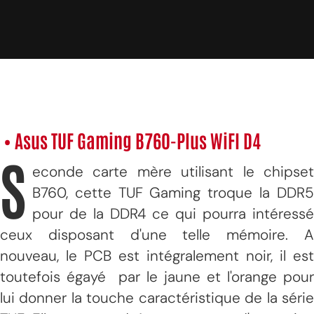
• Asus TUF Gaming B760-Plus WiFI D4
S
econde carte mère utilisant le chipset
B760, cette TUF Gaming troque la DDR5
pour de la DDR4 ce qui pourra intéressé
ceux disposant d'une telle mémoire. A
nouveau, le PCB est intégralement noir, il est
toutefois égayé par le jaune et l'orange pour
lui donner la touche caractéristique de la série