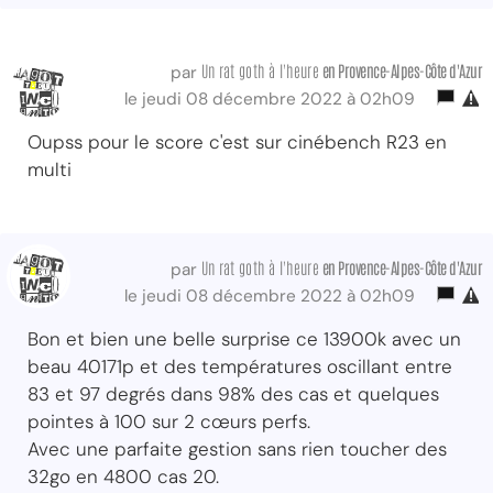
Un rat goth à l'heure
en Provence-Alpes-Côte d'Azur
par
le jeudi 08 décembre 2022 à 02h09
Oupss pour le score c'est sur cinébench R23 en
multi
Un rat goth à l'heure
en Provence-Alpes-Côte d'Azur
par
le jeudi 08 décembre 2022 à 02h09
Bon et bien une belle surprise ce 13900k avec un
beau 40171p et des températures oscillant entre
83 et 97 degrés dans 98% des cas et quelques
pointes à 100 sur 2 cœurs perfs.
Avec une parfaite gestion sans rien toucher des
32go en 4800 cas 20.