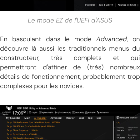
Le mode EZ de l'UEFI d'ASUS
En basculant dans le mode
Advanced
, o
découvre là aussi les traditionnels menus du
constructeur, très complets et qui
permettront d'affiner de (très) nombreux
détails de fonctionnement, probablement trop
complexes pour les novices.