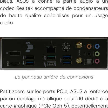
Bleus. ASUS a confié la partie audio à un
codec Realtek accompagné de condensateurs
de haute qualité spécialisés pour un usage
audio.
Le panneau arrière de connexions
Petit zoom sur les ports PCIe, ASUS a renforcé
par un cerclage métallique celui x16 dédié à la
carte graphique (PCIe Gen 5), potentiellement