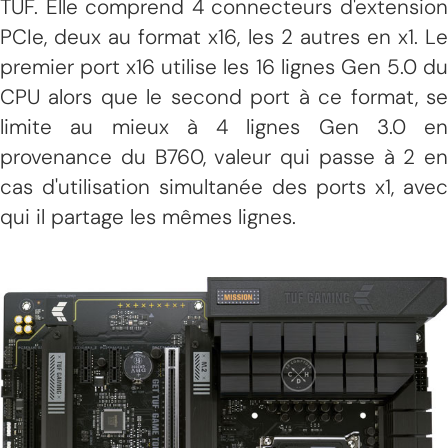
TUF. Elle comprend 4 connecteurs d'extension
PCIe, deux au format x16, les 2 autres en x1. Le
premier port x16 utilise les 16 lignes Gen 5.0 du
CPU alors que le second port à ce format, se
limite au mieux à 4 lignes Gen 3.0 en
provenance du B760, valeur qui passe à 2 en
cas d'utilisation simultanée des ports x1, avec
qui il partage les mêmes lignes.