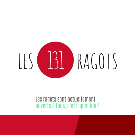
131
LES
RAGOTS
Les ragots sont actuellement
ouverts à tous, c'est open bar !