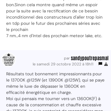
bon.Sinon cela montre quand même un espoir
pour la suite avec la rectification de ce besoin
inconditionnel des constructeurs d'aller trop loin
en tdp pour le futur des prochaines séries avec
le prochain
7 nm...4 nm d'Intel des prochain meteor lake, etc.
sandypoutrepasmal
par
le samedi 29 octobre 2022 à 18h11
Résultats tout bonnement impressionnants pour
le 13700K @125W (et 13900K @125W), qui se paye
même le luxe de dépasser le 13600K en
efficacité énergétique en charge.
Moi qui pensais me tourner vers un 13600K(F) à
cause de la consommation et chauffe excessive
du 13700K, je suis contraint de reconsidérer mon