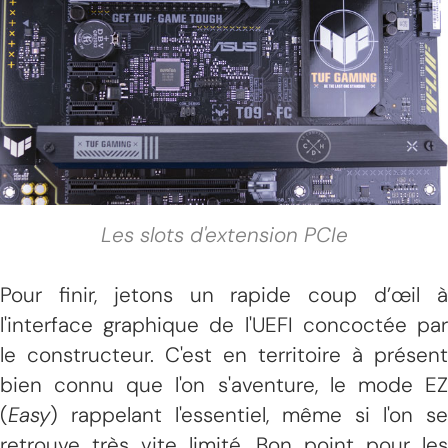
Les slots d'extension PCIe
Pour finir, jetons un rapide coup d’œil à
l'interface graphique de l'UEFI concoctée par
le constructeur. C'est en territoire à présent
bien connu que l'on s'aventure, le mode EZ
(
Easy
) rappelant l'essentiel, même si l'on se
retrouve très vite limité. Bon point pour les