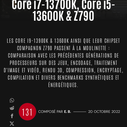
Core i7-13700K, Core i5-
13600K & Z790
LES CORE I9-13900K & 13600K AINSI QUE LEUR CHIPSET
COMPAGNON Z790 PASSENT À LA MOULINETTE :
COMPARAISON AVEC LES PRÉCÉDENTES GÉNÉRATIONS DE
PROCESSEURS SUR DES JEUX, ENCODAGE, TRAITEMENT
D'IMAGE ET VIDÉO, RENDU 3D, COMPRESSION, ENCRYPTAGE,
COMPILATION ET DIVERS BENCHMARKS SYNTHÉTIQUES ET
ÉNERGÉTIQUES.
131
COMPOSÉ PAR
E. B.
—————
20 OCTOBRE 2022