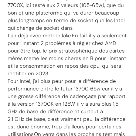
7700X, ici testé aux 2 valeurs (105-65w), que du
bon et une plateforme qui va durer beaucoup
plus longtemps en terme de socket que les Intel
qui change de socket dans
1 an déjà avec meteor lake.En fait il y a seulement
pour l'instant 2 problèmes à régler chez AMD
pour être top, le prix stratosphérique des cartes
mères même les moins chères en B pour l'instant
et la consommation en repos des cpu, qui sera
rectifier en 2023.
Pour Intel, j'ai plus peur pour la différence de
performance entre le futur 13700 65w car il y a
une grosse différence de cadençage par rapport
à la version 13700K en 125W, il y a aura plus 1,5
GHz de base de différence et surtout à
2,1 GHz de base, c'est vraiment peu, la différence
est donc énorme, trop d'ailleurs pour certaines
utilisations.On verra dans les prochains test mais