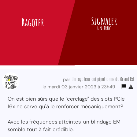
Signaler
Ragoter
un truc
Un ragoteur qui pipotronne
du Grand Est
par
le mardi 03 janvier 2023 à 23h49
On est bien sûrs que le "cerclage" des slots PCIe
16x ne serve qu'à le renforcer mécaniquement?
Avec les fréquences atteintes, un blindage EM
semble tout à fait crédible.