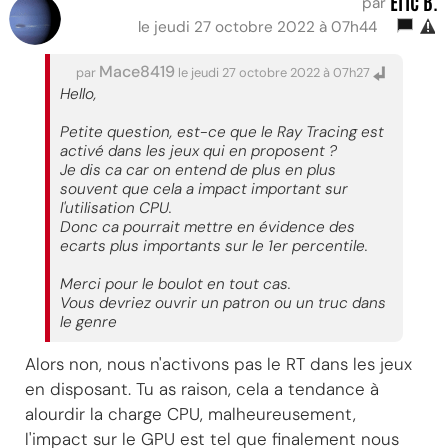
Eric B.
par
le jeudi 27 octobre 2022 à 07h44
Mace8419
par
le jeudi 27 octobre 2022 à 07h27
Hello,
Petite question, est-ce que le Ray Tracing est
activé dans les jeux qui en proposent ?
Je dis ca car on entend de plus en plus
souvent que cela a impact important sur
l'utilisation CPU.
Donc ca pourrait mettre en évidence des
ecarts plus importants sur le 1er percentile.
Merci pour le boulot en tout cas.
Vous devriez ouvrir un patron ou un truc dans
le genre
Alors non, nous n'activons pas le RT dans les jeux
en disposant. Tu as raison, cela a tendance à
alourdir la charge CPU, malheureusement,
l'impact sur le GPU est tel que finalement nous