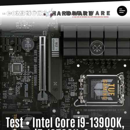
Test • Intel Core i9-13900K,