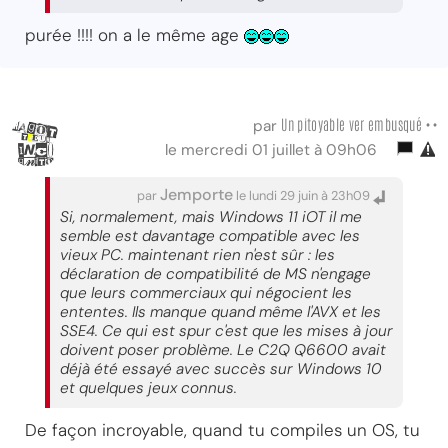
purée !!!! on a le même age
Un pitoyable ver embusqué ••
par
le mercredi 01 juillet à 09h06
Jemporte
par
le lundi 29 juin à 23h09
Si, normalement, mais Windows 11 iOT il me
semble est davantage compatible avec les
vieux PC. maintenant rien n'est sûr : les
déclaration de compatibilité de MS n'engage
que leurs commerciaux qui négocient les
ententes. Ils manque quand même l'AVX et les
SSE4. Ce qui est spur c'est que les mises à jour
doivent poser problème. Le C2Q Q6600 avait
déjà été essayé avec succès sur Windows 10
et quelques jeux connus.
De façon incroyable, quand tu compiles un OS, tu