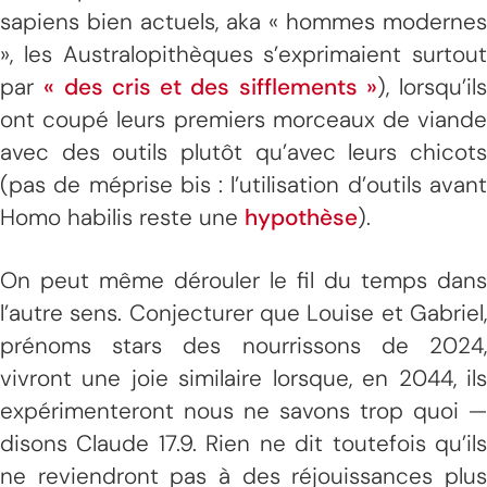
sapiens bien actuels, aka « hommes modernes
», les Australopithèques s’exprimaient surtout
par
« des cris et des sifflements »
), lorsqu’ils
ont coupé leurs premiers morceaux de viande
avec des outils plutôt qu’avec leurs chicots
(pas de méprise bis : l’utilisation d’outils avant
Homo habilis reste une
hypothèse
).
On peut même dérouler le fil du temps dans
l’autre sens. Conjecturer que Louise et Gabriel,
prénoms stars des nourrissons de 2024,
vivront une joie similaire lorsque, en 2044, ils
expérimenteront nous ne savons trop quoi —
disons Claude 17.9. Rien ne dit toutefois qu’ils
ne reviendront pas à des réjouissances plus