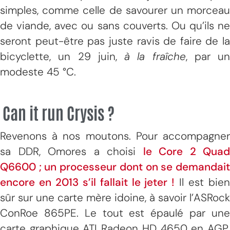
simples, comme celle de savourer un morceau
de viande, avec ou sans couverts. Ou qu’ils ne
seront peut-être pas juste ravis de faire de la
bicyclette, un 29 juin,
à la fraîche
, par un
modeste 45 °C.
Can it run Crysis ?
Revenons à nos moutons. Pour accompagner
sa DDR, Omores a choisi
le Core 2 Quad
Q6600 ; un processeur dont on se demandait
encore en 2013 s’il fallait le jeter !
Il est bie
sûr sur une carte mère idoine, à savoir l’ASRock
ConRoe 865PE. Le tout est épaulé par une
carte graphique ATI Radeon HD 4650 en AGP.