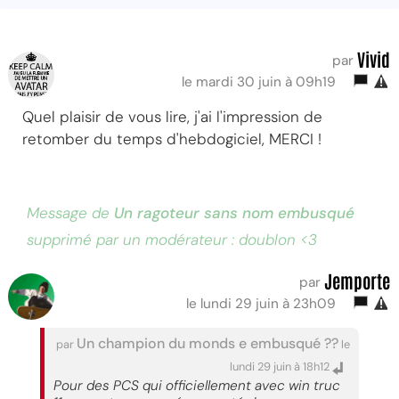
Vivid
par
le mardi 30 juin à 09h19
Quel plaisir de vous lire, j'ai l'impression de
retomber du temps d'hebdogiciel, MERCI !
Message de
Un ragoteur sans nom embusqué
supprimé par un modérateur : doublon <3
Jemporte
par
le lundi 29 juin à 23h09
Un champion du monds e embusqué ??
par
le
lundi 29 juin à 18h12
Pour des PCS qui officiellement avec win truc