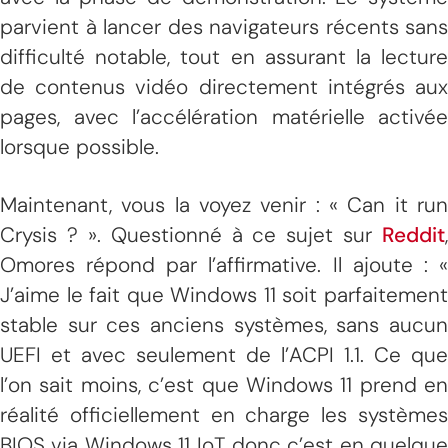
parvient à lancer des navigateurs récents sans
difficulté notable, tout en assurant la lecture
de contenus vidéo directement intégrés aux
pages, avec l’accélération matérielle activée
lorsque possible.
Maintenant, vous la voyez venir : « Can it run
Crysis ? ». Questionné à ce sujet sur
Reddit
,
Omores répond par l’affirmative. Il ajoute : «
J’aime le fait que Windows 11 soit parfaitement
stable sur ces anciens systèmes, sans aucun
UEFI et avec seulement de l’ACPI 1.1. Ce que
l’on sait moins, c’est que Windows 11 prend en
réalité officiellement en charge les systèmes
BIOS via Windows 11 IoT, donc c’est en quelque