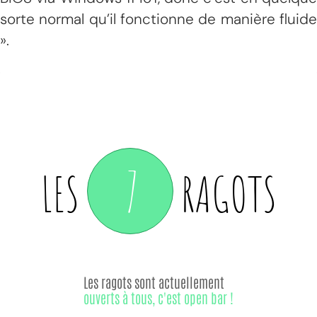
sorte normal qu’il fonctionne de manière fluide
».
7
LES
RAGOTS
Les ragots sont actuellement
ouverts à tous, c'est open bar !