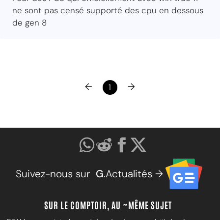
ne sont pas censé supporté des cpu en dessous
de gen 8
←
→
1
Suivez-nous sur
G
.Actualités →
SUR LE COMPTOIR, AU ~MÊME SUJET