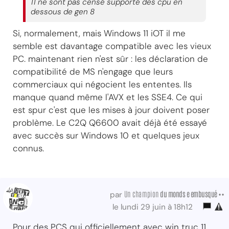
11 ne sont pas censé supporté des cpu en
dessous de gen 8
Si, normalement, mais Windows 11 iOT il me
semble est davantage compatible avec les vieux
PC. maintenant rien n'est sûr : les déclaration de
compatibilité de MS n'engage que leurs
commerciaux qui négocient les ententes. Ils
manque quand même l'AVX et les SSE4. Ce qui
est spur c'est que les mises à jour doivent poser
problème. Le C2Q Q6600 avait déjà été essayé
avec succès sur Windows 10 et quelques jeux
connus.
Un champion
du monds e embusqué ••
par
le lundi 29 juin à 18h12
Pour des PCS qui officiellement avec win truc 11