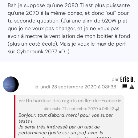
Bah je suppose qu'une 2080 Ti est plus puissante
qu'une 2070 à la même conso, et donc "oui" pour
ta seconde question. (J'ai une alim de 520W plat
que je ne veux pas changer, et je ne veux pas
avoir à mettre la ventilation de mon boitier à fond
(plus un coté écolo). Mais je veux le max de perf
sur Cyberpunk 2077 xD...)
Eric B.
par
le lundi 28 septembre 2020 à 08h38
Un hardeur des ragots en Île-de-France
par
le
dimanche 27 septembre 2020 à 04h42
Bonjour, tout d'abord, merci pour vos super
tests !
Je serai très intéressé par un test de
performance (juste sur un jeu), avec la