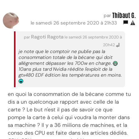
Thibaut G.
par
le samedi 26 septembre 2020 à 21h33
Ragoti Ragota
par
le samedi 26 septembre 2020 à
20h42
je note que le comptoir ne publie pas la
consommation totale de la bécane qui doit
allégrement dépasser les 700w en charge.
10ans plus tard Nvidia réédite l'exploit de la
gtx480 EDF édition les températures en moins.
en quoi la consommation de la bécane comme tu
dis a un quelconque rapport avec celle de la
carte ? Le but n'est il pas de savoir ce que
pompe la carte à celui qui voudra la monter dans
sa machine ? Il y a 36 miilions de machines, et la
conso des CPU est faite dans les articles dédiés.