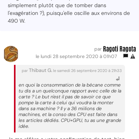
simplement plutôt que de tomber dans
l'exagération ?), puisqu'elle oscille aux environs de
490 W.
Ragoti Ragota
par
le lundi 28 septembre 2020 à 01h07
Thibaut G.
par
le samedi 26 septembre 2020 à 21h33
en quoi la consommation de la bécane comme
tu dis a un quelconque rapport avec celle de la
carte ? Le but n'est il pas de savoir ce que
pompe la carte à celui qui voudra la monter
dans sa machine ? Il y a 36 miilions de
machines, et la conso des CPU est faite dans
les articles dédiés. CPU+GPU, tu as une grande
idée.