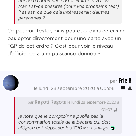
consommation des cartes limitée à 200W
max. Est-ce possible (pour vos prochains test)
? et est-ce que cela intéresserait d'autres
personnes ?
On pourrait tester, mais pourquoi dans ce cas ne
pas opter directement pour une carte avec un
TGP de cet ordre ? C'est pour voir le niveau
d'efficience à une puissance donnée ?
Eric B.
par
le lundi 28 septembre 2020 à 05h58
Ragoti Ragota
par
le lundi 28 septembre 2020 à
01h07
je note que le comptoir ne publie pas la
consommation totale de la bécane qui doit
allégrement dépasser les 700w en charge.