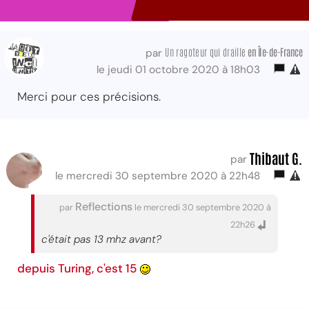
Un ragoteur qui draille
en Île-de-France
par
le jeudi 01 octobre 2020 à 18h03
Merci pour ces précisions.
Thibaut G.
par
le mercredi 30 septembre 2020 à 22h48
Reflections
par
le mercredi 30 septembre 2020 à
22h26
c'était pas 13 mhz avant?
depuis Turing, c'est 15