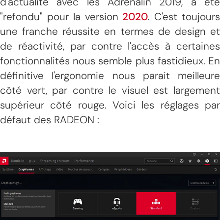
d'actualité avec les Adrenalin 2019, a été
"refondu" pour la version
2020
. C'est toujour
une franche réussite en termes de design et
de réactivité, par contre l'accès à certaines
fonctionnalités nous semble plus fastidieux. En
définitive l'ergonomie nous parait meilleure
côté vert, par contre le visuel est largement
supérieur côté rouge. Voici les réglages par
défaut des RADEON :