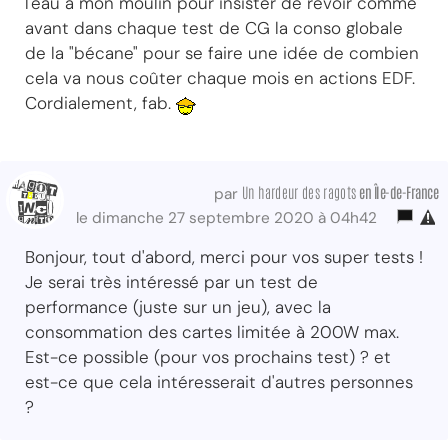
l'eau a mon moulin pour insister de revoir comme
avant dans chaque test de CG la conso globale
de la "bécane" pour se faire une idée de combien
cela va nous coûter chaque mois en actions EDF.
Cordialement, fab.
Un hardeur des ragots
en Île-de-France
par
le dimanche 27 septembre 2020 à 04h42
Bonjour, tout d'abord, merci pour vos super tests !
Je serai très intéressé par un test de
performance (juste sur un jeu), avec la
consommation des cartes limitée à 200W max.
Est-ce possible (pour vos prochains test) ? et
est-ce que cela intéresserait d'autres personnes
?