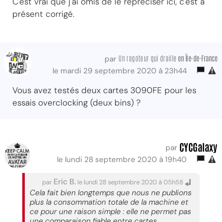
C'est vrai que j'ai omis de le repréciser ici, c'est à
présent corrigé.
Un ragoteur qui draille
en Île-de-France
par
le mardi 29 septembre 2020 à 23h44
Vous avez testés deux cartes 3090FE pour les
essais overclocking (deux bins) ?
CYCGalaxy
par
le lundi 28 septembre 2020 à 19h40
Eric B.
par
le lundi 28 septembre 2020 à 05h58
Cela fait bien longtemps que nous ne publions
plus la consommation totale de la machine et
ce pour une raison simple : elle ne permet pas
une comparaison fiable entre cartes