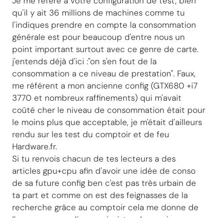
Je me réfère a votre configuration de test, bien
qu'il y ait 36 millions de machines comme tu
l'indiques prendre en compte la consommation
générale est pour beaucoup d'entre nous un
point important surtout avec ce genre de carte.
j'entends déjà d'ici :"on s'en fout de la
consommation a ce niveau de prestation". Faux,
me référent a mon ancienne config (GTX680 +i7
3770 et nombreux raffinements) qui m'avait
coûté cher le niveau de consommation était pour
le moins plus que acceptable, je m'était d'ailleurs
rendu sur les test du comptoir et de feu
Hardware.fr.
Si tu renvois chacun de tes lecteurs a des
articles gpu+cpu afin d'avoir une idée de conso
de sa future config ben c'est pas très urbain de
ta part et comme on est des feignasses de la
recherche grâce au comptoir cela me donne de