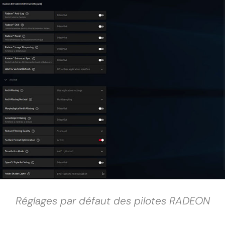
Réglages par défaut des pilotes RADEON