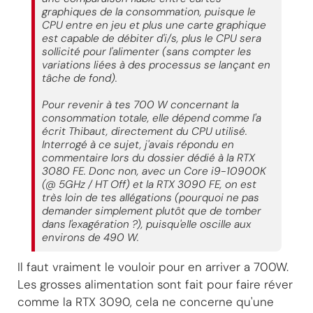
graphiques de la consommation, puisque le
CPU entre en jeu et plus une carte graphique
est capable de débiter d'i/s, plus le CPU sera
sollicité pour l'alimenter (sans compter les
variations liées à des processus se lançant en
tâche de fond).
Pour revenir à tes 700 W concernant la
consommation totale, elle dépend comme l'a
écrit Thibaut, directement du CPU utilisé.
Interrogé à ce sujet, j'avais répondu en
commentaire lors du dossier dédié à la RTX
3080 FE. Donc non, avec un Core i9-10900K
(@ 5GHz / HT Off) et la RTX 3090 FE, on est
très loin de tes allégations (pourquoi ne pas
demander simplement plutôt que de tomber
dans l'exagération ?), puisqu'elle oscille aux
environs de 490 W.
Il faut vraiment le vouloir pour en arriver a 700W.
Les grosses alimentation sont fait pour faire réver
comme la RTX 3090, cela ne concerne qu'une