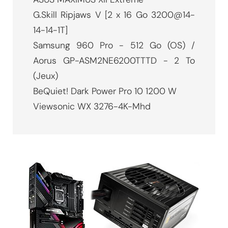
G.Skill Ripjaws V [2 x 16 Go 3200@14-
14-14-1T]
Samsung 960 Pro - 512 Go (OS) /
Aorus GP-ASM2NE6200TTTD - 2 To
(Jeux)
BeQuiet! Dark Power Pro 10 1200 W
Viewsonic WX 3276-4K-Mhd