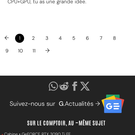
CPU+GPU, tu as une grande idée.
←
1
2
3
4
5
6
7
8
→
9
10
11
Suivez-nous sur
G
.Actualités →
SUR LE COMPTOIR, AU ~MÊME SUJET
Cabine • GeFORCE RTX 3090 Ti FE