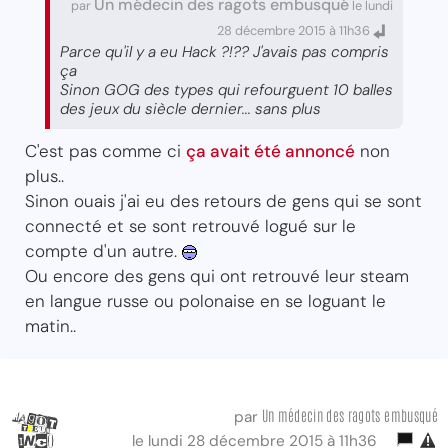
Un médecin des ragots embusqué
par
le lundi
28 décembre 2015 à 11h36
Parce qu'il y a eu Hack ?!?? J'avais pas compris
ça
Sinon GOG des types qui refourguent 10 balles
des jeux du siècle dernier... sans plus
C'est pas comme ci
ça avait été annoncé
non
plus..
Sinon ouais j'ai eu des retours de gens qui se sont
connecté et se sont retrouvé logué sur le
compte d'un autre.
Ou encore des gens qui ont retrouvé leur steam
en langue russe ou polonaise en se loguant le
matin..
Un médecin des ragots embusqué
par
le lundi 28 décembre 2015 à 11h36