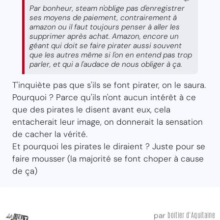
Par bonheur, steam n'oblige pas d'enregistrer
ses moyens de paiement, contrairement à
amazon ou il faut toujours penser à aller les
supprimer après achat. Amazon, encore un
géant qui doit se faire pirater aussi souvent
que les autres même si l'on en entend pas trop
parler, et qui a l'audace de nous obliger à ça.
T'inquiète pas que s'ils se font pirater, on le saura.
Pourquoi ? Parce qu'ils n'ont aucun intérêt à ce
que des pirates le disent avant eux, cela
entacherait leur image, on donnerait la sensation
de cacher la vérité.
Et pourquoi les pirates le diraient ? Juste pour se
faire mousser (la majorité se font choper à cause
de ça)
boitier d'Aquitaine
par