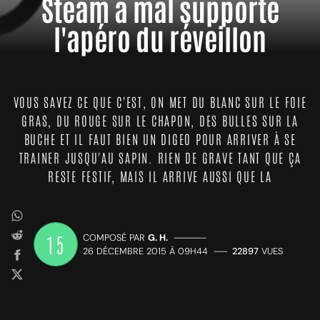
Steam a mal supporté
l'apéro du réveillon
VOUS SAVEZ CE QUE C'EST, ON MET DU BLANC SUR LE FOIE
GRAS, DU ROUGE SUR LE CHAPON, DES BULLES SUR LA
BUCHE ET IL FAUT BIEN UN DIGEO POUR ARRIVER À SE
TRAINER JUSQU'AU SAPIN. RIEN DE GRAVE TANT QUE ÇA
RESTE FESTIF, MAIS IL ARRIVE AUSSI QUE LA
15
COMPOSÉ PAR
G. H.
—————
26 DÉCEMBRE 2015 À 09H44
——
22897
VUES