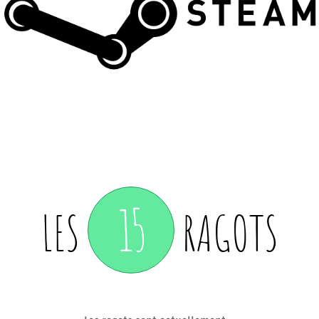
15
LES
RAGOTS