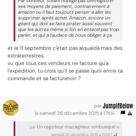
Par bonheur, steam n'oblige pas d'enregistrer
ses moyens de paiement, contrairement à
amazon ou il faut toujours penser à aller les
supprimer après achat. Amazon, encore un
géant qui doit se faire pirater aussi souvent
que les autres même si l'on en entend pas trop
parler, et qui a l'audace de nous obliger à ça.
et le 11 septembre c'etait pas alquaida mais des
extraterrestres.
vu que tous ces vendeurs ne facture qu'a
l'expedition, tu crois qu'il se passe quoi entre ta
commande et sa facturation ?
JumpIfBelow
par
le samedi 26 décembre 2015 à 17h51
Un ragoteur macagneur embusqué
par
le
samedi 26 décembre 2015 à 15h57