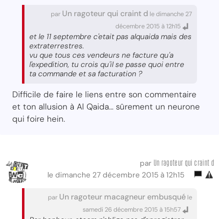
Un ragoteur qui craint d
par
le dimanche 27
décembre 2015 à 12h15
et le 11 septembre c'etait pas alquaida mais des
extraterrestres.
vu que tous ces vendeurs ne facture qu'a
l'expedition, tu crois qu'il se passe quoi entre
ta commande et sa facturation ?
Difficile de faire le liens entre son commentaire
et ton allusion à Al Qaida... sûrement un neurone
qui foire hein.
Un ragoteur qui craint d
par
le dimanche 27 décembre 2015 à 12h15
Un ragoteur macagneur embusqué
par
le
samedi 26 décembre 2015 à 15h57