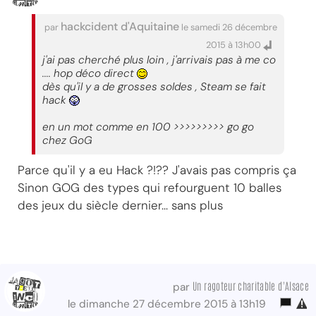
hackcident d'Aquitaine
par
le samedi 26 décembre
2015 à 13h00
j'ai pas cherché plus loin , j'arrivais pas à me co
.... hop déco direct
dès qu'il y a de grosses soldes , Steam se fait
hack
en un mot comme en 100 >>>>>>>>> go go
chez GoG
Parce qu'il y a eu Hack ?!?? J'avais pas compris ça
Sinon GOG des types qui refourguent 10 balles
des jeux du siècle dernier... sans plus
Un ragoteur charitable d'Alsace
par
le dimanche 27 décembre 2015 à 13h19