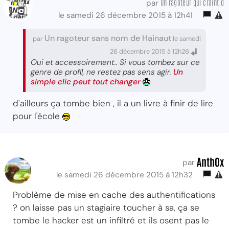
Un ragoteur qui craint d
par
le samedi 26 décembre 2015 à 12h41
Un ragoteur sans nom de Hainaut
par
le samedi
26 décembre 2015 à 12h26
Oui et accessoirement.. Si vous tombez sur ce
genre de profil, ne restez pas sens agir.
Un
simple clic peut tout changer
d'ailleurs ça tombe bien , il a un livre à finir de lire
pour l'école
Anth0x
par
le samedi 26 décembre 2015 à 12h32
Problème de mise en cache des authentifications
? on laisse pas un stagiaire toucher à sa, ça se
tombe le hacker est un infiltré et ils osent pas le