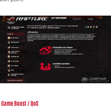
Game Boost / QoS