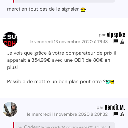
merci en tout cas de le signaler
vipspike
par
le vendredi 13 novembre 2020 à 17h18
Je vois que grâce à votre comparateur de prix il
apparaît a 354.99€ avec une ODR de 80€ en
plus!
Possible de mettre un bon plan peut être ?
Benoît M.
par
le mercredi 11 novembre 2020 à 20h32
Codeur
par
le mercredi 04 novembre 2020 à 15h17