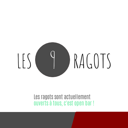
9
LES
RAGOTS
Les ragots sont actuellement
ouverts à tous, c'est open bar !