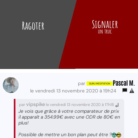
Signaler
Ragoter
un truc
Pascal M.
par
le vendredi 13 novembre 2020 à 19h24
vipspike
par
le vendredi 13 novembre 2020 à 17h18
Je vois que grâce à votre comparateur de prix
il apparaît a 354.99€ avec une ODR de 80€ en
plus!
Possible de mettre un bon plan peut être ?