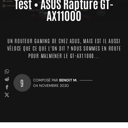
Test • ASUS Rapture GT-
AX11000
UN ROUTEUR GAMING DE CHEZ ASUS, MAIS EST IL AUSSI
VÉLOCE QUE CE QUE L'ON DIT ? NOUS SOMMES EN ROUTE
POUR MALMENER LE GT-AX11000...
9
COMPOSÉ PAR
BENOIT M.
—————
04 NOVEMBRE 2020