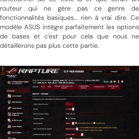
routeur qui ne gère pas ce genre de
fonctionnalités basiques... rien à vrai dire. Ce
modèle ASUS intègre parfaitement les options
de bases et c'est pour cela que nous ne
détaillerons pas plus cette partie.