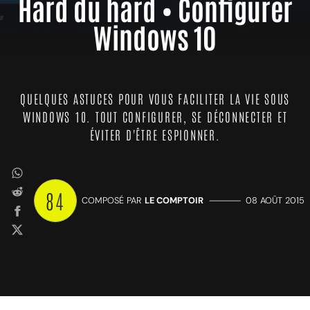
Hard du hard • Configurer
Windows 10
QUELQUES ASTUCES POUR VOUS FACILITER LA VIE SOUS
WINDOWS 10. TOUT CONFIGURER, SE DÉCONNECTER ET
ÉVITER D'ÊTRE ESPIONNER.
84
COMPOSÉ PAR
LE COMPTOIR
—————
08 AOÛT 2015