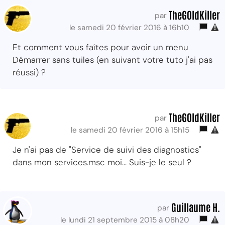
TheG0ldKiller
par
le samedi 20 février 2016 à 16h10
Et comment vous faîtes pour avoir un menu
Démarrer sans tuiles (en suivant votre tuto j'ai pas
réussi) ?
TheG0ldKiller
par
le samedi 20 février 2016 à 15h15
Je n'ai pas de "Service de suivi des diagnostics"
dans mon services.msc moi... Suis-je le seul ?
Guillaume H.
par
le lundi 21 septembre 2015 à 08h20