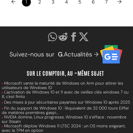
←
→
1
2
3
4
5
6
7
Suivez-nous sur
G
.Actualités →
SUR LE COMPTOIR, AU ~MÊME SUJET
Microsoft vante la maturité de Windows on Arm pour attirer les
utilisateurs de Windows 10
L'activation de Windows 10 et 11 avec de vieilles clés windows 7 ou
8, c'est finito
Des mises à jour sécuritaires payantes sur Windows 10 après 2025
Fin du support de Windows 10 : l'équivalent de 32 000 tours Eiffel
de matières premières gaspi...
NVIDIA domine, Linux progresse, Windows 10 s’efface : novembre
sur Steam
Microsoft déploie Windows 11 LTSC 2024 : un OS moins exigeant,
avec la TPM en option