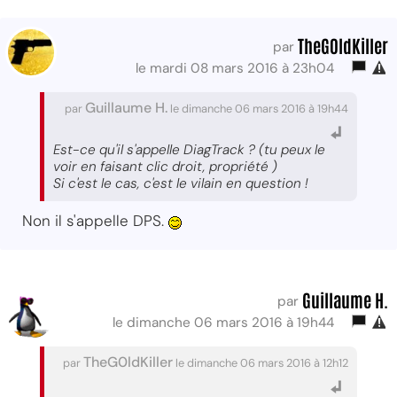
TheG0ldKiller
par
le mardi 08 mars 2016 à 23h04
Guillaume H.
par
le dimanche 06 mars 2016 à 19h44
Est-ce qu'il s'appelle DiagTrack ? (tu peux le
voir en faisant clic droit, propriété )
Si c'est le cas, c'est le vilain en question !
Non il s'appelle DPS.
Guillaume H.
par
le dimanche 06 mars 2016 à 19h44
TheG0ldKiller
par
le dimanche 06 mars 2016 à 12h12