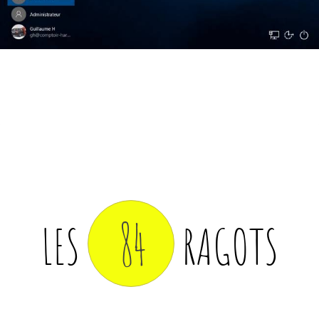
84
LES
RAGOTS