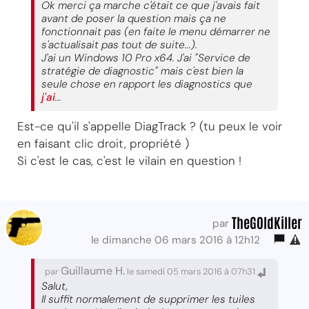
Ok merci ça marche c'était ce que j'avais fait
avant de poser la question mais ça ne
fonctionnait pas (en faite le menu démarrer ne
s'actualisait pas tout de suite...).
J'ai un Windows 10 Pro x64. J'ai "Service de
stratégie de diagnostic" mais c'est bien la
seule chose en rapport les diagnostics que
j'ai
...
Est-ce qu'il s'appelle DiagTrack ? (tu peux le voir
en faisant clic droit, propriété )
Si c'est le cas, c'est le vilain en question !
TheG0ldKiller
par
le dimanche 06 mars 2016 à 12h12
Guillaume H.
par
le samedi 05 mars 2016 à 07h31
Salut,
Il suffit normalement de supprimer les tuiles