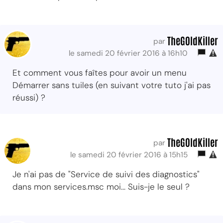
TheG0ldKiller
par
le samedi 20 février 2016 à 16h10
Et comment vous faîtes pour avoir un menu
Démarrer sans tuiles (en suivant votre tuto j'ai pas
réussi) ?
TheG0ldKiller
par
le samedi 20 février 2016 à 15h15
Je n'ai pas de "Service de suivi des diagnostics"
dans mon services.msc moi... Suis-je le seul ?