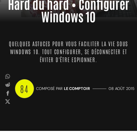
Hard du hard • Configurer
Windows 10
QUELQUES ASTUCES POUR VOUS FACILITER LA VIE SOUS
WINDOWS 10. TOUT CONFIGURER, SE DÉCONNECTER ET
ÉVITER D'ÊTRE ESPIONNER.
84
COMPOSÉ PAR
LE COMPTOIR
—————
08 AOÛT 2015