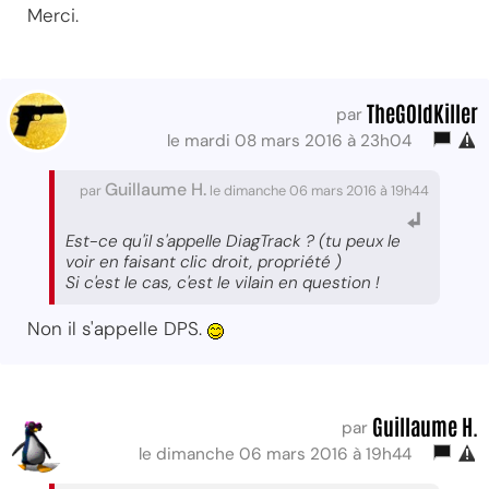
Merci.
TheG0ldKiller
par
le mardi 08 mars 2016 à 23h04
Guillaume H.
par
le dimanche 06 mars 2016 à 19h44
Est-ce qu'il s'appelle DiagTrack ? (tu peux le
voir en faisant clic droit, propriété )
Si c'est le cas, c'est le vilain en question !
Non il s'appelle DPS.
Guillaume H.
par
le dimanche 06 mars 2016 à 19h44