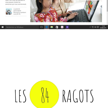
84
LES
RAGOTS