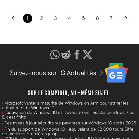
←
→
1
2
3
4
5
6
7
Suivez-nous sur
G
.Actualités →
SUR LE COMPTOIR, AU ~MÊME SUJET
Microsoft vante la maturité de Windows on Arm pour attirer les
utilisateurs de Windows 10
L'activation de Windows 10 et 11 avec de vieilles clés windows 7 ou
8, c'est finito
Des mises à jour sécuritaires payantes sur Windows 10 après 2025
Fin du support de Windows 10 : l'équivalent de 32 000 tours Eiffel
de matières premières gaspi...
NVIDIA domine, Linux progresse, Windows 10 s’efface : novembre