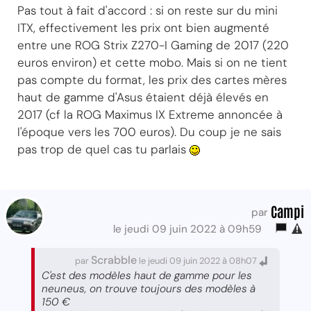
Pas tout à fait d'accord : si on reste sur du mini
ITX, effectivement les prix ont bien augmenté
entre une ROG Strix Z270-I Gaming de 2017 (220
euros environ) et cette mobo. Mais si on ne tient
pas compte du format, les prix des cartes mères
haut de gamme d'Asus étaient déjà élevés en
2017 (cf la ROG Maximus IX Extreme annoncée à
l'époque vers les 700 euros). Du coup je ne sais
pas trop de quel cas tu parlais
Campi
par
le jeudi 09 juin 2022 à 09h59
Scrabble
par
le jeudi 09 juin 2022 à 08h07
C'est des modèles haut de gamme pour les
neuneus, on trouve toujours des modèles à
150 €