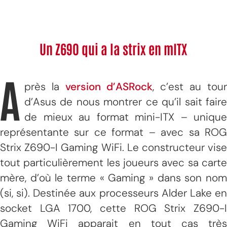
Un Z690 qui a la strix en mITX
A
près la
version d’ASRock
, c’est au tour
d’Asus de nous montrer ce qu’il sait faire
de mieux au format mini-ITX – unique
représentante sur ce format – avec sa ROG
Strix Z690-I Gaming WiFi. Le constructeur vise
tout particulièrement les joueurs avec sa carte
mère, d’où le terme « Gaming » dans son nom
(si, si). Destinée aux processeurs Alder Lake en
socket LGA 1700, cette ROG Strix Z690-I
Gaming WiFi apparait en tout cas très