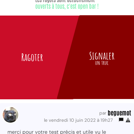
ouverts à tous, c'est open bar !
Signaler
Ragoter
un truc
beguemot
par
le vendredi 10 juin 2022 à 19h27
merci pour votre test précis et utile vu le