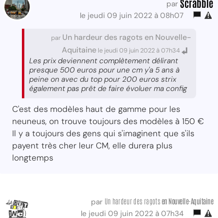
Scrabble
par
le jeudi 09 juin 2022 à 08h07
Un hardeur des ragots en Nouvelle-
par
Aquitaine
le jeudi 09 juin 2022 à 07h34
Les prix deviennent complètement délirant
presque 500 euros pour une cm y'a 5 ans à
peine on avec du top pour 200 euros strix
également pas prêt de faire évoluer ma config
C'est des modèles haut de gamme pour les
neuneus, on trouve toujours des modèles à 150 €
Il y a toujours des gens qui s'imaginent que s'ils
payent très cher leur CM, elle durera plus
longtemps
Un hardeur des ragots
en Nouvelle-Aquitaine
par
le jeudi 09 juin 2022 à 07h34