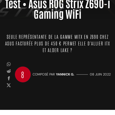
Test • Asus ROG Strix Z690-i
Gaming WiFi
SEULE REPRÉSENTANTE DE LA GAMME MITX EN Z690 CHEZ
ASUS FACTURÉE PLUS DE 450 € PERMET ELLE D'ALLIER ITX
ET ALDER LAKE ?
8
COMPOSÉ PAR
YANNICK G.
—————
08 JUIN 2022