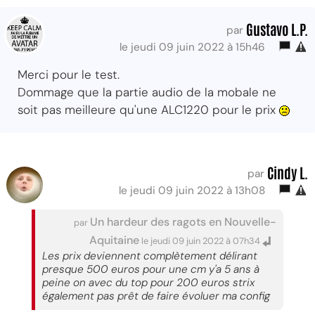
Gustavo L.P.
par
le jeudi 09 juin 2022 à 15h46
Merci pour le test.
Dommage que la partie audio de la mobale ne
soit pas meilleure qu'une ALC1220 pour le prix
Cindy L.
par
le jeudi 09 juin 2022 à 13h08
Un hardeur des ragots en Nouvelle-
par
Aquitaine
le jeudi 09 juin 2022 à 07h34
Les prix deviennent complètement délirant
presque 500 euros pour une cm y'a 5 ans à
peine on avec du top pour 200 euros strix
également pas prêt de faire évoluer ma config