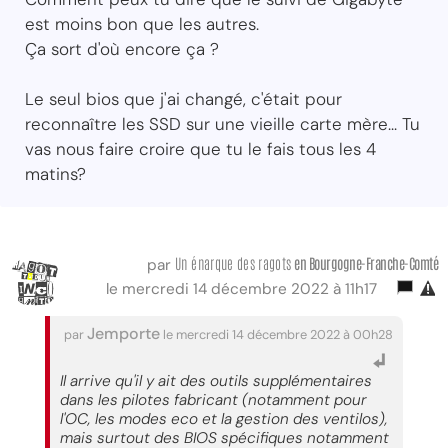
est moins bon que les autres.
Ça sort d'où encore ça ?
Le seul bios que j'ai changé, c'était pour
reconnaître les SSD sur une vieille carte mère... Tu
vas nous faire croire que tu le fais tous les 4
matins?
Un énarque des ragots
en Bourgogne-Franche-Comté
par
le mercredi 14 décembre 2022 à 11h17
Jemporte
par
le mercredi 14 décembre 2022 à 00h28
Il arrive qu'il y ait des outils supplémentaires
dans les pilotes fabricant (notamment pour
l'OC, les modes eco et la gestion des ventilos),
mais surtout des BIOS spécifiques notamment