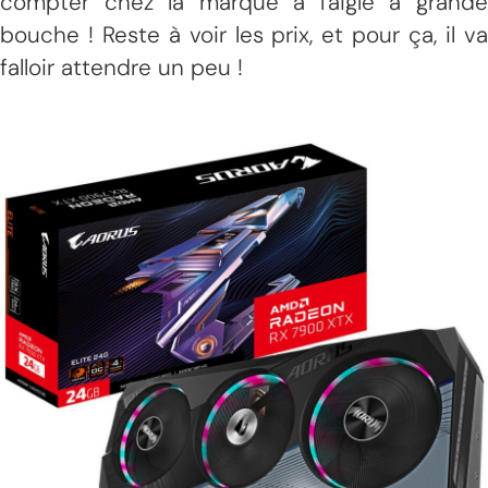
compter chez la marque à l'aigle à grande
bouche ! Reste à voir les prix, et pour ça, il va
falloir attendre un peu !