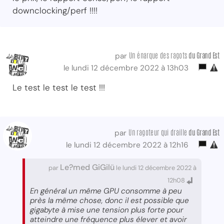
downclocking/perf !!!!
Un énarque des ragots
du Grand Est
par
le lundi 12 décembre 2022 à 13h03
Le test le test le test !!!
Un ragoteur qui draille
du Grand Est
par
le lundi 12 décembre 2022 à 12h16
Le?med GiGilü
par
le lundi 12 décembre 2022 à
12h08
En général un même GPU consomme à peu
près la même chose, donc il est possible que
gigabyte à mise une tension plus forte pour
atteindre une fréquence plus élever et avoir