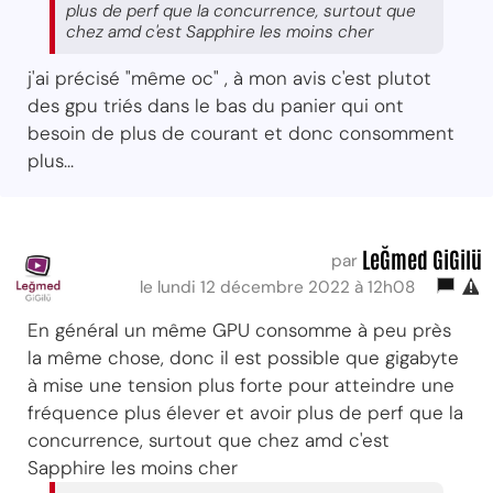
plus de perf que la concurrence, surtout que
chez amd c'est Sapphire les moins cher
j'ai précisé "même oc" , à mon avis c'est plutot
des gpu triés dans le bas du panier qui ont
besoin de plus de courant et donc consomment
plus...
LeĞmed GiGilü
par
le lundi 12 décembre 2022 à 12h08
En général un même GPU consomme à peu près
la même chose, donc il est possible que gigabyte
à mise une tension plus forte pour atteindre une
fréquence plus élever et avoir plus de perf que la
concurrence, surtout que chez amd c'est
Sapphire les moins cher