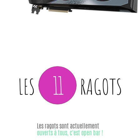
11
LES
RAGOTS
Les ragots sont actuellement
ouverts à tous, c'est open bar !