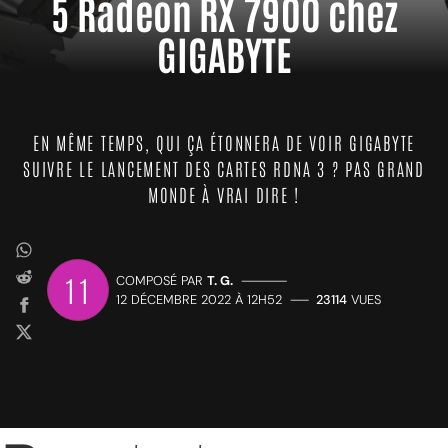
5 Radeon RX 7900 chez
GIGABYTE
EN MÊME TEMPS, QUI ÇA ÉTONNERA DE VOIR GIGABYTE
SUIVRE LE LANCEMENT DES CARTES RDNA 3 ? PAS GRAND
MONDE À VRAI DIRE !
11
COMPOSÉ PAR
T. G.
—————
12 DÉCEMBRE 2022 À 12H52
——
23114
VUES