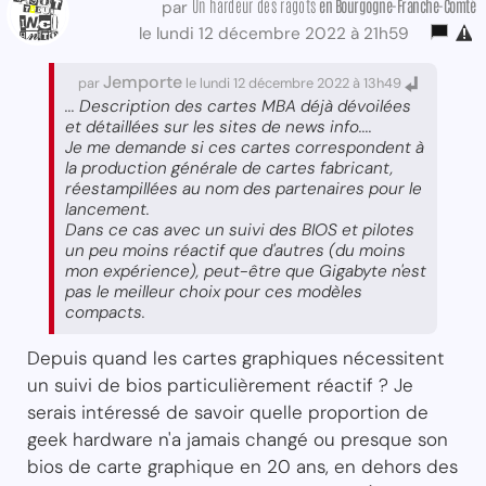
Un hardeur des ragots
en Bourgogne-Franche-Comté
par
le lundi 12 décembre 2022 à 21h59
Jemporte
par
le lundi 12 décembre 2022 à 13h49
...
Description des cartes MBA déjà dévoilées
et détaillées sur les sites de news info
....
Je me demande si ces cartes correspondent à
la production générale de cartes fabricant,
réestampillées au nom des partenaires pour le
lancement.
Dans ce cas avec un suivi des BIOS et pilotes
un peu moins réactif que d'autres (du moins
mon expérience), peut-être que Gigabyte n'est
pas le meilleur choix pour ces modèles
compacts.
Depuis quand les cartes graphiques nécessitent
un suivi de bios particulièrement réactif ? Je
serais intéressé de savoir quelle proportion de
geek hardware n'a jamais changé ou presque son
bios de carte graphique en 20 ans, en dehors des