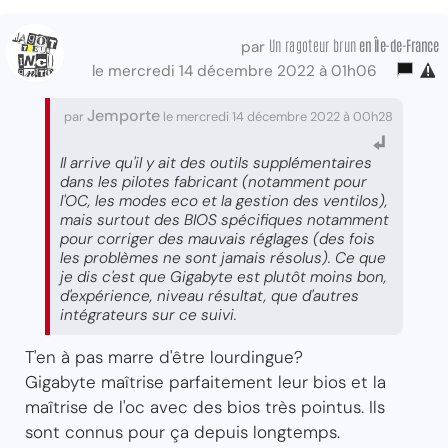
Un ragoteur brun
en Île-de-France
par
le mercredi 14 décembre 2022 à 01h06
Jemporte
par
le mercredi 14 décembre 2022 à 00h28
Il arrive qu'il y ait des outils supplémentaires
dans les pilotes fabricant (notamment pour
l'OC, les modes eco et la gestion des ventilos),
mais surtout des BIOS spécifiques notamment
pour corriger des mauvais réglages (des fois
les problèmes ne sont jamais résolus). Ce que
je dis c'est que Gigabyte est plutôt moins bon,
d'expérience, niveau résultat, que d'autres
intégrateurs sur ce suivi.
T'en à pas marre d'être lourdingue?
Gigabyte maîtrise parfaitement leur bios et la
maîtrise de l'oc avec des bios très pointus. Ils
sont connus pour ça depuis longtemps.