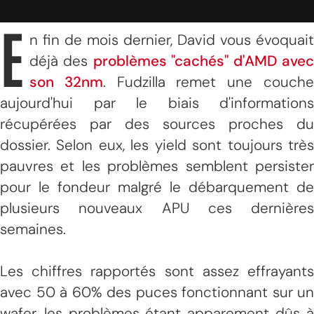
E
n fin de mois dernier, David vous évoquait
déjà des
problèmes "cachés" d'AMD ave
son 32nm
. Fudzilla remet une couch
aujourd'hui par le biais d'informations
récupérées par des sources proches du
dossier. Selon eux, les yield sont toujours très
pauvres et les problèmes semblent persister
pour le fondeur malgré le débarquement de
plusieurs nouveaux APU ces dernières
semaines.
Les chiffres rapportés sont assez effrayants
avec 50 à 60% des puces fonctionnant sur un
wafer, les problèmes étant apparement dûs à