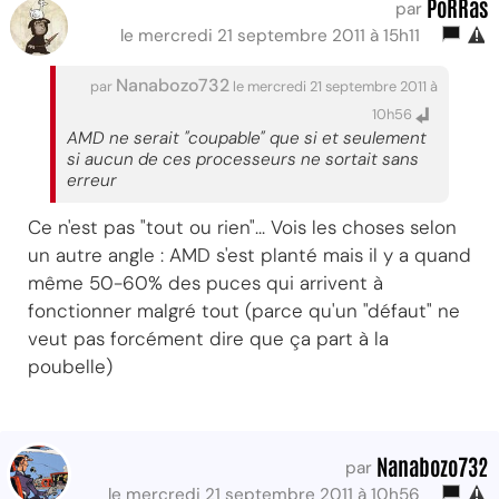
PoRRas
par
le mercredi 21 septembre 2011 à 15h11
Nanabozo732
par
le mercredi 21 septembre 2011 à
10h56
AMD ne serait "coupable" que si et seulement
si aucun de ces processeurs ne sortait sans
erreur
Ce n'est pas "tout ou rien"... Vois les choses selon
un autre angle : AMD s'est planté mais il y a quand
même 50-60% des puces qui arrivent à
fonctionner malgré tout (parce qu'un "défaut" ne
veut pas forcément dire que ça part à la
poubelle)
Nanabozo732
par
le mercredi 21 septembre 2011 à 10h56