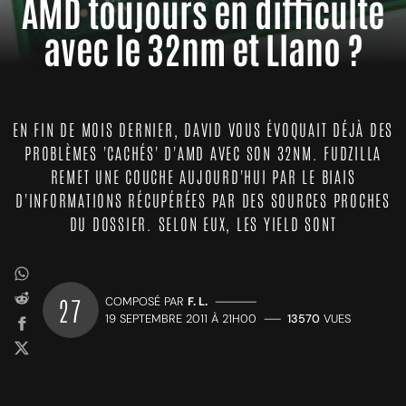
AMD toujours en difficulté
avec le 32nm et Llano ?
EN FIN DE MOIS DERNIER, DAVID VOUS ÉVOQUAIT DÉJÀ DES
PROBLÈMES 'CACHÉS' D'AMD AVEC SON 32NM. FUDZILLA
REMET UNE COUCHE AUJOURD'HUI PAR LE BIAIS
D'INFORMATIONS RÉCUPÉRÉES PAR DES SOURCES PROCHES
DU DOSSIER. SELON EUX, LES YIELD SONT
27
COMPOSÉ PAR
F. L.
—————
19 SEPTEMBRE 2011 À 21H00
——
13570
VUES