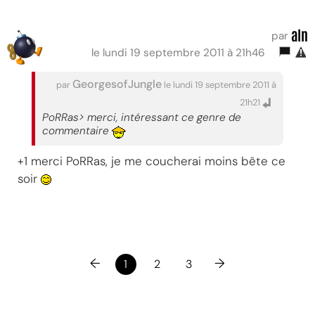
aIn
par
le lundi 19 septembre 2011 à 21h46
GeorgesofJungle
par
le lundi 19 septembre 2011 à
21h21
PoRRas> merci, intéressant ce genre de
commentaire
+1 merci PoRRas, je me coucherai moins bête ce
soir
←
→
1
2
3