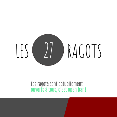
27
LES
RAGOTS
Les ragots sont actuellement
ouverts à tous, c'est open bar !