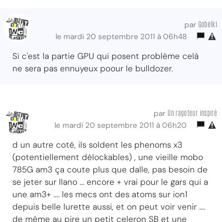
Gobelki
par
le mardi 20 septembre 2011 à 06h48
Si c'est la partie GPU qui posent problème celà
ne sera pas ennuyeux poour le bulldozer.
Un ragoteur inspiré
par
le mardi 20 septembre 2011 à 06h20
d un autre coté, ils soldent les phenoms x3
(potentiellement délockables) , une vieille mobo
785G am3 ça coute plus que dalle, pas besoin de
se jeter sur llano ... encore + vrai pour le gars qui a
une am3+ .... les mecs ont des atoms sur ion1
depuis belle lurette aussi, et on peut voir venir ....
de même au pire un petit celeron SB et une