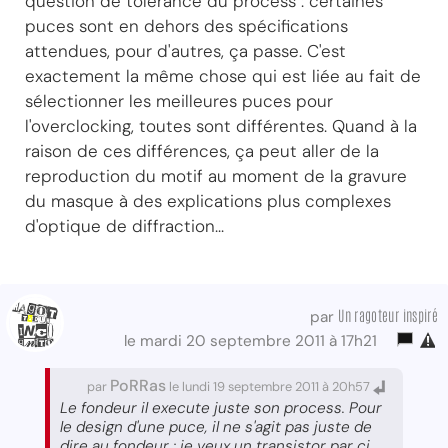
question de tolérance du process : certaines
puces sont en dehors des spécifications
attendues, pour d'autres, ça passe. C'est
exactement la même chose qui est liée au fait de
sélectionner les meilleures puces pour
l'overclocking, toutes sont différentes. Quand à la
raison de ces différences, ça peut aller de la
reproduction du motif au moment de la gravure
du masque à des explications plus complexes
d'optique de diffraction...
Un ragoteur inspiré
par
le mardi 20 septembre 2011 à 17h21
PoRRas
par
le lundi 19 septembre 2011 à 20h57
Le fondeur il execute juste son process. Pour
le design d'une puce, il ne s'agit pas juste de
dire au fondeur : je veux un transistor par ci,