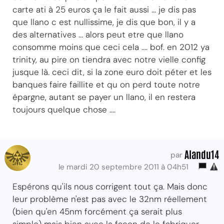
carte ati à 25 euros ça le fait aussi ... je dis pas
que llano c est nullissime, je dis que bon, il y a
des alternatives ... alors peut etre que llano
consomme moins que ceci cela .... bof. en 2012 ya
trinity, au pire on tiendra avec notre vielle config
jusque là. ceci dit, si la zone euro doit péter et les
banques faire faillite et qu on perd toute notre
épargne, autant se payer un llano, il en restera
toujours quelque chose ....
Alandu14
par
le mardi 20 septembre 2011 à 04h51
Espérons qu'ils nous corrigent tout ça. Mais donc
leur problème n'est pas avec le 32nm réellement
(bien qu'en 45nm forcément ça serait plus
simple) mais bien avec la façon de le fabriquer.