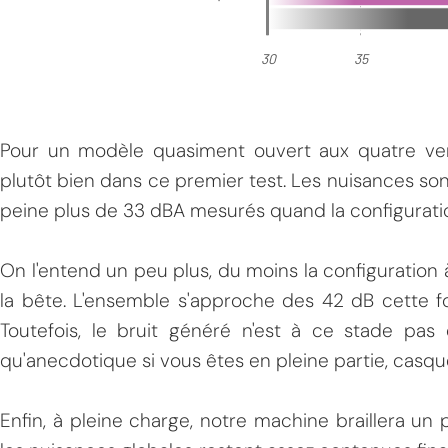
Pour un modèle quasiment ouvert aux quatre v
plutôt bien dans ce premier test. Les nuisances son
peine plus de 33 dBA mesurés quand la configuration
On l'entend un peu plus, du moins la configuration à
la bête. L'ensemble s'approche des 42 dB cette fo
Toutefois, le bruit généré n'est à ce stade pas
qu'anecdotique si vous êtes en pleine partie, casque 
Enfin, à pleine charge, notre machine braillera un 