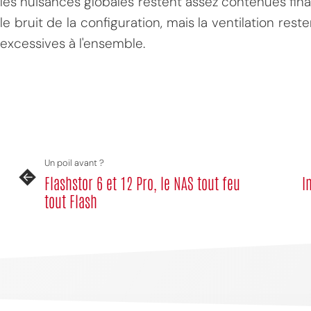
les nuisances globales restent assez contenues fina
le bruit de la configuration, mais la ventilation res
excessives à l'ensemble.
Un poil avant ?
Flashstor 6 et 12 Pro, le NAS tout feu
I
tout Flash