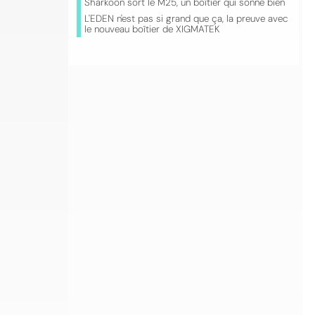
Sharkoon sort le M25, un boîtier qui sonne bien
L'EDEN n'est pas si grand que ça, la preuve avec
le nouveau boîtier de XIGMATEK