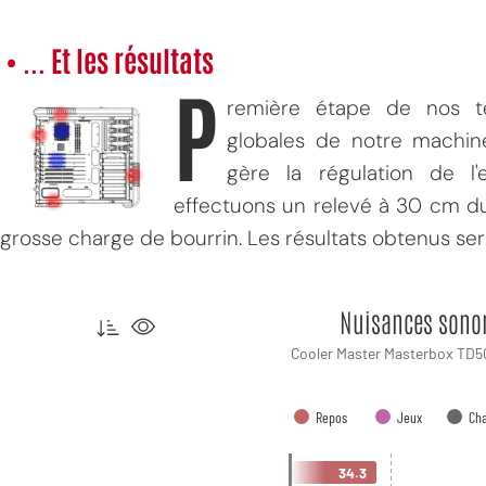
• ... Et les résultats
P
remière étape de nos te
globales de notre machin
gère la régulation de l
effectuons un relevé à 30 cm du 
grosse charge de bourrin. Les résultats obtenus se