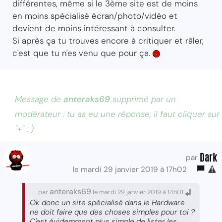
différentes, même si le 3ème site est de moins
en moins spécialisé écran/photo/vidéo et
devient de moins intéressant à consulter.
Si après ça tu trouves encore à critiquer et râler,
c'est que tu n'es venu que pour ça.
Message de
anteraks69
supprimé par un
modérateur : tu as eu une réponse, il faut cliquer sur
"+" : )
Dark
par
le mardi 29 janvier 2019 à 17h02
anteraks69
par
le mardi 29 janvier 2019 à 14h01
Ok donc un site spécialisé dans le Hardware
ne doit faire que des choses simples pour toi ?
C'est évidemment plus simple de lister les