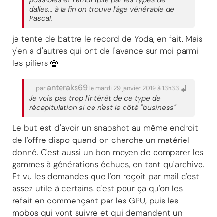
possibles et remultiplié par les types de
dalles... à la fin on trouve l'âge vénérable de
Pascal.
je tente de battre le record de Yoda, en fait. Mais
y'en a d'autres qui ont de l'avance sur moi parmi
les piliers
anteraks69
par
le mardi 29 janvier 2019 à 13h33
Je vois pas trop l'intérêt de ce type de
récapitulation si ce n'est le côté "business"
Le but est d'avoir un snapshot au même endroit
de l'offre dispo quand on cherche un matériel
donné. C'est aussi un bon moyen de comparer les
gammes à générations échues, en tant qu'archive.
Et vu les demandes que l'on reçoit par mail c'est
assez utile à certains, c'est pour ça qu'on les
refait en commençant par les GPU, puis les
mobos qui vont suivre et qui demandent un