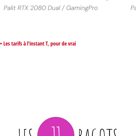
Palit RTX 2080 Dual / GamingPro
P
• Les tarifs à l'instant T, pour de vrai
11