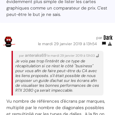
évidemment plus simple de lister les cartes
graphiques comme un comparateur de prix. C'est
peut-être le but je ne sais.
Dark
par
le mardi 29 janvier 2019 à 13h54
anteraks69
par
le mardi 29 janvier 2019 à 13h33
Je vois pas trop l'intérêt de ce type de
récapitulation si ce n'est le côté "business"
pour vous afin de faire peut-être du CA avec
les liens proposés. s'il était possible de nous
proposer un guide d'achat sur les écrans afin
de visualiser les bonnes performances de ces
RTX 2080 ça serait impeccable.
Vu nombre de références d'écrans par marques,
multiplié par le nombre de diagonales possibles
et remultiplié par les types de dalles... à la fin on