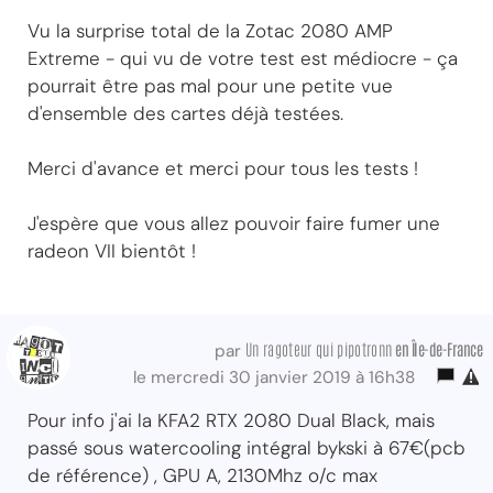
Vu la surprise total de la Zotac 2080 AMP
Extreme - qui vu de votre test est médiocre - ça
pourrait être pas mal pour une petite vue
d'ensemble des cartes déjà testées.
Merci d'avance et merci pour tous les tests !
J'espère que vous allez pouvoir faire fumer une
radeon VII bientôt !
Un ragoteur qui pipotronn
en Île-de-France
par
le mercredi 30 janvier 2019 à 16h38
Pour info j'ai la KFA2 RTX 2080 Dual Black, mais
passé sous watercooling intégral bykski à 67€(pcb
de référence) , GPU A, 2130Mhz o/c max