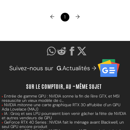
←
→
1
Suivez-nous sur
G
.Actualités →
SUR LE COMPTOIR, AU ~MÊME SUJET
Entrée de gamme GPU : NVIDIA sonne la fin de l'ère GTX, et MSI
ressuscite un vieux modèle de c...
NVIDIA mitonne une carte graphique RTX 30 affublée d’un GPU
Ada Lovelace (MAJ)
IA : Groq et ses LPU pourraient bien venir gâcher la fête de NVIDIA
et autres vendeurs de GPU
GeForce RTX 40 Series : NVIDIA fait le ménage avant Blackwell, un
seul GPU encore produit