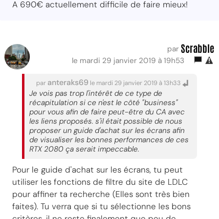
A 690€ actuellement difficile de faire mieux!
Scrabble
par
le mardi 29 janvier 2019 à 19h53
anteraks69
par
le mardi 29 janvier 2019 à 13h33
Je vois pas trop l'intérêt de ce type de
récapitulation si ce n'est le côté "business"
pour vous afin de faire peut-être du CA avec
les liens proposés. s'il était possible de nous
proposer un guide d'achat sur les écrans afin
de visualiser les bonnes performances de ces
RTX 2080 ça serait impeccable.
Pour le guide d'achat sur les écrans, tu peut
utiliser les fonctions de filtre du site de LDLC
pour affiner ta recherche (Elles sont très bien
faites). Tu verra que si tu sélectionne les bons
critères, il ne reste finalement que peu de