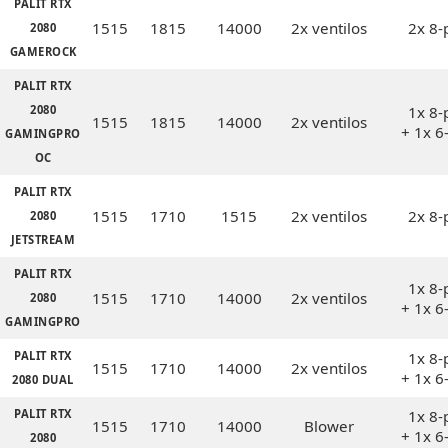
PALIT RTX
1515
1815
14000
2x ventilos
2x 8-
2080
GAMEROCK
PALIT RTX
2080
1x 8-
1515
1815
14000
2x ventilos
+ 1x 6
GAMINGPRO
OC
PALIT RTX
1515
1710
1515
2x ventilos
2x 8-
2080
JETSTREAM
PALIT RTX
1x 8-
1515
1710
14000
2x ventilos
2080
+ 1x 6
GAMINGPRO
PALIT RTX
1x 8-
1515
1710
14000
2x ventilos
+ 1x 6
2080 DUAL
PALIT RTX
1x 8-
1515
1710
14000
Blower
+ 1x 6
2080