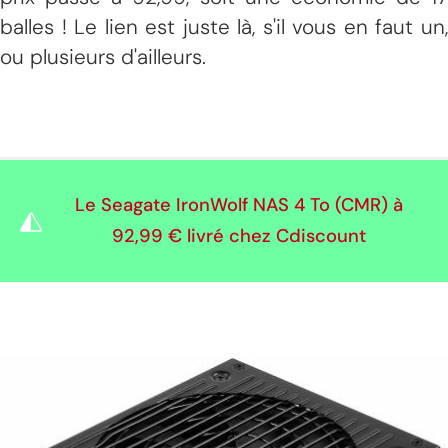
balles ! Le lien est juste là, s'il vous en faut un,
ou plusieurs d'ailleurs.
Le Seagate IronWolf NAS 4 To (CMR) à
92,99 €
livré chez Cdiscount