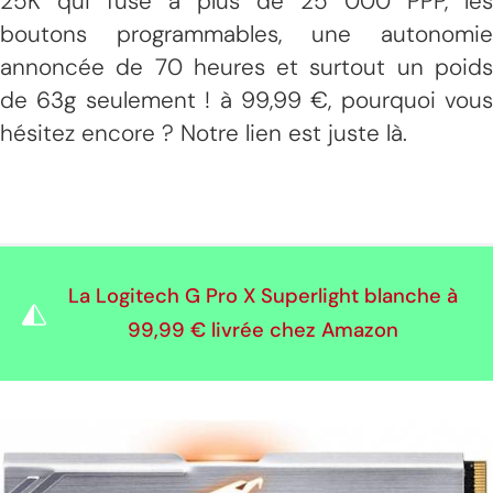
25K qui fuse à plus de 25 000 PPP, les
boutons programmables, une autonomie
annoncée de 70 heures et surtout un poids
de 63g seulement ! à 99,99 €, pourquoi vous
hésitez encore ? Notre lien est juste là.
La Logitech G Pro X Superlight blanche à
99,99 €
livrée chez Amazon