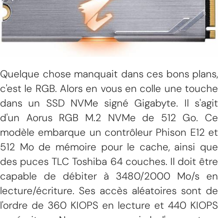
Quelque chose manquait dans ces bons plans,
c'est le RGB. Alors en vous en colle une touche
dans un SSD NVMe signé Gigabyte. Il s'agit
d'un Aorus RGB M.2 NVMe de 512 Go. Ce
modèle embarque un contrôleur Phison E12 et
512 Mo de mémoire pour le cache, ainsi que
des puces TLC Toshiba 64 couches. Il doit être
capable de débiter à 3480/2000 Mo/s en
lecture/écriture. Ses accès aléatoires sont de
l'ordre de 360 KIOPS en lecture et 440 KIOPS