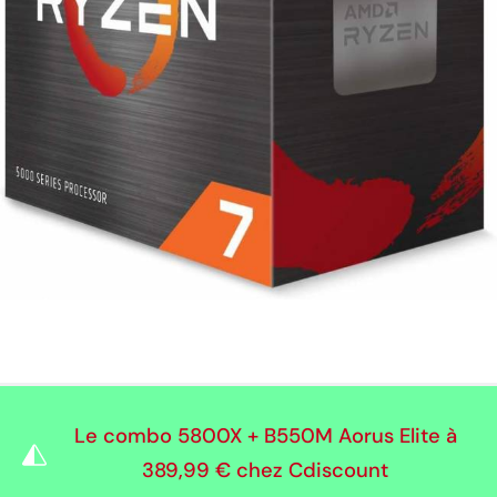
Le combo 5800X + B550M Aorus Elite à
389,99 €
chez Cdiscount