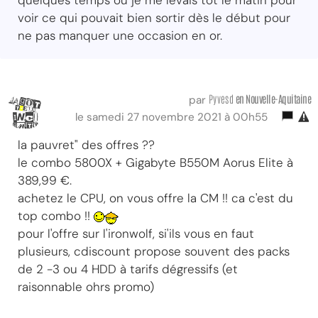
voir ce qui pouvait bien sortir dès le début pour
ne pas manquer une occasion en or.
Pyvesd
en Nouvelle-Aquitaine
par
le samedi 27 novembre 2021 à 00h55
la pauvret" des offres ??
le combo 5800X + Gigabyte B550M Aorus Elite à
389,99 €.
achetez le CPU, on vous offre la CM !! ca c'est du
top combo !!
pour l'offre sur l'ironwolf, si'ils vous en faut
plusieurs, cdiscount propose souvent des packs
de 2 -3 ou 4 HDD à tarifs dégressifs (et
raisonnable ohrs promo)