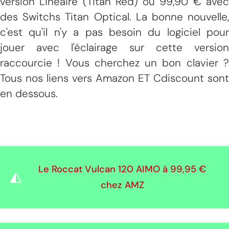
version Linéaire (Titan Red) ou 99,90 € avec
des Switchs Titan Optical. La bonne nouvelle,
c'est qu'il n'y a pas besoin du logiciel pour
jouer avec l'éclairage sur cette version
raccourcie ! Vous cherchez un bon clavier ?
Tous nos liens vers Amazon ET Cdiscount sont
en dessous.
Le Roccat Vulcan 120 AIMO à
99,95 €
chez AMZ