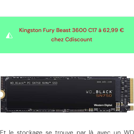
Kingston Fury Beast 3600 C17 à
62,99 €
chez Cdiscount
Et le stockage se trouve par là, avec un WD