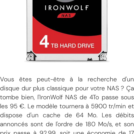
Vous êtes peut-être à la recherche d'un
disque dur plus classique pour votre NAS ? Ça
tombe bien, l'IronWolf NAS de 4To passe sous
les 95 €. Le modèle tournera à 5900 tr/min et
dispose d'un cache de 64 Mo. Les débits
annoncés sont de l'ordre de 180 Mo/s, et son
prix passe à 92,99, soit une économie de 17