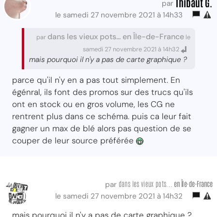
Thibaut G.
par
le samedi 27 novembre 2021 à 14h33
dans les vieux pots... en Île-de-France
par
le
samedi 27 novembre 2021 à 14h32
mais pourquoi il n'y a pas de carte graphique ?
parce qu'il n'y en a pas tout simplement. En
égénral, ils font des promos sur des trucs qu'ils
ont en stock ou en gros volume, les CG ne
rentrent plus dans ce schéma. puis ca leur fait
gagner un max de blé alors pas question de se
couper de leur source préférée
dans les vieux pots...
en Île-de-France
par
le samedi 27 novembre 2021 à 14h32
mais pourquoi il n'y a pas de carte graphique ?