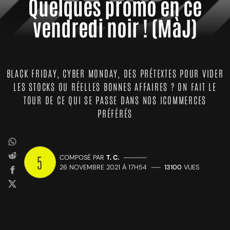
Quelques promo en ce
vendredi noir ! (MàJ)
BLACK FRIDAY, CYBER MONDAY, DES PRÉTEXTES POUR VIDER
LES STOCKS OU RÉELLES BONNES AFFAIRES ? ON FAIT LE
TOUR DE CE QUI SE PASSE DANS NOS ICOMMERCES
PRÉFÉRÉS
5
COMPOSÉ PAR
T. C.
—————
26 NOVEMBRE 2021 À 17H54
——
13100
VUES