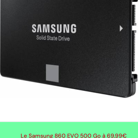
Le Samsung 860 EVO 500 Go à
69.99€