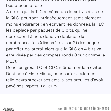
basta pour le reste.
A noter que la TLC a même un défaut vis à vis de
la QLC, pourtant intrinsèquement semsiblement
moins endurante : en écrivant les données, la TLC
les déplace par paquets de 3 bits, qui ne
correspond à rien, donc va déplacer de
nombreuses fois (disons 1 fois sur 2) des paquet
par effet collatéral, alors que la QLC en 4 bits va
être visée par des comptes ronds (tout comme la
MLC).
Donc, en gros, TLC et QLC, même merde à éviter.
Destinée à Mme Michu, pour surfer seulement
(elle devra stocker ses emails, ses preuves d'avoir
payé ses impôts...) ailleurs.
Un ragoteur parano
en Île-de-France
par