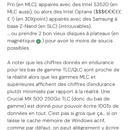
Pro (en MLC), appairés avec des Intel S3520 (en
MLC aussi), ou alors des Intel Optane ($$$€€€££
£ !) (en 3DXpoint) appairés avec des Samsung à
base Z-Nand (en SLC) (introuvables).
... ou prendre 2 bon vieux disques à plateaux (en
magnétique
) pour avoir le moins de soucis
possibles.
A noter que les chiffres donnés en endurance
pour les bas de gamme TLC/QLC sont proche de
la réalité alors que les gammes MLC et
supérieures affichent des chiffres d'endurance
plutôt minimisés par rapport à la réalité. Une
Crucial MX 500 250Go TLC (donc du bas de
gamme) est donné pour pouvoir écrire 100To de
données en tout. C'est pas si gros que ça... si on
laisse le cache mémoire de Windows actif,
comme par défaut, on peut allègrement y écrire