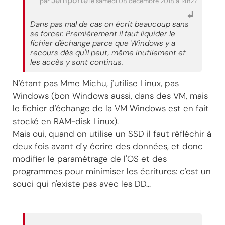
Jemporte
par
le samedi 08 décembre 2018 à 14h27
Dans pas mal de cas on écrit beaucoup sans
se forcer. Premièrement il faut liquider le
fichier d'échange parce que Windows y a
recours dès qu'il peut, même inutilement et
les accès y sont continus.
N'étant pas Mme Michu, j'utilise Linux, pas
Windows (bon Windows aussi, dans des VM, mais
le fichier d'échange de la VM Windows est en fait
stocké en RAM-disk Linux).
Mais oui, quand on utilise un SSD il faut réfléchir à
deux fois avant d'y écrire des données, et donc
modifier le paramétrage de l'OS et des
programmes pour minimiser les écritures: c'est un
souci qui n'existe pas avec les DD...