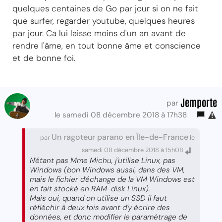
quelques centaines de Go par jour si on ne fait
que surfer, regarder youtube, quelques heures
par jour. Ca lui laisse moins d'un an avant de
rendre l'âme, en tout bonne âme et conscience
et de bonne foi.
Jemporte
par
le samedi 08 décembre 2018 à 17h38
Un ragoteur parano en Île-de-France
par
le
samedi 08 décembre 2018 à 15h08
N'étant pas Mme Michu, j'utilise Linux, pas
Windows (bon Windows aussi, dans des VM,
mais le fichier d'échange de la VM Windows est
en fait stocké en RAM-disk Linux).
Mais oui, quand on utilise un SSD il faut
réfléchir à deux fois avant d'y écrire des
données, et donc modifier le paramétrage de