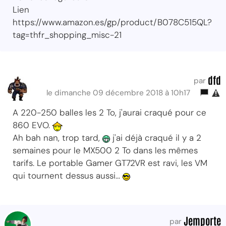
Lien
https://www.amazon.es/gp/product/B078C515QL?
tag=thfr_shopping_misc-21
dfd
par
le dimanche 09 décembre 2018 à 10h17
A 220-250 balles les 2 To, j'aurai craqué pour ce
860 EVO.
Ah bah nan, trop tard,
j'ai déjà craqué il y a 2
semaines pour le MX500 2 To dans les mêmes
tarifs. Le portable Gamer GT72VR est ravi, les VM
qui tournent dessus aussi...
Jemporte
par