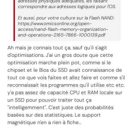
adresses physiques adéquates, les faisant
correspondre aux adresses logiques pour l'OS.
Et aussi, pour votre culture sur la Flash NAND:
https://www.omicsonline.org/open-
access/nand-flash-memory-organization-
and-operations-2165-7866-1000139.pdf
Ah mais je connais tout ça, sauf qu'il s'agit
d'optimisations. J'ai un gros doute que cette
optimisation marche plein pot, comme si le
chipset et le Bios du SSD avait connaissance de
tout ce que vois faites et allez faire et comme s'il
reconnaissait les programmes qu'il utilise etc etc.
y'a pas assez de capacité CPU et RAM locale sur
un SSD pour pouvoir traiter tout ça
"intelligemment". C'est juste des probabilités
basées sur des statistiques. Le support
magnétique n'en a rien à fiche...