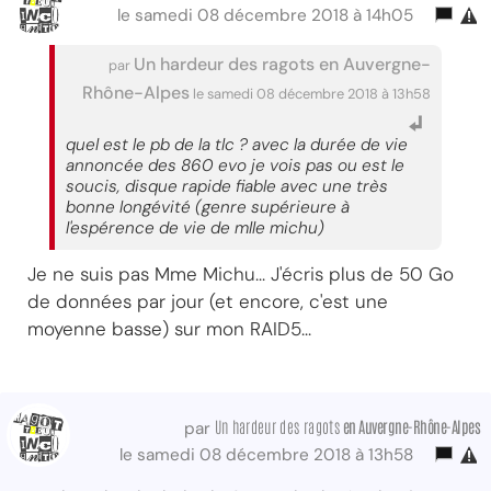
le samedi 08 décembre 2018 à 14h05
Un hardeur des ragots en Auvergne-
par
Rhône-Alpes
le samedi 08 décembre 2018 à 13h58
quel est le pb de la tlc ? avec la durée de vie
annoncée des 860 evo je vois pas ou est le
soucis, disque rapide fiable avec une très
bonne longévité (genre supérieure à
l'espérence de vie de mlle michu)
Je ne suis pas Mme Michu... J'écris plus de 50 Go
de données par jour (et encore, c'est une
moyenne basse) sur mon RAID5...
Un hardeur des ragots
en Auvergne-Rhône-Alpes
par
le samedi 08 décembre 2018 à 13h58