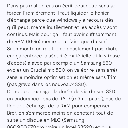
Dans pas mal de cas on écrit beaucoup sans se
forcer. Premièrement il faut liquider le fichier
d'échange parce que Windows y a recours dès
qu'il peut, même inutilement et les accès y sont
continus. Mais pour ça il faut avoir suffisamment
de RAM (16Go) même pour faire que du surf.
Si on monte un raid1. Idée absolument pas idiote,
car ça renforce la sécurité matérielle et la vitesse
d'accès) à avec par exemple un Samsung 860
evo et un Crucial mx 500, on va écrire sans arrêt
sans la moindre optimisation et même sans Trim
(pas grave dans les nouveaux SSD).
Donc pour ménager la durée de vie de son SSD
en endurance : pas de RAID (même pas 0), pas de
fichier d'échange, de la RAM pour compenser.
Bref, on s'emmerde moins en achetant tout de
suite un disque en MLC (Samsung
860,960,970pro, voire un Intel S3520) et puis