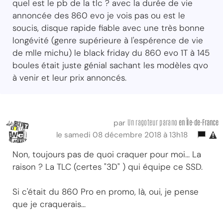
quel est le pb de la tlc ? avec la durée de vie
annoncée des 860 evo je vois pas ou est le
soucis, disque rapide fiable avec une très bonne
longévité (genre supérieure à l'espérence de vie
de mlle michu) le black friday du 860 evo 1T à 145
boules était juste génial sachant les modèles qvo
à venir et leur prix annoncés.
Un ragoteur parano
en Île-de-France
par
le samedi 08 décembre 2018 à 13h18
Non, toujours pas de quoi craquer pour moi... La
raison ? La TLC (certes "3D" ) qui équipe ce SSD.
Si c'était du 860 Pro en promo, là, oui, je pense
que je craquerais...