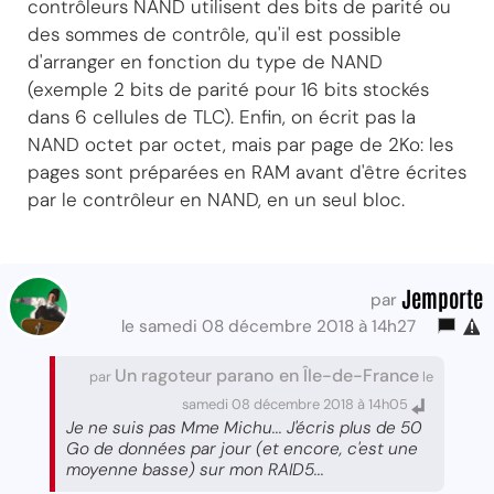
contrôleurs NAND utilisent des bits de parité ou
des sommes de contrôle, qu'il est possible
d'arranger en fonction du type de NAND
(exemple 2 bits de parité pour 16 bits stockés
dans 6 cellules de TLC). Enfin, on écrit pas la
NAND octet par octet, mais par page de 2Ko: les
pages sont préparées en RAM avant d'être écrites
par le contrôleur en NAND, en un seul bloc.
Jemporte
par
le samedi 08 décembre 2018 à 14h27
Un ragoteur parano en Île-de-France
par
le
samedi 08 décembre 2018 à 14h05
Je ne suis pas Mme Michu... J'écris plus de 50
Go de données par jour (et encore, c'est une
moyenne basse) sur mon RAID5...