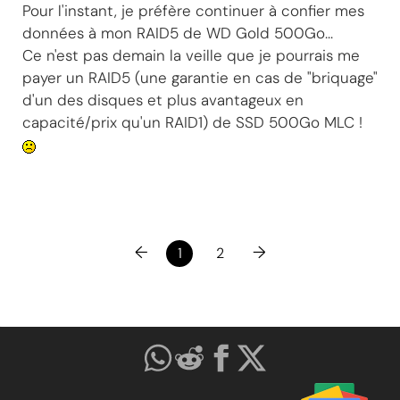
Pour l'instant, je préfère continuer à confier mes
données à mon RAID5 de WD Gold 500Go...
Ce n'est pas demain la veille que je pourrais me
payer un RAID5 (une garantie en cas de "briquage"
d'un des disques et plus avantageux en
capacité/prix qu'un RAID1) de SSD 500Go MLC !
←
→
1
2