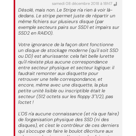
samedi 08 décembre 2018 à 18h17
Désolé, mais non. Le Stripe n'a rien à voir là-
dedans. Le stripe permet juste de répartir un
même fichiers sur plusieurs disque (par
exemple secteurs pairs sur SSD1 et impairs sur
SSD2 en RAID0).
Votre ignorance de la façon dont fonctionne
un disque de stockage moderne (qu'il soit SSD
ou DD) est ahurissante: cela fait belle lurette
qu'il n'existe plus aucune correspondance
entre secteur physique et secteur logique: il
faudrait remonter aux disquette pour
retrouver une telle correspondance, et
encore, même avec une disquette, la plus
petite unité lisible ou inscriptible était le
secteur (512 octets sur les floppy 3"1/2), pas
l'octet !
L'OS n'a aucune connaissance (et n'a que faire)
de l'organisation physique des SSD (ni des
disques), et c'est le contrôleur de ces derniers
qui s'occupe de faire le boulot d'écriture aux