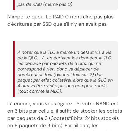
pas de RAID (même pas 0)
N'importe quoi... Le RAID 0 n'entraîne pas plus
d'écritures par SSD que s'il n'y en avait pas.
A noter que la TLC a même un défaut vis à vis
de la QLC, .../... en écrivant les données, la TLC
les déplace par paquets de 3 bits, qui ne
correspond à rien, donc va déplacer de
nombreuses fois (disons 1 fois sur 2) des
paquet par effet collatéral, alors que la QLC en
4 bits va être visée par des comptes ronds
(tout comme la MLC).
Là encore, vous vous égarez... Si votre NAND est
en 3 bits par cellule, il suffit de stocker les octets
par paquets de 3 (3octets*8bits=24bits stockés
en 8 paquets de 3 bits). Par ailleurs, les