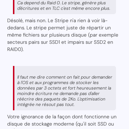
Ca depend du Raid 0. Le stripe, génère plus
d'écritures et en TLC c'est même encore plus.
Désolé, mais non. Le Stripe n'a rien à voir là-
dedans. Le stripe permet juste de répartir un
même fichiers sur plusieurs disque (par exemple
secteurs pairs sur SSD1 et impairs sur SSD2 en
RAID0).
Il faut me dire comment on fait pour demander
à l'OS et aux programmes de stocker les
données par 3 octets et fort heureusement la
moindre écriture ne demande pas d'aller
réécrire des paquets de 2Ko. L'optimisation
intégrée ne résout pas tout.
Votre ignorance de la façon dont fonctionne un
disque de stockage moderne (qu'il soit SSD ou