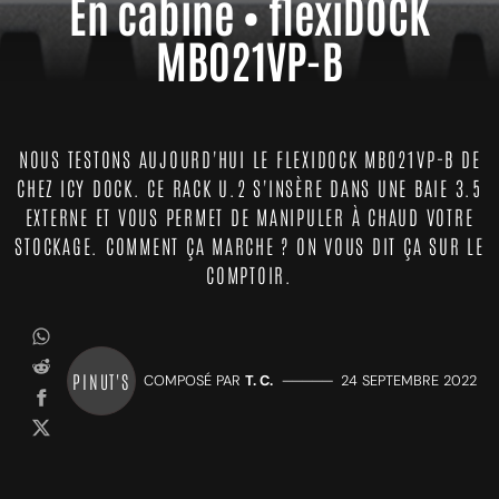
En cabine • flexiDOCK
MB021VP-B
NOUS TESTONS AUJOURD'HUI LE FLEXIDOCK MB021VP-B DE
CHEZ ICY DOCK. CE RACK U.2 S'INSÈRE DANS UNE BAIE 3.5
EXTERNE ET VOUS PERMET DE MANIPULER À CHAUD VOTRE
STOCKAGE. COMMENT ÇA MARCHE ? ON VOUS DIT ÇA SUR LE
COMPTOIR.
PINUT'S
COMPOSÉ PAR
T. C.
—————
24 SEPTEMBRE 2022