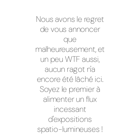
Nous avons le regret
de vous annoncer
que
malheureusement, et
un peu WTF aussi,
aucun ragot n'a
encore été lâché ici.
Soyez le premier à
alimenter un flux
incessant
d'expositions
spatio-lumineuses !