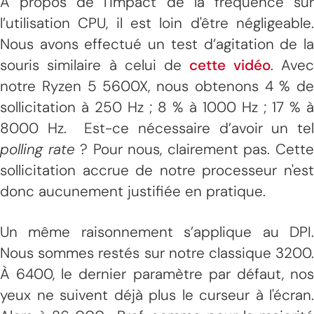
À propos de l’impact de la fréquence sur
l’utilisation CPU, il est loin d'être négligeable.
Nous avons effectué un test d’agitation de la
souris similaire à celui de
cette vidéo
. Ave
notre Ryzen 5 5600X, nous obtenons 4 % de
sollicitation à 250 Hz ; 8 % à 1000 Hz ; 17 % à
8000 Hz. Est-ce nécessaire d’avoir un tel
polling rate
? Pour nous, clairement pas. Cett
sollicitation accrue de notre processeur n'est
donc aucunement justifiée en pratique.
Un même raisonnement s’applique au DPI.
Nous sommes restés sur notre classique 3200.
À 6400, le dernier paramètre par défaut, nos
yeux ne suivent déjà plus le curseur à l'écran.