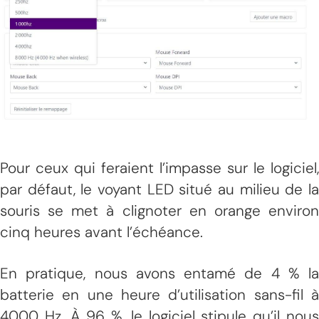
Pour ceux qui feraient l’impasse sur le logiciel,
par défaut, le voyant LED situé au milieu de la
souris se met à clignoter en orange environ
cinq heures avant l’échéance.
En pratique, nous avons entamé de 4 % la
batterie en une heure d’utilisation sans-fil à
4000 Hz. À 96 %, le logiciel stipule qu’il nous