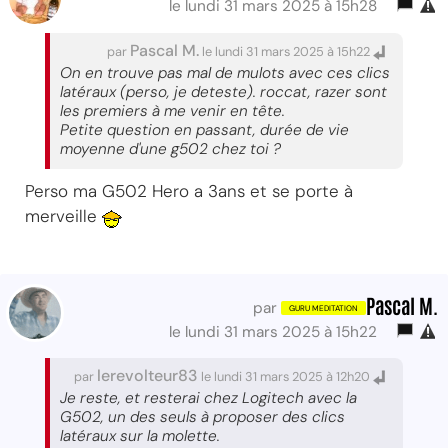
le lundi 31 mars 2025 à 15h28
Pascal M.
par
le lundi 31 mars 2025 à 15h22
On en trouve pas mal de mulots avec ces clics
latéraux (perso, je deteste). roccat, razer sont
les premiers à me venir en tête.
Petite question en passant, durée de vie
moyenne d'une g502 chez toi ?
Perso ma G502 Hero a 3ans et se porte à
merveille
Pascal M.
par
le lundi 31 mars 2025 à 15h22
lerevolteur83
par
le lundi 31 mars 2025 à 12h20
Je reste, et resterai chez Logitech avec la
G502, un des seuls à proposer des clics
latéraux sur la molette.