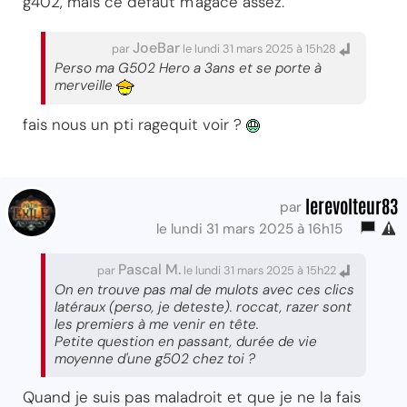
g402, mais ce défaut m'agace assez.
JoeBar
par
le lundi 31 mars 2025 à 15h28
Perso ma G502 Hero a 3ans et se porte à
merveille
fais nous un pti ragequit voir ?
lerevolteur83
par
le lundi 31 mars 2025 à 16h15
Pascal M.
par
le lundi 31 mars 2025 à 15h22
On en trouve pas mal de mulots avec ces clics
latéraux (perso, je deteste). roccat, razer sont
les premiers à me venir en tête.
Petite question en passant, durée de vie
moyenne d'une g502 chez toi ?
Quand je suis pas maladroit et que je ne la fais