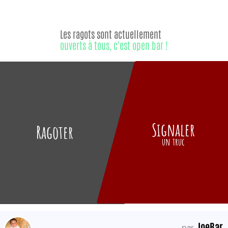
Les ragots sont actuellement
ouverts à tous, c'est open bar !
Signaler
Ragoter
un truc
JoeBar
par