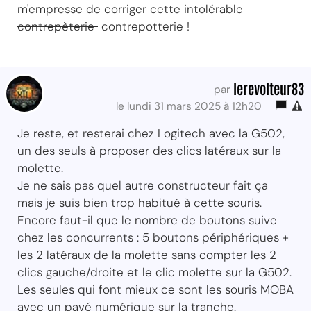
m'empresse de corriger cette intolérable
contrepèterie
contrepotterie !
lerevolteur83
par
le lundi 31 mars 2025 à 12h20
Je reste, et resterai chez Logitech avec la G502,
un des seuls à proposer des clics latéraux sur la
molette.
Je ne sais pas quel autre constructeur fait ça
mais je suis bien trop habitué à cette souris.
Encore faut-il que le nombre de boutons suive
chez les concurrents : 5 boutons périphériques +
les 2 latéraux de la molette sans compter les 2
clics gauche/droite et le clic molette sur la G502.
Les seules qui font mieux ce sont les souris MOBA
avec un pavé numérique sur la tranche.