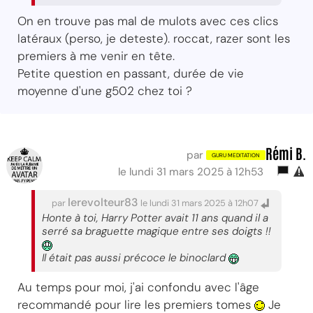
On en trouve pas mal de mulots avec ces clics
latéraux (perso, je deteste). roccat, razer sont les
premiers à me venir en tête.
Petite question en passant, durée de vie
moyenne d'une g502 chez toi ?
Rémi B.
par
le lundi 31 mars 2025 à 12h53
lerevolteur83
par
le lundi 31 mars 2025 à 12h07
Honte à toi, Harry Potter avait 11 ans quand il a
serré sa braguette magique entre ses doigts !!
Il était pas aussi précoce le binoclard
Au temps pour moi, j'ai confondu avec l'âge
recommandé pour lire les premiers tomes
Je