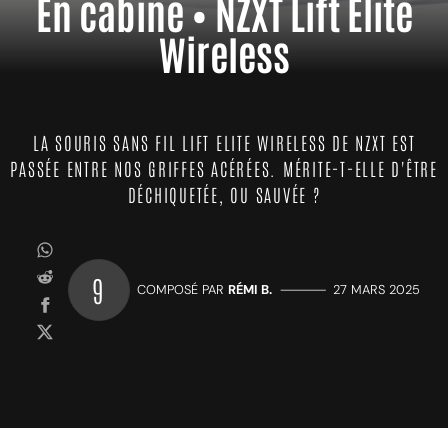
En cabine • NZXT Lift Elite
Wireless
LA SOURIS SANS FIL LIFT ELITE WIRELESS DE NZXT EST
PASSÉE ENTRE NOS GRIFFES ACÉRÉES. MÉRITE-T-ELLE D'ÊTRE
DÉCHIQUETÉE, OU SAUVÉE ?
9
COMPOSÉ PAR
RÉMI B.
—————
27 MARS 2025