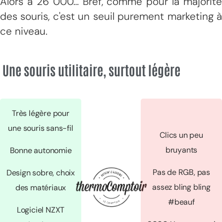
Alors à 26 000… Bref, comme pour la majorité
des souris, c'est un seuil purement marketing à
ce niveau.
Une souris utilitaire, surtout légère
Très légère pour
une souris sans-fil
Clics un peu
bruyants
Bonne autonomie
Pas de RGB, pas
Design sobre, choix
assez bling bling
des matériaux
#beauf
Logiciel NZXT