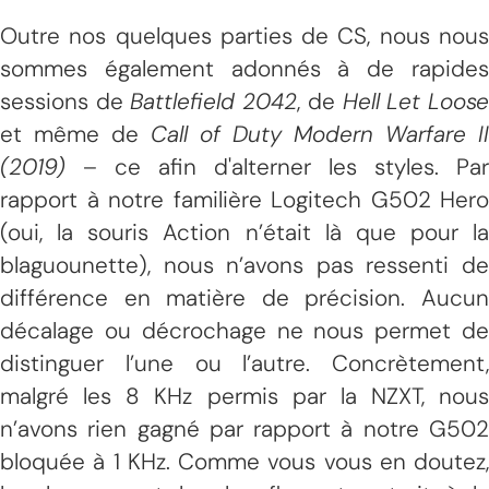
Outre nos quelques parties de CS, nous nous
sommes également adonnés à de rapides
sessions de
Battlefield 2042
, de
Hell Let Loos
et même de
Call of Duty Modern Warfare II
(2019)
– ce afin d'alterner les styles. Par
rapport à notre familière Logitech G502 Hero
(oui, la souris Action n’était là que pour la
blaguounette), nous n’avons pas ressenti de
différence en matière de précision. Aucun
décalage ou décrochage ne nous permet de
distinguer l’une ou l’autre. Concrètement,
malgré les 8 KHz permis par la NZXT, nous
n’avons rien gagné par rapport à notre G502
bloquée à 1 KHz. Comme vous vous en doutez,