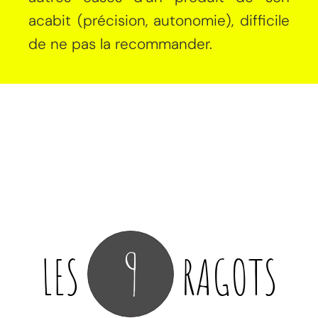
acabit (précision, autonomie), difficile
de ne pas la recommander.
9
LES
RAGOTS