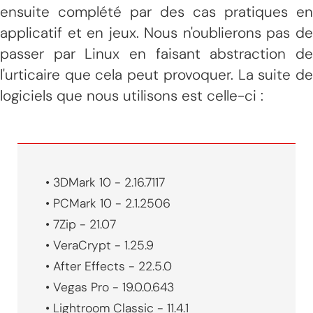
ensuite complété par des cas pratiques en
applicatif et en jeux. Nous n'oublierons pas de
passer par Linux en faisant abstraction de
l'urticaire que cela peut provoquer. La suite de
logiciels que nous utilisons est celle-ci :
• 3DMark 10 - 2.16.7117
• PCMark 10 - 2.1.2506
• 7Zip - 21.07
• VeraCrypt - 1.25.9
• After Effects - 22.5.0
• Vegas Pro - 19.0.0.643
• Lightroom Classic - 11.4.1