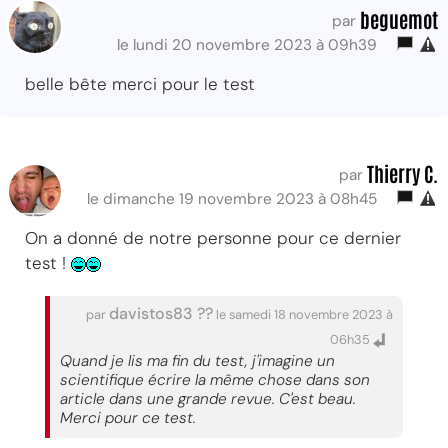
beguemot
par
le lundi 20 novembre 2023 à 09h39
belle bête merci pour le test
Thierry C.
par
le dimanche 19 novembre 2023 à 08h45
On a donné de notre personne pour ce dernier
test !
davistos83 ??
par
le samedi 18 novembre 2023 à
06h35
Quand je lis ma fin du test, j'imagine un
scientifique écrire la même chose dans son
article dans une grande revue. C'est beau.
Merci pour ce test.