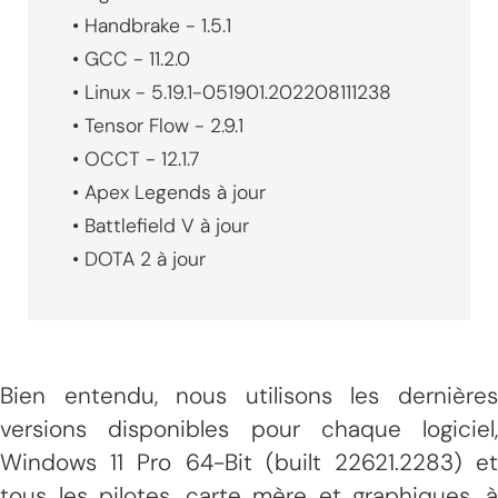
• Handbrake - 1.5.1
• GCC - 11.2.0
• Linux - 5.19.1-051901.202208111238
• Tensor Flow - 2.9.1
• OCCT - 12.1.7
• Apex Legends à jour
• Battlefield V à jour
• DOTA 2 à jour
Bien entendu, nous utilisons les dernières
versions disponibles pour chaque logiciel,
Windows 11 Pro 64-Bit (built 22621.2283) et
tous les pilotes, carte mère et graphiques, à