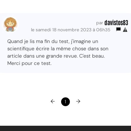
davistos83
par
le samedi 18 novembre 2023 à 06h35
Quand je lis ma fin du test, j'imagine un
scientifique écrire la même chose dans son
article dans une grande revue. C'est beau.
Merci pour ce test.
←
→
1