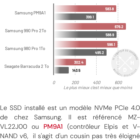
Le SSD installé est un modèle NVMe PCIe 4.0
de chez Samsung. Il est référencé MZ-
VL22J00 ou
PM9A1
(contrôleur Elpis et V
NAND v6, il s'agit d'un cousin pas très éloigné