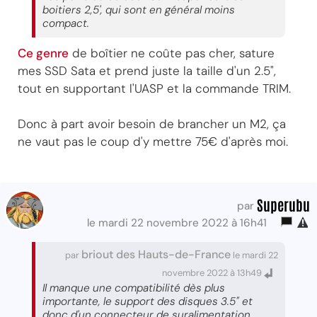
boitiers 2,5', qui sont en général moins
compact.
Ce genre
de boîtier ne coûte pas cher, sature
mes SSD Sata et prend juste la taille d'un 2.5",
tout en supportant l'UASP et la commande TRIM.
Donc à part avoir besoin de brancher un M2, ça
ne vaut pas le coup d'y mettre 75€ d'après moi.
Superubu
par
le mardi 22 novembre 2022 à 16h41
briout des Hauts-de-France
par
le mardi 22
novembre 2022 à 13h49
Il manque une compatibilité dès plus
importante, le support des disques 3.5" et
donc d'un connecteur de suralimentation.