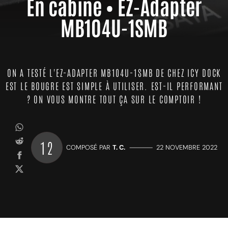
En cabine • EZ-Adapter
MB104U-1SMB
ON A TESTÉ L'EZ-ADAPTER MB104U-1SMB DE CHEZ ICY DOCK
EST LE BOUGRE EST SIMPLE À UTILISER. EST-IL PERFORMANT
? ON VOUS MONTRE TOUT ÇA SUR LE COMPTOIR !
12
COMPOSÉ PAR
T. C.
—————
22 NOVEMBRE 2022