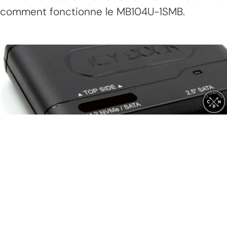
comment fonctionne le MB104U-1SMB.