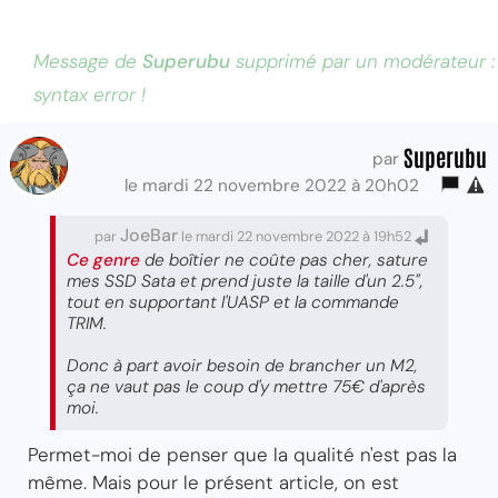
Message de
Superubu
supprimé par un modérateur :
syntax error !
Superubu
par
le mardi 22 novembre 2022 à 20h02
JoeBar
par
le mardi 22 novembre 2022 à 19h52
Ce genre
de boîtier ne coûte pas cher, sature
mes SSD Sata et prend juste la taille d'un 2.5",
tout en supportant l'UASP et la commande
TRIM.
Donc à part avoir besoin de brancher un M2,
ça ne vaut pas le coup d'y mettre 75€ d'après
moi.
Permet-moi de penser que la qualité n'est pas la
même. Mais pour le présent article, on est