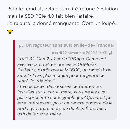
Pour le ramdisk, cela pourrait être une évolution,
mais le SSD PCIe 4.0 fait bien l'affaire.
Je rajoute la donné manquante. C'est un loupé...
Un ragoteur sans avis en Île-de-France
par
le
mardi 22 novembre 2022 à 14h31
L'USB 3.2 Gen 2, c'est du 10Gbps. Comment
avez vous pu atteindre les 2400Mo/s?
D'ailleurs, plutôt que le MP600, un ramdisk ne
serait-il pas plus indiqué pour ce genre de
test? Ou /dev/null
Et vous parlez de mesures de références
installés sur la carte-mère, vous ne les avez
pas représenté sur le graphique? Ça aurait pu
être intéressant, pour ce rendre compte de la
bride que représente ce dock et l'interface
usb de la carte-mère.