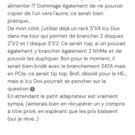
alimenter !? Dommage également de ne pouvoir
copier de l'un vers l'autre, ce serait bien
pratique...
De mon côté, j'utilise déjà un rack 5"1/4 Icy Dox
dans ma tour qui permet de brancher 2 disques
2"1/2 et 1 disque 3"1/2. Ce serait top, si on pouvait
également y brancher également 2 NVMe et de
pouvoir les dupliquer. Bon pour le moment, il
serait bien bridé avec le branchement SATA mais
en PCIe, ce serait tip top. Bref, désolé pour le HS...
mais si Icy Dox pourrait se pencher sur la
question
En attendant le petit adaptateur est vraiment
sympa, j'aimerais bien en récupérer un y compris
à titre privé, en espérant que les prix baissent
(oui je rêve...)