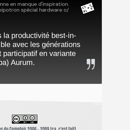
s du Comptoir 2006 - 2099 (ça, c'est fait)