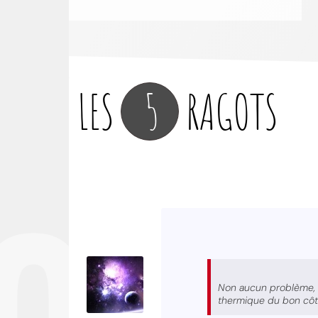
LES
5
RAGOTS
Non aucun problème, n
thermique du bon côté,