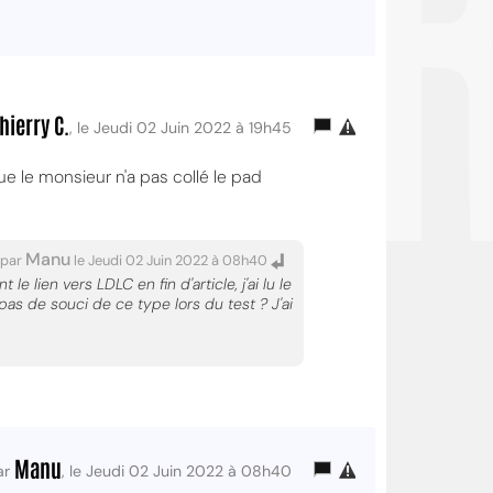
OI
hierry C.
, le Jeudi 02 Juin 2022 à 19h45
e le monsieur n'a pas collé le pad
Manu
par
le Jeudi 02 Juin 2022 à 08h40
e lien vers LDLC en fin d'article, j'ai lu le
pas de souci de ce type lors du test ? J'ai
Manu
ar
, le Jeudi 02 Juin 2022 à 08h40