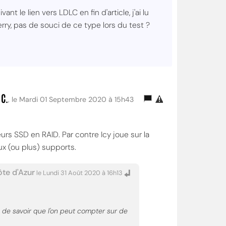
t le lien vers LDLC en fin d'article, j'ai lu
rry, pas de souci de ce type lors du test ?
 C.
, le Mardi 01 Septembre 2020 à 15h43
rs SSD en RAID. Par contre Icy joue sur la
x (ou plus) supports.
te d'Azur
le Lundi 31 Août 2020 à 16h13
l de savoir que l'on peut compter sur de