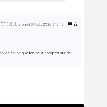
ôte d'Azur
, le Lundi 31 Août 2020 à 16h13
cool de savoir que l'on peut compter sur de