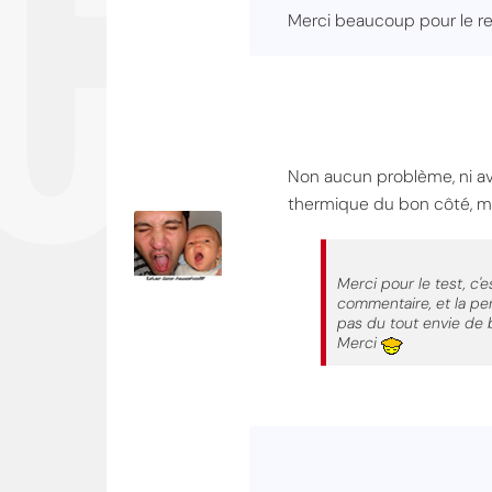
CO
Merci beaucoup pour le re
Non aucun problème, ni ave
thermique du bon côté, mai
Merci pour le test, c'e
commentaire, et la per
pas du tout envie de 
Merci