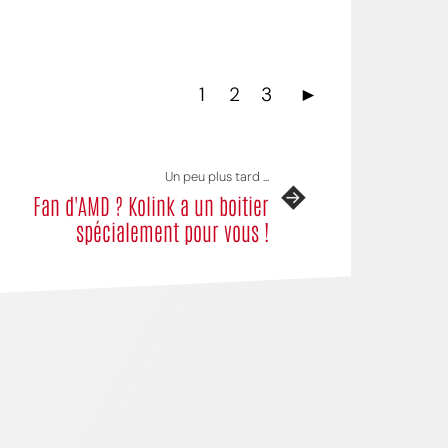
1
2
3
►
Un peu plus tard ...
Fan d'AMD ? Kolink a un boitier
spécialement pour vous !