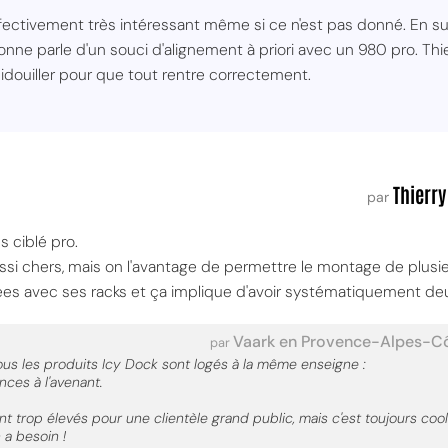
ffectivement très intéressant même si ce n'est pas donné. En suivan
onne parle d'un souci d'alignement à priori avec un 980 pro. Thie
bidouiller pour que tout rentre correctement.
Thierry
par
s ciblé pro.
si chers, mais on l'avantage de permettre le montage de plusieu
ées avec ses racks et ça implique d'avoir systématiquement deu
Vaark en Provence-Alpes-Cô
par
tous les produits Icy Dock sont logés à la même enseigne :
nces à l'avenant.
nt trop élevés pour une clientèle grand public, mais c'est toujours coo
 a besoin !