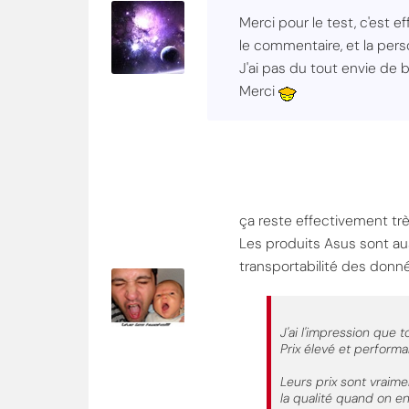
Merci pour le test, c'est e
le commentaire, et la pers
J'ai pas du tout envie de 
Merci
ça reste effectivement trè
Les produits Asus sont aus
transportabilité des donn
J'ai l'impression que 
Prix élevé et performa
Leurs prix sont vraime
la qualité quand on en