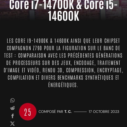
Core i7-14700K & Core i5-
14600K
LES CORE I9-14900K & 14600K AINSI QUE LEUR CHIPSET
COMPAGNON Z790 POUR LA FIGURATION SUR LE BANC DE
TEST : COMPARAISON AVEC LES PRÉCÉDENTES GÉNÉRATIONS
DE PROCESSEURS SUR DES JEUX, ENCODAGE, TRAITEMENT
D'IMAGE ET VIDÉO, RENDU 3D, COMPRESSION, ENCRYPTAGE,
COMPILATION ET DIVERS BENCHMARKS SYNTHÉTIQUES ET
ÉNERGÉTIQUES.
25
COMPOSÉ PAR
T. C.
—————
17 OCTOBRE 2023