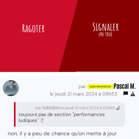
Signaler
Ragoter
un truc
Pascal M.
par
le jeudi 21 mars 2024 à 09h53
lobidon
par
le jeudi 21 mars 2024 à 07h59
toujours pas de section "performances
ludiques" :'(
non, il y a peu de chance qu'on mette à jour