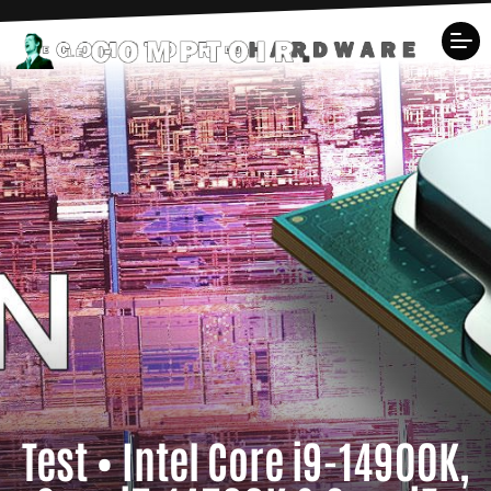
Test • Intel Core i9-14900K,