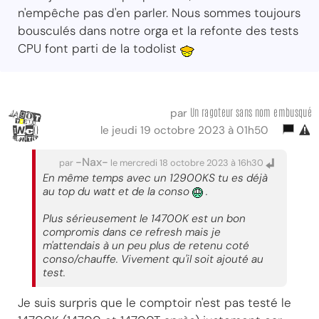
n'empêche pas d'en parler. Nous sommes toujours
bousculés dans notre orga et la refonte des tests
CPU font parti de la todolist
Un ragoteur sans nom embusqué
par
le jeudi 19 octobre 2023 à 01h50
-Nax-
par
le mercredi 18 octobre 2023 à 16h30
En même temps avec un 12900KS tu es déjà
au top du watt et de la conso
.
Plus sérieusement le 14700K est un bon
compromis dans ce refresh mais je
m'attendais à un peu plus de retenu coté
conso/chauffe. Vivement qu'il soit ajouté au
test.
Je suis surpris que le comptoir n'est pas testé le