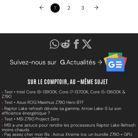
←
→
1
2
3
Suivez-nous sur
G
.Actualités →
SUR LE COMPTOIR, AU ~MÊME SUJET
Test • Intel Core i9-13900K, Core i7-13700K, Core i5-13600K &
Z790
Test • Asus ROG Maximus Z790 Hero BTF
Raptor Lake refresh dévoile sa gamme, Arrow Lake-S lui son
efficience énergétique ?
Test • MSI Z790 Project Zero
MSI a une astuce pour rendre les processeurs Raptor Lake Refresh
moins chauds
Pas assez cher mon fils : Aorus Xtreme Ice, un bundle Z790 + GPU