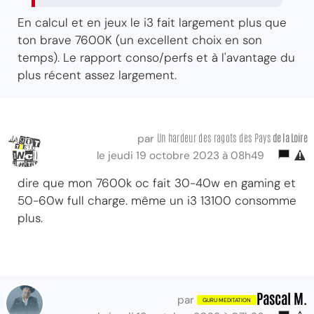
En calcul et en jeux le i3 fait largement plus que
ton brave 7600K (un excellent choix en son
temps). Le rapport conso/perfs et à l'avantage du
plus récent assez largement.
Un hardeur des ragots des Pays
de la Loire
par
le jeudi 19 octobre 2023 à 08h49
dire que mon 7600k oc fait 30-40w en gaming et
50-60w full charge. même un i3 13100 consomme
plus.
Pascal M.
par