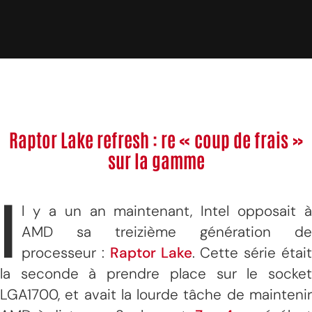
Raptor Lake refresh : re « coup de frais »
sur la gamme
I
l y a un an maintenant, Intel opposait à
AMD sa treizième génération de
processeur :
Raptor Lake
. Cette série étai
la seconde à prendre place sur le socket
LGA1700, et avait la lourde tâche de maintenir