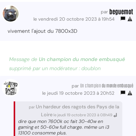
beguemot
par
le vendredi 20 octobre 2023 à 19h54
vivement l'ajout du 7800x3D
Message de
Un champion du monde embusqué
supprimé par un modérateur : doublon
Un champion
du monde embusqué
par
le jeudi 19 octobre 2023 à 20h52
Un hardeur des ragots des Pays de la
par
Loire
le jeudi 19 octobre 2023 à 08h49
dire que mon 7600k oc fait 30-40w en
gaming et 50-60w full charge. même un i3
13100 consomme plus.