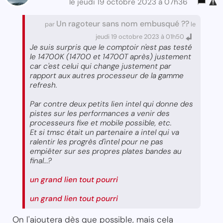
le jeudi 19 octobre 2023 à 07h36
Un ragoteur sans nom embusqué ??
par
le
jeudi 19 octobre 2023 à 01h50
Je suis surpris que le comptoir n'est pas testé
le 14700K (14700 et 14700T après) justement
car c'est celui qui change justement par
rapport aux autres processeur de la gamme
refresh.
Par contre deux petits lien intel qui donne des
pistes sur les performances a venir des
processeurs fixe et mobile possible, etc.
Et si tmsc était un partenaire a intel qui va
ralentir les progrès d'intel pour ne pas
empiêter sur ses propres plates bandes au
final...?
un grand lien tout pourri
un grand lien tout pourri
On l'ajoutera dès que possible, mais cela