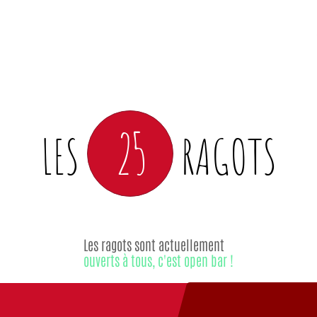
25
LES
RAGOTS
Les ragots sont actuellement
ouverts à tous, c'est open bar !