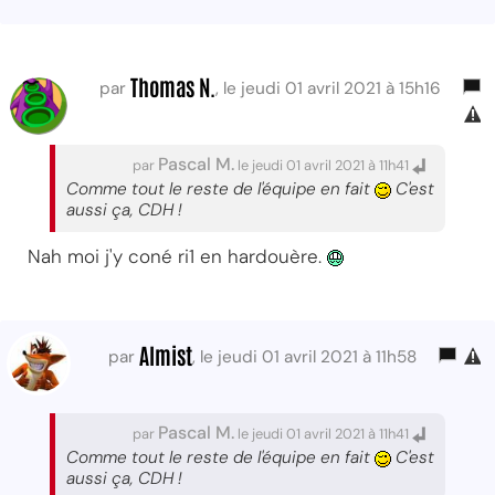
Thomas N.
par
, le jeudi 01 avril 2021 à 15h16
Pascal M.
par
le jeudi 01 avril 2021 à 11h41
Comme tout le reste de l'équipe en fait
C'est
aussi ça, CDH !
Nah moi j'y coné ri1 en hardouère.
Almist
par
, le jeudi 01 avril 2021 à 11h58
Pascal M.
par
le jeudi 01 avril 2021 à 11h41
Comme tout le reste de l'équipe en fait
C'est
aussi ça, CDH !