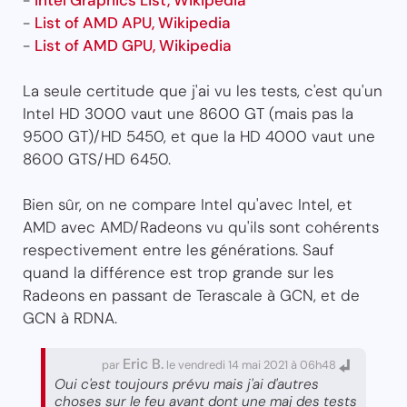
-
Intel Graphics List, Wikipedia
-
List of AMD APU, Wikipedia
-
List of AMD GPU, Wikipedia
La seule certitude que j'ai vu les tests, c'est qu'un
Intel HD 3000 vaut une 8600 GT (mais pas la
9500 GT)/HD 5450, et que la HD 4000 vaut une
8600 GTS/HD 6450.
Bien sûr, on ne compare Intel qu'avec Intel, et
AMD avec AMD/Radeons vu qu'ils sont cohérents
respectivement entre les générations. Sauf
quand la différence est trop grande sur les
Radeons en passant de Terascale à GCN, et de
GCN à RDNA.
Eric B.
par
le vendredi 14 mai 2021 à 06h48
Oui c'est toujours prévu mais j'ai d'autres
choses sur le feu avant dont une maj des tests