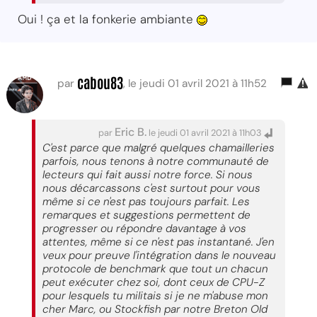
Oui ! ça et la fonkerie ambiante
cabou83
par
, le jeudi 01 avril 2021 à 11h52
Eric B.
par
le jeudi 01 avril 2021 à 11h03
C'est parce que malgré quelques chamailleries
parfois, nous tenons à notre communauté de
lecteurs qui fait aussi notre force. Si nous
nous décarcassons c'est surtout pour vous
même si ce n'est pas toujours parfait. Les
remarques et suggestions permettent de
progresser ou répondre davantage à vos
attentes, même si ce n'est pas instantané. J'en
veux pour preuve l'intégration dans le nouveau
protocole de benchmark que tout un chacun
peut exécuter chez soi, dont ceux de CPU-Z
pour lesquels tu militais si je ne m'abuse mon
cher Marc, ou Stockfish par notre Breton Old