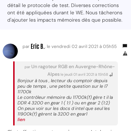
détail le protocole de test. Diverses corrections
ont été appliquées durant le WE. Nous tâcherons
d'ajouter les impacts mémoires dès que possible.
Eric B.
par
, le vendredi 02 avril 2021 à 05h55
Un ragoteur RGB en Auvergne-Rhône-
par
Alpes
le jeudi 01 avril 2021 à 15h58
Bonjour à tous , lecteur du comptoir depuis
peu de temps , une petite question sur le I7
11700k
Le contrôleur mémoire du 11700k(f) gère t il la
DDR 4 3200 en gear 1 ( 1:1 ) ou en gear 2 (1:2)
On peux voir sur les docs d intel que seul les
11900k(f) gèrent la 3200 en gear1
lien