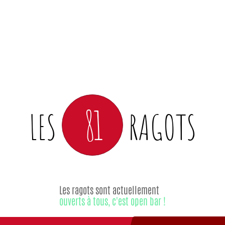
81
LES
RAGOTS
Les ragots sont actuellement
ouverts à tous, c'est open bar !