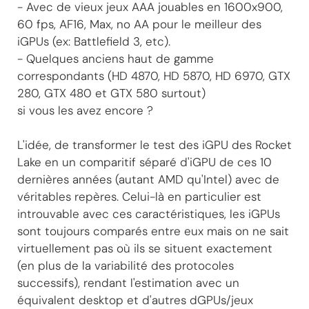
- Avec de vieux jeux AAA jouables en 1600x900,
60 fps, AF16, Max, no AA pour le meilleur des
iGPUs (ex: Battlefield 3, etc).
- Quelques anciens haut de gamme
correspondants (HD 4870, HD 5870, HD 6970, GTX
280, GTX 480 et GTX 580 surtout)
si vous les avez encore ?
L'idée, de transformer le test des iGPU des Rocket
Lake en un comparitif séparé d'iGPU de ces 10
dernières années (autant AMD qu'Intel) avec de
véritables repères. Celui-là en particulier est
introuvable avec ces caractéristiques, les iGPUs
sont toujours comparés entre eux mais on ne sait
virtuellement pas où ils se situent exactement
(en plus de la variabilité des protocoles
successifs), rendant l'estimation avec un
équivalent desktop et d'autres dGPUs/jeux