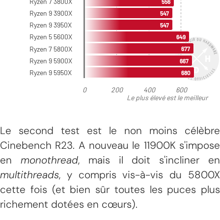
Le second test est le non moins célèbre
Cinebench R23. A nouveau le 11900K s'impose
en
monothread
, mais il doit s'incliner e
multithreads
, y compris vis-à-vis du 5800X
cette fois (et bien sûr toutes les puces plus
richement dotées en cœurs).