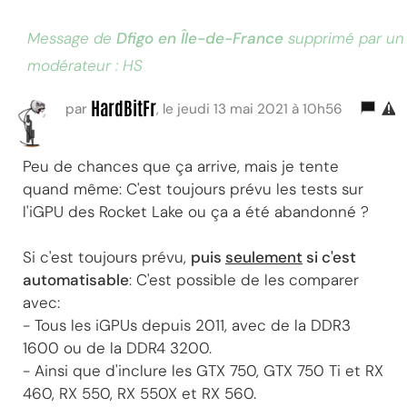
Message de
Dfigo en Île-de-France
supprimé par un
modérateur : HS
HardBitFr
par
, le jeudi 13 mai 2021 à 10h56
Peu de chances que ça arrive, mais je tente
quand même: C'est toujours prévu les tests sur
l'iGPU des Rocket Lake ou ça a été abandonné ?
Si c'est toujours prévu,
puis
seulement
si c'est
automatisable
: C'est possible de les comparer
avec:
- Tous les iGPUs depuis 2011, avec de la DDR3
1600 ou de la DDR4 3200.
- Ainsi que d'inclure les GTX 750, GTX 750 Ti et RX
460, RX 550, RX 550X et RX 560.