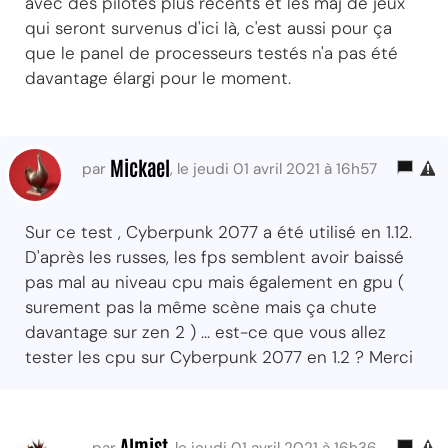
avec des pilotes plus récents et les maj de jeux
qui seront survenus d'ici là, c'est aussi pour ça
que le panel de processeurs testés n'a pas été
davantage élargi pour le moment.
Mickael
par
, le jeudi 01 avril 2021 à 16h57
Sur ce test , Cyberpunk 2077 a été utilisé en 1.12.
D'après les russes, les fps semblent avoir baissé
pas mal au niveau cpu mais également en gpu (
surement pas la même scène mais ça chute
davantage sur zen 2 ) ... est-ce que vous allez
tester les cpu sur Cyberpunk 2077 en 1.2 ? Merci
Almist