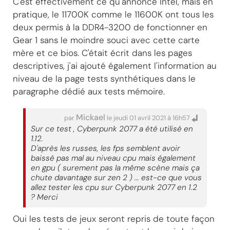
C'est effectivement ce qu'annonce Intel, mais en
pratique, le 11700K comme le 11600K ont tous les
deux permis à la DDR4-3200 de fonctionner en
Gear 1 sans le moindre souci avec cette carte
mère et ce bios. C'était écrit dans les pages
descriptives, j'ai ajouté également l'information au
niveau de la page tests synthétiques dans le
paragraphe dédié aux tests mémoire.
Mickael
par
le jeudi 01 avril 2021 à 16h57
Sur ce test , Cyberpunk 2077 a été utilisé en
1.12.
D'après les russes, les fps semblent avoir
baissé pas mal au niveau cpu mais également
en gpu ( surement pas la même scène mais ça
chute davantage sur zen 2 ) ... est-ce que vous
allez tester les cpu sur Cyberpunk 2077 en 1.2
? Merci
Oui les tests de jeux seront repris de toute façon