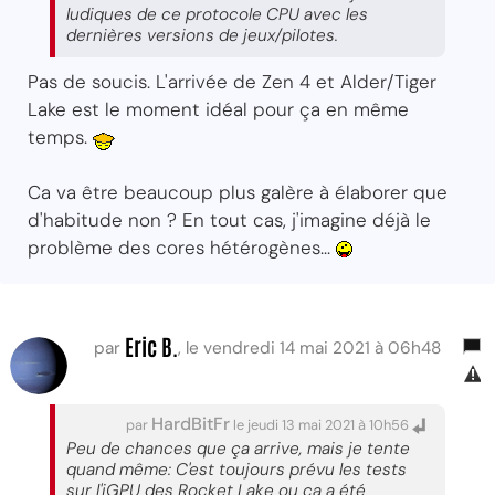
ludiques de ce protocole CPU avec les
dernières versions de jeux/pilotes.
Pas de soucis. L'arrivée de Zen 4 et Alder/Tiger
Lake est le moment idéal pour ça en même
temps.
Ca va être beaucoup plus galère à élaborer que
d'habitude non ? En tout cas, j'imagine déjà le
problème des cores hétérogènes...
Eric B.
par
, le vendredi 14 mai 2021 à 06h48
HardBitFr
par
le jeudi 13 mai 2021 à 10h56
Peu de chances que ça arrive, mais je tente
quand même: C'est toujours prévu les tests
sur l'iGPU des Rocket Lake ou ça a été