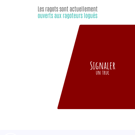
Les ragots sont actuellement
ouverts aux ragoteurs logués
Signaler
un truc