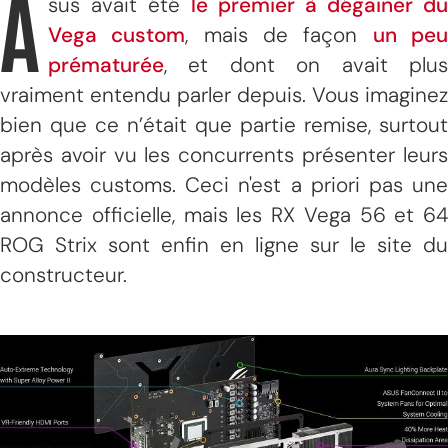
A
sus avait été
le premier à dégainer du
Vega custom
, mais de façon
un pe
prématurée
, et dont on avait plus
vraiment entendu parler depuis. Vous imaginez
bien que ce n’était que partie remise, surtout
après avoir vu les concurrents présenter leurs
modèles customs. Ceci n'est a priori pas une
annonce officielle, mais les RX Vega 56 et 64
ROG Strix sont enfin en ligne sur le site du
constructeur.