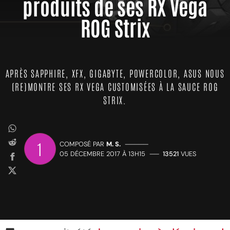
produits de ses RX Vega
ROG Strix
APRÈS SAPPHIRE, XFX, GIGABYTE, POWERCOLOR, ASUS NOUS
(RE)MONTRE SES RX VEGA CUSTOMISÉES À LA SAUCE ROG
STRIX.
1
COMPOSÉ PAR
M. S.
—————
05 DÉCEMBRE 2017 À 13H15
——
13521
VUES