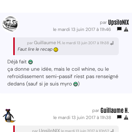
UpsiloNIX
par
le mardi 13 juin 2017 à 11h46
Guillaume H.
par
le mardi 13 juin 2017 à 11h38
Faut lire le recap
Déjà fait
ça donne une idée, mais le coil whine, ou le
refroidissement semi-passif n'est pas renseigné
dedans (sauf si je suis myro
)
Guillaume H.
par
le mardi 13 juin 2017 à 11h38
UpsiloNIX
par
le mardi 13 juin 2017 à 10h52