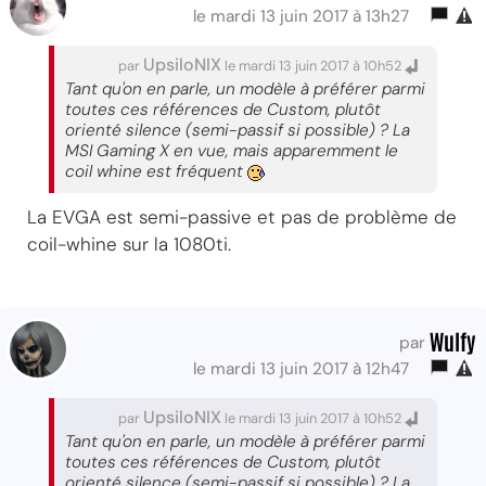
le mardi 13 juin 2017 à 13h27
UpsiloNIX
par
le mardi 13 juin 2017 à 10h52
Tant qu'on en parle, un modèle à préférer parmi
toutes ces références de Custom, plutôt
orienté silence (semi-passif si possible) ? La
MSI Gaming X en vue, mais apparemment le
coil whine est fréquent
La EVGA est semi-passive et pas de problème de
coil-whine sur la 1080ti.
Wulfy
par
le mardi 13 juin 2017 à 12h47
UpsiloNIX
par
le mardi 13 juin 2017 à 10h52
Tant qu'on en parle, un modèle à préférer parmi
toutes ces références de Custom, plutôt
orienté silence (semi-passif si possible) ? La