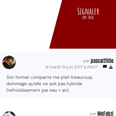
Signaler
un truc
pascal2lille
par
le mardi 13 juin 2017 à 21h07
Son format compacte me plait beaucoup,
dommage qu'elle ne soit pas hybride
(refroidissement par eau + air).
MeFabzi
par