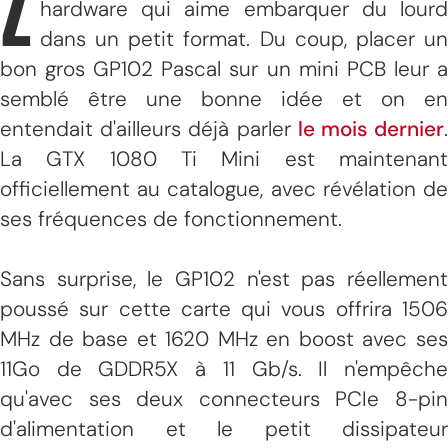
Z
hardware qui aime embarquer du lourd
dans un petit format. Du coup, placer un
bon gros GP102 Pascal sur un mini PCB leur a
semblé être une bonne idée et on en
entendait d'ailleurs déjà parler
le mois dernier
La GTX 1080 Ti Mini est maintenant
officiellement au catalogue, avec révélation de
ses fréquences de fonctionnement.
Sans surprise, le GP102 n'est pas réellement
poussé sur cette carte qui vous offrira 1506
MHz de base et 1620 MHz en boost avec ses
11Go de GDDR5X à 11 Gb/s. Il n'empêche
qu'avec ses deux connecteurs PCIe 8-pin
d'alimentation et le petit dissipateur