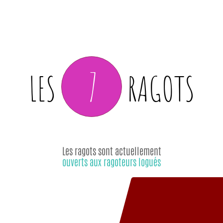
7
LES
RAGOTS
Les ragots sont actuellement
ouverts aux ragoteurs logués