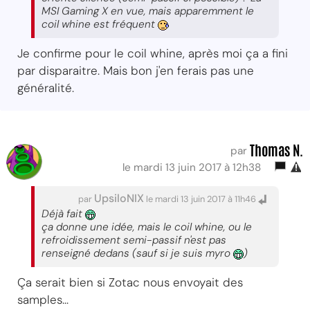
MSI Gaming X en vue, mais apparemment le
coil whine est fréquent
Je confirme pour le coil whine, après moi ça a fini
par disparaitre. Mais bon j'en ferais pas une
généralité.
Thomas N.
par
le mardi 13 juin 2017 à 12h38
UpsiloNIX
par
le mardi 13 juin 2017 à 11h46
Déjà fait
ça donne une idée, mais le coil whine, ou le
refroidissement semi-passif n'est pas
renseigné dedans (sauf si je suis myro
)
Ça serait bien si Zotac nous envoyait des
samples...