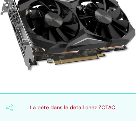
La bête dans le détail chez ZOTAC